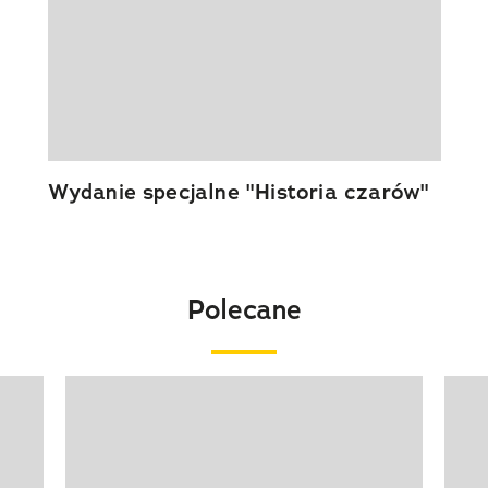
Wydanie specjalne "Historia czarów"
Polecane
Pokazywanie elementu 1 z 20