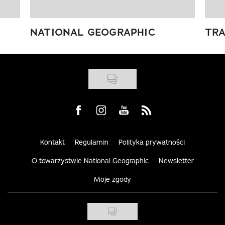
NATIONAL GEOGRAPHIC
TRA
Visit us on Facebook
Visit us on Instagram
Visit us on Youtube
Visit us on Rss
Kontakt
Regulamin
Polityka prywatności
O towarzystwie National Geographic
Newsletter
Moje zgody