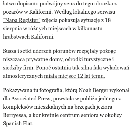
łatwo dopisano podwójny sens do tego obrazka z
pożarów w Kalifornii. Według lokalnego serwisu
”Napa Register”
zdjęcia pokazują sytuację z 18
sierpnia w różnych miejscach w kilkunastu
hrabstwach Kalifornii.
Susza i setki uderzeń piorunów rozpętały pożogę
niszczącą prywatne domy, ośrodki turystyczne i
siedziby firm. Ponoć ostatnia tak silna fala wyładowań
atmosferycznych
miała miejsce 12 lat temu.
Pokazywana tu fotografia, którą Noah Berger wykonał
dla Associated Press, powstała w pobliżu jednego z
kompleksów mieszkalnych na brzegach jeziora
Berryessa, a konkretnie centrum seniora w okolicy
Spanish Flat.