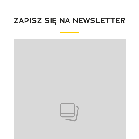
ZAPISZ SIĘ NA NEWSLETTER
Pokazywanie elementu 1 z 1