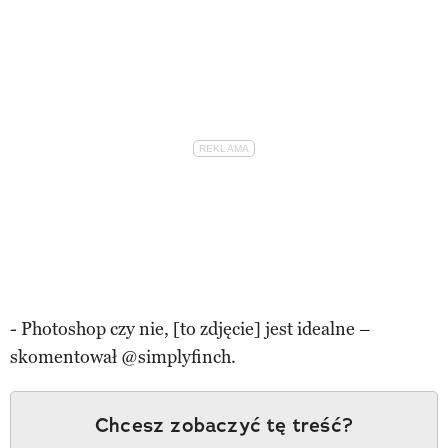
- Photoshop czy nie, [to zdjęcie] jest idealne –
skomentował @simplyfinch.
Chcesz zobaczyć tę treść?