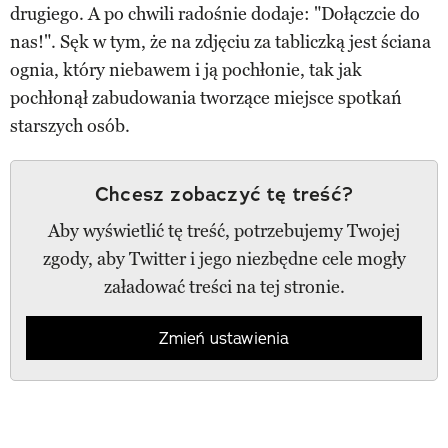
drugiego. A po chwili radośnie dodaje: "Dołączcie do
nas!". Sęk w tym, że na zdjęciu za tabliczką jest ściana
ognia, który niebawem i ją pochłonie, tak jak
pochłonął zabudowania tworzące miejsce spotkań
starszych osób.
Chcesz zobaczyć tę treść?
Aby wyświetlić tę treść, potrzebujemy Twojej
zgody, aby Twitter i jego niezbędne cele mogły
załadować treści na tej stronie.
Zmień ustawienia