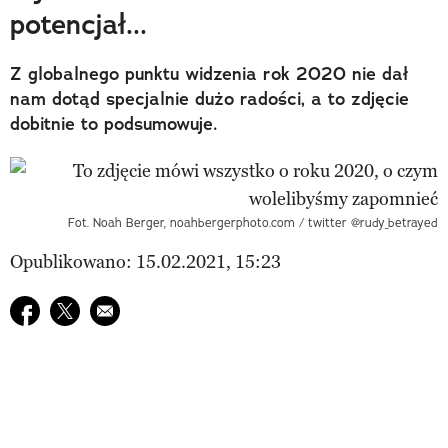
potencjał...
Z globalnego punktu widzenia rok 2020 nie dał
nam dotąd specjalnie dużo radości, a to zdjęcie
dobitnie to podsumowuje.
Fot. Noah Berger, noahbergerphoto.com / twitter @rudy_betrayed
Opublikowano: 15.02.2021, 15:23
Udostępnij na facebook
Udostępnij na twitter
E-mail do przyjaciela