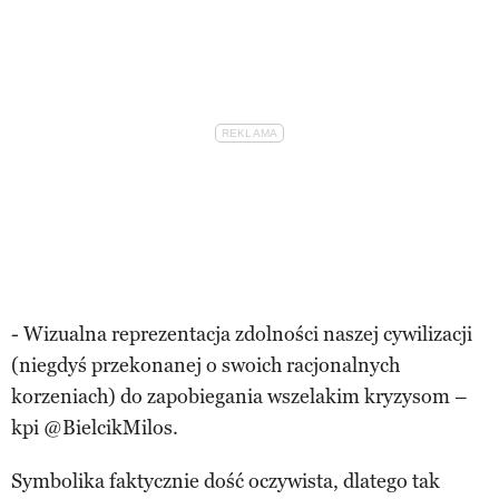
- Wizualna reprezentacja zdolności naszej cywilizacji
(niegdyś przekonanej o swoich racjonalnych
korzeniach) do zapobiegania wszelakim kryzysom –
kpi @BielcikMilos.
Symbolika faktycznie dość oczywista, dlatego tak