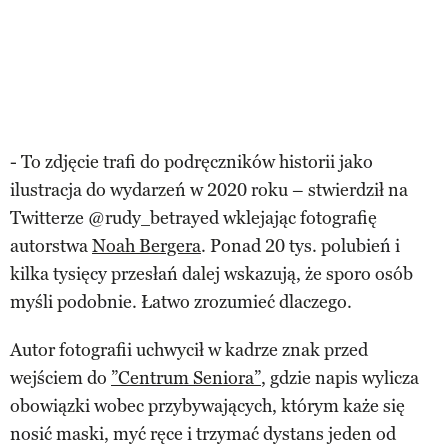
- To zdjęcie trafi do podręczników historii jako
ilustracja do wydarzeń w 2020 roku – stwierdził na
Twitterze @rudy_betrayed wklejając fotografię
autorstwa
Noah Bergera
. Ponad 20 tys. polubień i
kilka tysięcy przesłań dalej wskazują, że sporo osób
myśli podobnie. Łatwo zrozumieć dlaczego.
Autor fotografii uchwycił w kadrze znak przed
wejściem do
”Centrum Seniora”
, gdzie napis wylicza
obowiązki wobec przybywających, którym każe się
nosić maski, myć ręce i trzymać dystans jeden od