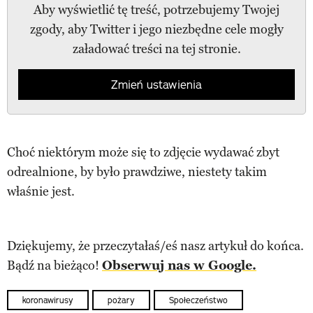
Aby wyświetlić tę treść, potrzebujemy Twojej
zgody, aby Twitter i jego niezbędne cele mogły
załadować treści na tej stronie.
Zmień ustawienia
Choć niektórym może się to zdjęcie wydawać zbyt
odrealnione, by było prawdziwe, niestety takim
właśnie jest.
Dziękujemy, że przeczytałaś/eś nasz artykuł do końca.
Bądź na bieżąco!
Obserwuj nas w Google.
koronawirusy
pożary
Społeczeństwo