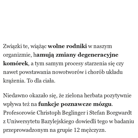
Związki te, wiążąc
wolne rodniki
w naszym
organizmie, h
amują zmiany degeneracyjne
komórek
, a tym samym procesy starzenia się czy
nawet powstawania nowotworów i chorób układu
krążenia. To dla ciała.
Niedawno okazało się, że zielona herbata pozytywnie
wpływa też na
funkcje poznawcze mózgu
.
Profesorowie Christoph Beglinger i Stefan Borgwardt
z Uniwersytetu Bazylejskiego dowiedli tego w badaniu
przeprowadzonym na grupie 12 mężczyzn.