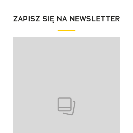
ZAPISZ SIĘ NA NEWSLETTER
Pokazywanie elementu 1 z 1