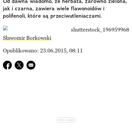
Od dawna wiadomo, że herbata, zarówno zielona,
jak i czarna, zawiera wiele flawonoidów i
polifenoli, które są przeciwutleniaczami.
Sławomir Borkowski
Opublikowano: 23.06.2015, 08:11
Udostępnij na facebook
Udostępnij na twitter
E-mail do przyjaciela