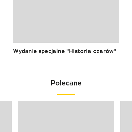
Wydanie specjalne "Historia czarów"
Polecane
Pokazywanie elementu 1 z 20