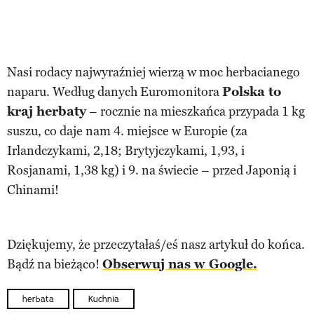
Nasi rodacy najwyraźniej wierzą w moc herbacianego
naparu. Według danych Euromonitora
Polska to
kraj herbaty
– rocznie na mieszkańca przypada 1 kg
suszu, co daje nam 4. miejsce w Europie (za
Irlandczykami, 2,18; Brytyjczykami, 1,93, i
Rosjanami, 1,38 kg) i 9. na świecie – przed Japonią i
Chinami!
Dziękujemy, że przeczytałaś/eś nasz artykuł do końca.
Bądź na bieżąco!
Obserwuj nas w Google.
herbata
Kuchnia