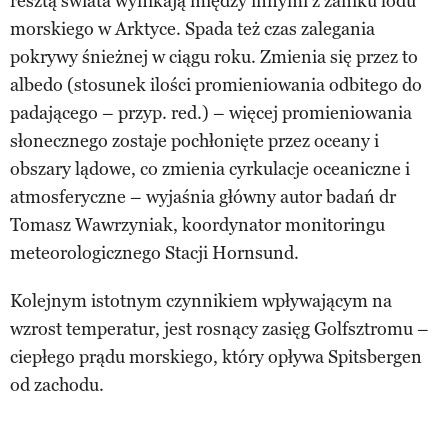
resztą świata wynikają między innymi z zaniku lodu
morskiego w Arktyce. Spada też czas zalegania
pokrywy śnieżnej w ciągu roku. Zmienia się przez to
albedo (stosunek ilości promieniowania odbitego do
padającego – przyp. red.) – więcej promieniowania
słonecznego zostaje pochłonięte przez oceany i
obszary lądowe, co zmienia cyrkulacje oceaniczne i
atmosferyczne – wyjaśnia główny autor badań dr
Tomasz Wawrzyniak, koordynator monitoringu
meteorologicznego Stacji Hornsund.
Kolejnym istotnym czynnikiem wpływającym na
wzrost temperatur, jest rosnący zasięg Golfsztromu –
ciepłego prądu morskiego, który opływa Spitsbergen
od zachodu.