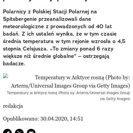
Polarnicy z Polskiej Stacji Polarnej na
Spitsbergenie przeanalizowali dane
meteorologiczne z prowadzonych od 40 lat
badań. Z ich ustaleń wynika, że w tym czasie
średnia temperatura w tym rejonie wzrosła o 4,5
stopnia Celsjusza. „To zmiany ponad 6 razy
większe niż średnie globalne” – ostrzegają
badacze.
Temperatury w Arktyce rosną (Photo by: Arterra/Universal Images Group
via Getty Images)
redakcja
Opublikowano: 30.04.2020, 14:51
Udostępnij na facebook
Udostępnij na twitter
E-mail do przyjaciela