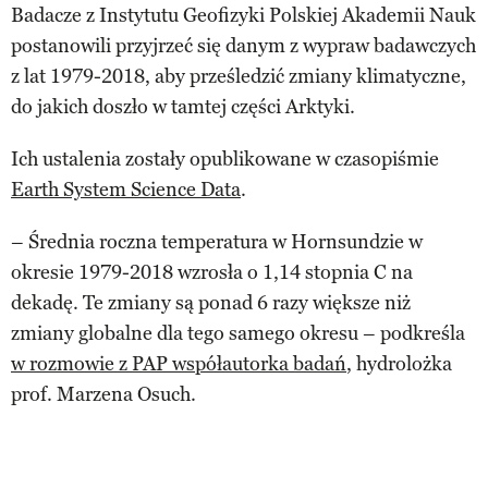
Badacze z Instytutu Geofizyki Polskiej Akademii Nauk
postanowili przyjrzeć się danym z wypraw badawczych
z lat 1979-2018, aby prześledzić zmiany klimatyczne,
do jakich doszło w tamtej części Arktyki.
Ich ustalenia zostały opublikowane w czasopiśmie
Earth System Science Data
.
– Średnia roczna temperatura w Hornsundzie w
okresie 1979-2018 wzrosła o 1,14 stopnia C na
dekadę. Te zmiany są ponad 6 razy większe niż
zmiany globalne dla tego samego okresu – podkreśla
w rozmowie z PAP współautorka badań
, hydrolożka
prof. Marzena Osuch.