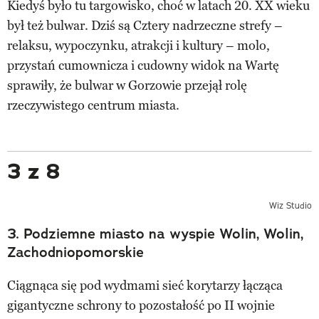
Kiedyś było tu targowisko, choć w latach 20. XX wieku
był też bulwar. Dziś są Cztery nadrzeczne strefy –
relaksu, wypoczynku, atrakcji i kultury – molo,
przystań cumownicza i cudowny widok na Wartę
sprawiły, że bulwar w Gorzowie przejął rolę
rzeczywistego centrum miasta.
3 z 8
Wiz Studio
3. Podziemne miasto na wyspie Wolin, Wolin,
Zachodniopomorskie
Ciągnąca się pod wydmami sieć korytarzy łącząca
gigantyczne schrony to pozostałość po II wojnie