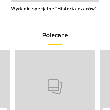
Wydanie specjalne "Historia czarów"
Polecane
Pokazywanie elementu 1 z 20