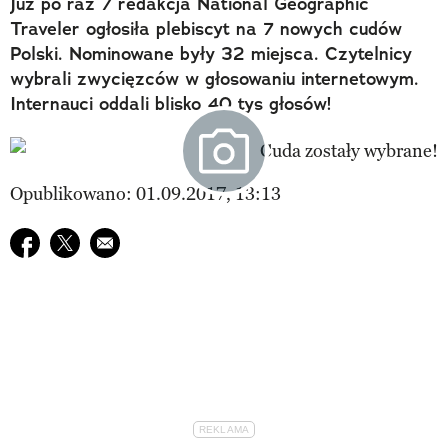
Już po raz 7 redakcja National Geographic
Traveler ogłosiła plebiscyt na 7 nowych cudów
Polski. Nominowane były 32 miejsca. Czytelnicy
wybrali zwycięzców w głosowaniu internetowym.
Internauci oddali blisko 40 tys głosów!
Opublikowano: 01.09.2017, 13:13
Udostępnij na facebook
Udostępnij na twitter
E-mail do przyjaciela