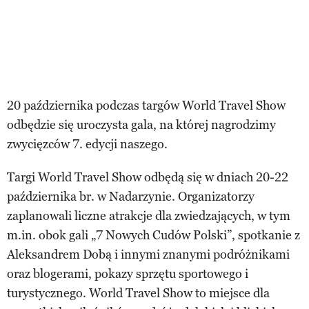
20 października podczas targów World Travel Show
odbędzie się uroczysta gala, na której nagrodzimy
zwycięzców 7. edycji naszego.
Targi World Travel Show odbędą się w dniach 20-22
października br. w Nadarzynie. Organizatorzy
zaplanowali liczne atrakcje dla zwiedzających, w tym
m.in. obok gali „7 Nowych Cudów Polski”, spotkanie z
Aleksandrem Dobą i innymi znanymi podróżnikami
oraz blogerami, pokazy sprzętu sportowego i
turystycznego. World Travel Show to miejsce dla