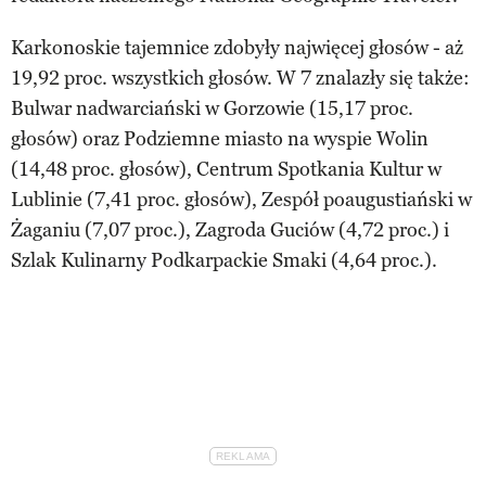
Karkonoskie tajemnice zdobyły najwięcej głosów - aż
19,92 proc. wszystkich głosów. W 7 znalazły się także:
Bulwar nadwarciański w Gorzowie (15,17 proc.
głosów) oraz Podziemne miasto na wyspie Wolin
(14,48 proc. głosów), Centrum Spotkania Kultur w
Lublinie (7,41 proc. głosów), Zespół poaugustiański w
Żaganiu (7,07 proc.), Zagroda Guciów (4,72 proc.) i
Szlak Kulinarny Podkarpackie Smaki (4,64 proc.).