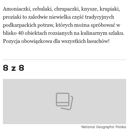
Amoniaczki, cebulaki, chrupaczki, knysze, krupiaki,
proziaki to zaledwie niewielka część tradycyjnych
podkarpackich potraw, których można spróbować w
blisko 40 obiektach rozsianych na kulinarnym szlaku.
Pozycja obowiązkowa dla wszystkich łasuchów!
8 z 8
National Geographic Polska