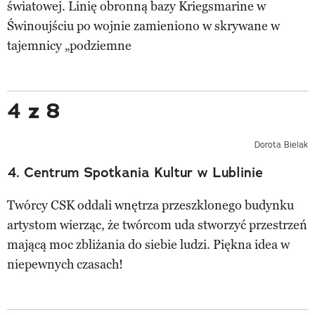
światowej. Linię obronną bazy Kriegsmarine w
Świnoujściu po wojnie zamieniono w skrywane w
tajemnicy „podziemne
4 z 8
Dorota Bielak
4. Centrum Spotkania Kultur w Lublinie
Twórcy CSK oddali wnętrza przeszklonego budynku
artystom wierząc, że twórcom uda stworzyć przestrzeń
mającą moc zbliżania do siebie ludzi. Piękna idea w
niepewnych czasach!