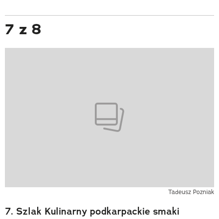
7 z 8
Tadeusz Pozniak
7. Szlak Kulinarny podkarpackie smaki