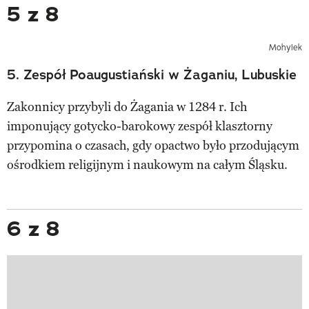
5 z 8
Mohylek
5. Zespół Poaugustiański w Żaganiu, Lubuskie
Zakonnicy przybyli do Żagania w 1284 r. Ich
imponujący gotycko-barokowy zespół klasztorny
przypomina o czasach, gdy opactwo było przodującym
ośrodkiem religijnym i naukowym na całym Śląsku.
6 z 8