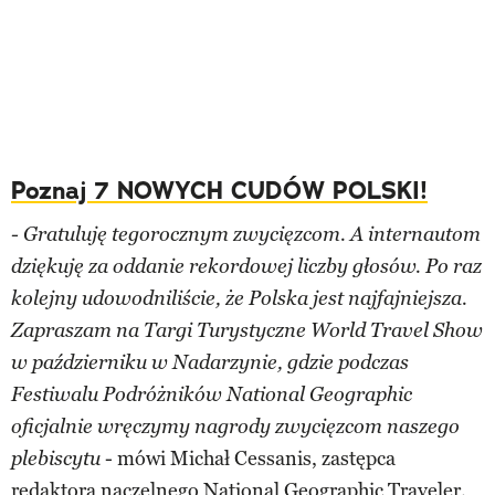
Poznaj 7 NOWYCH CUDÓW POLSKI!
- Gratuluję tegorocznym zwycięzcom. A internautom
dziękuję za oddanie rekordowej liczby głosów. Po raz
kolejny udowodniliście, że Polska jest najfajniejsza.
Zapraszam na Targi Turystyczne World Travel Show
w październiku w Nadarzynie, gdzie podczas
Festiwalu Podróżników National Geographic
oficjalnie wręczymy nagrody zwycięzcom naszego
- mówi Michał Cessanis, zastępca
plebiscytu
redaktora naczelnego National Geographic Traveler.​