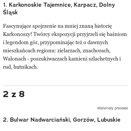
1. Karkonoskie Tajemnice, Karpacz, Dolny
Śląsk
Fascynujące spojrzenie na mniej znaną historię
Karkonoszy! Twórcy ekspozycji przyjrzeli się baśniom
i legendom gór, przypominając też o dawnych
mieszkańcach regionu: zielarzach, znachorach,
Walonach - poszukiwaczach kamieni szlachetnych i
rud, hutnikach.
2 z 8
Materiały prasowe
2. Bulwar Nadwarciański, Gorzów, Lubuskie