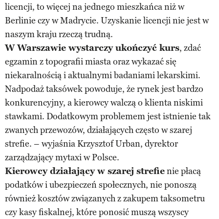
licencji, to więcej na jednego mieszkańca niż w
Berlinie czy w Madrycie. Uzyskanie licencji nie jest w
naszym kraju rzeczą trudną.
W Warszawie wystarczy ukończyć kurs
, zdać
egzamin z topografii miasta oraz wykazać się
niekaralnością i aktualnymi badaniami lekarskimi.
Nadpodaż taksówek powoduje, że rynek jest bardzo
konkurencyjny, a kierowcy walczą o klienta niskimi
stawkami. Dodatkowym problemem jest istnienie tak
zwanych przewozów, działających często w szarej
strefie. – wyjaśnia Krzysztof Urban, dyrektor
zarządzający mytaxi w Polsce.
Kierowcy działający w szarej strefie
nie płacą
podatków i ubezpieczeń społecznych, nie ponoszą
również kosztów związanych z zakupem taksometru
czy kasy fiskalnej, które ponosić muszą wszyscy