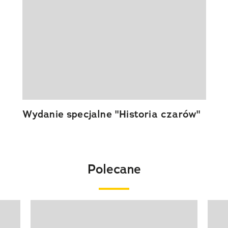
Wydanie specjalne "Historia czarów"
Polecane
Pokazywanie elementu 1 z 20