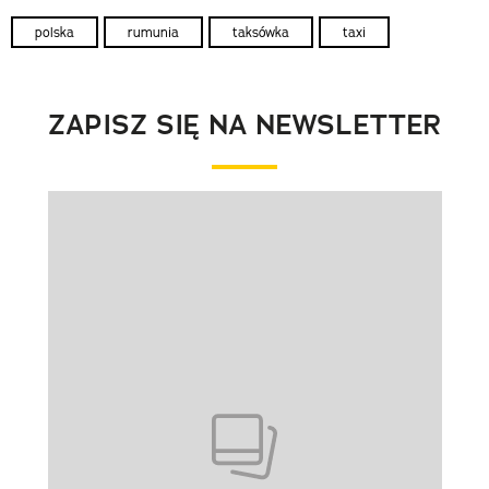
polska
rumunia
taksówka
taxi
ZAPISZ SIĘ NA NEWSLETTER
Pokazywanie elementu 1 z 1