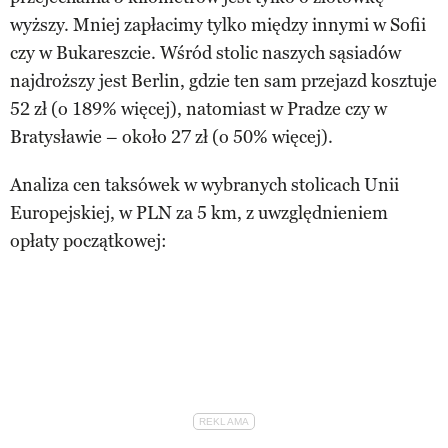
wyższy. Mniej zapłacimy tylko między innymi w Sofii
czy w Bukareszcie. Wśród stolic naszych sąsiadów
najdroższy jest Berlin, gdzie ten sam przejazd kosztuje
52 zł (o 189% więcej), natomiast w Pradze czy w
Bratysławie – około 27 zł (o 50% więcej).
Analiza cen taksówek w wybranych stolicach Unii
Europejskiej, w PLN za 5 km, z uwzględnieniem
opłaty początkowej: