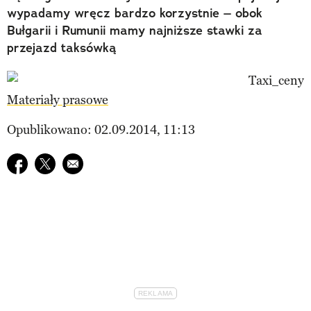
wypadamy wręcz bardzo korzystnie – obok
Bułgarii i Rumunii mamy najniższe stawki za
przejazd taksówką
Materiały prasowe
Opublikowano: 02.09.2014, 11:13
Udostępnij na facebook
Udostępnij na twitter
E-mail do przyjaciela