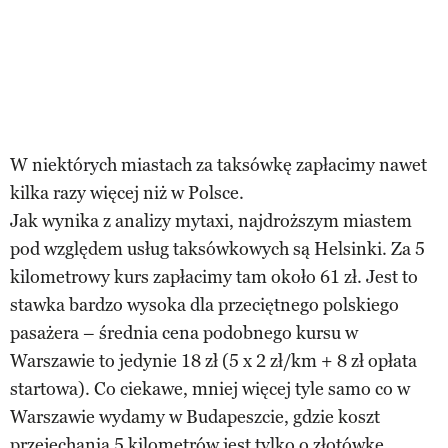
W niektórych miastach za taksówkę zapłacimy nawet
kilka razy więcej niż w Polsce.
Jak wynika z analizy mytaxi, najdroższym miastem
pod względem usług taksówkowych są Helsinki. Za 5
kilometrowy kurs zapłacimy tam około 61 zł. Jest to
stawka bardzo wysoka dla przeciętnego polskiego
pasażera – średnia cena podobnego kursu w
Warszawie to jedynie 18 zł (5 x 2 zł/km + 8 zł opłata
startowa). Co ciekawe, mniej więcej tyle samo co w
Warszawie wydamy w Budapeszcie, gdzie koszt
przejechania 5 kilometrów jest tylko o złotówkę