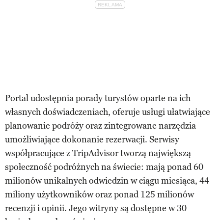
Portal udostępnia porady turystów oparte na ich
własnych doświadczeniach, oferuje usługi ułatwiające
planowanie podróży oraz zintegrowane narzędzia
umożliwiające dokonanie rezerwacji. Serwisy
współpracujące z TripAdvisor tworzą największą
społeczność podróżnych na świecie: mają ponad 60
milionów unikalnych odwiedzin w ciągu miesiąca, 44
miliony użytkowników oraz ponad 125 milionów
recenzji i opinii. Jego witryny są dostępne w 30