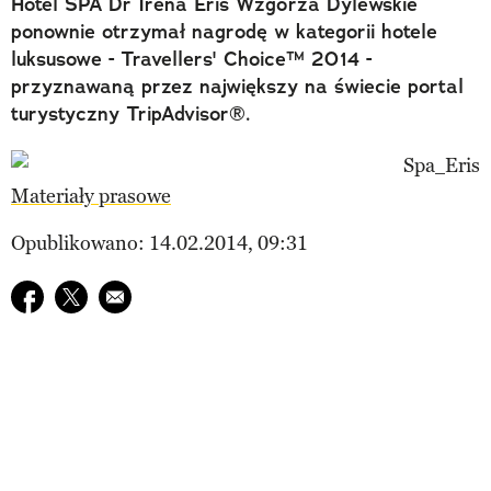
Hotel SPA Dr Irena Eris Wzgórza Dylewskie
ponownie otrzymał nagrodę w kategorii hotele
luksusowe - Travellers' Choice™ 2014 -
przyznawaną przez największy na świecie portal
turystyczny TripAdvisor®.
Materiały prasowe
Opublikowano: 14.02.2014, 09:31
Udostępnij na facebook
Udostępnij na twitter
E-mail do przyjaciela