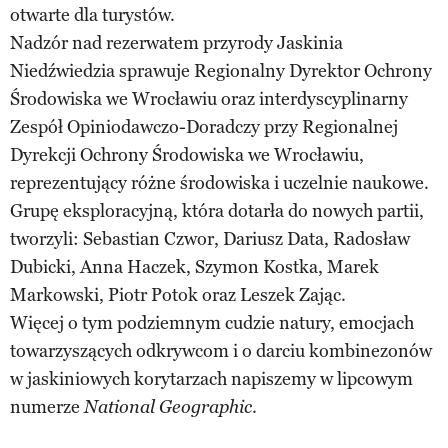
otwarte dla turystów.
Nadzór nad rezerwatem przyrody Jaskinia
Niedźwiedzia sprawuje Regionalny Dyrektor Ochrony
Środowiska we Wrocławiu oraz interdyscyplinarny
Zespół Opiniodawczo-Doradczy przy Regionalnej
Dyrekcji Ochrony Środowiska we Wrocławiu,
reprezentujący różne środowiska i uczelnie naukowe.
Grupę eksploracyjną, która dotarła do nowych partii,
tworzyli: Sebastian Czwor, Dariusz Data, Radosław
Dubicki, Anna Haczek, Szymon Kostka, Marek
Markowski, Piotr Potok oraz Leszek Zając.
Więcej o tym podziemnym cudzie natury, emocjach
towarzyszących odkrywcom i o darciu kombinezonów
w jaskiniowych korytarzach napiszemy w lipcowym
numerze
.
National Geographic