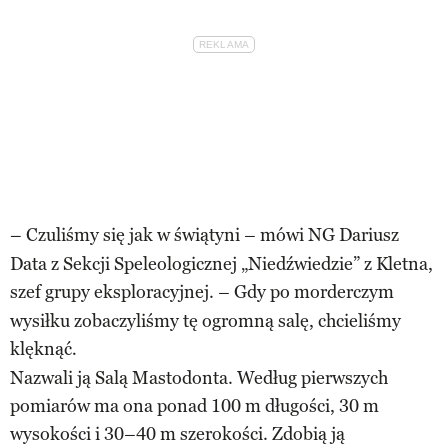
– Czuliśmy się jak w świątyni
mówi NG Dariusz
–
Data z Sekcji Speleologicznej „Niedźwiedzie” z Kletna,
szef grupy eksploracyjnej.
Gdy po morderczym
–
wysiłku zobaczyliśmy tę ogromną salę, chcieliśmy
klęknąć
.
Nazwali ją Salą Mastodonta. Według pierwszych
pomiarów ma ona ponad 100 m długości, 30 m
wysokości i 30
40 m szerokości. Zdobią ją
–