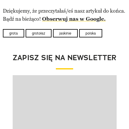
Dziękujemy, że przeczytałaś/eś nasz artykuł do końca.
Bądź na bieżąco!
Obserwuj nas w Google.
grota
grotołaz
jaskinie
polska
ZAPISZ SIĘ NA NEWSLETTER
Pokazywanie elementu 1 z 1