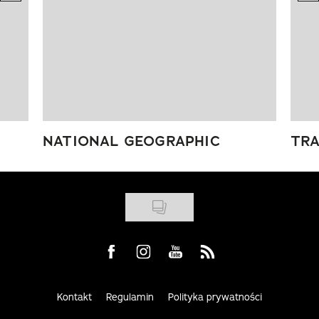
NATIONAL GEOGRAPHIC
TRA
Visit us on Facebook
Visit us on Instagram
Visit us on Youtube
Visit us on Rss
Kontakt
Regulamin
Polityka prywatności