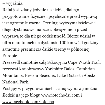
– wyjaśnia.
Rafał jest zdany jedynie na siebie, dlatego
przygotowanie fizyczne i psychiczne przed wyprawą
jest ogromnie ważne. Treningi wytrzymałościowe i
długodystansowe marsze z obciążeniem przed
wyprawą to dla niego codzienność. Bierze udział w
ultra maratonach na dystansie 100 km w 24 godziny i
samotnie przemierza dzikie tereny w północnej
Europie.
Przeszedł samotnie całą Szkocję na Cape Wrath Trail,
rezerwat krajobrazowy Yorkshire Dales, Cambrian
Mountains, Brecon Beacons, Lake District i Abisko
National Park.
Postępy w przygotowaniach i samą wyprawę można
śledzić na jego blogu
www.iotochodzi.com
i
www.facebook.com/iotocho
.