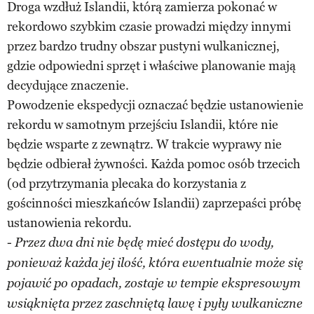
Droga wzdłuż Islandii, którą zamierza pokonać w
rekordowo szybkim czasie prowadzi między innymi
przez bardzo trudny obszar pustyni wulkanicznej,
gdzie odpowiedni sprzęt i właściwe planowanie mają
decydujące znaczenie.
Powodzenie ekspedycji oznaczać będzie ustanowienie
rekordu w samotnym przejściu Islandii, które nie
będzie wsparte z zewnątrz. W trakcie wyprawy nie
będzie odbierał żywności. Każda pomoc osób trzecich
(od przytrzymania plecaka do korzystania z
gościnności mieszkańców Islandii) zaprzepaści próbę
ustanowienia rekordu.
-
Przez dwa dni nie będę mieć dostępu do wody,
ponieważ każda jej ilość, która ewentualnie może się
pojawić po opadach, zostaje w tempie ekspresowym
wsiąknięta przez zaschniętą lawę i pyły wulkaniczne