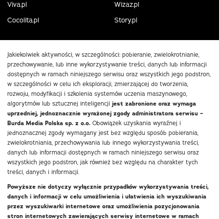
Viva.pl
Wizaz.pl
Cocolita.pl
Story.pl
Jakiekolwiek aktywności, w szczególności: pobieranie, zwielokrotnianie,
przechowywanie, lub inne wykorzystywanie treści, danych lub informacji
dostępnych w ramach niniejszego serwisu oraz wszystkich jego podstron,
w szczególności w celu ich eksploracji, zmierzającej do tworzenia,
rozwoju, modyfikacji i szkolenia systemów uczenia maszynowego,
algorytmów lub sztucznej inteligencji
jest zabronione oraz wymaga
uprzedniej, jednoznacznie wyrażonej zgody administratora serwisu –
Burda Media Polska sp. z o.o.
Obowiązek uzyskania wyraźnej i
jednoznacznej zgody wymagany jest bez względu sposób pobierania,
zwielokrotniania, przechowywania lub innego wykorzystywania treści,
danych lub informacji dostępnych w ramach niniejszego serwisu oraz
wszystkich jego podstron, jak również bez względu na charakter tych
treści, danych i informacji.
Powyższe nie dotyczy wyłącznie przypadków wykorzystywania treści,
danych i informacji w celu umożliwienia i ułatwienia ich wyszukiwania
przez wyszukiwarki internetowe oraz umożliwienia pozycjonowania
stron internetowych zawierających serwisy internetowe w ramach