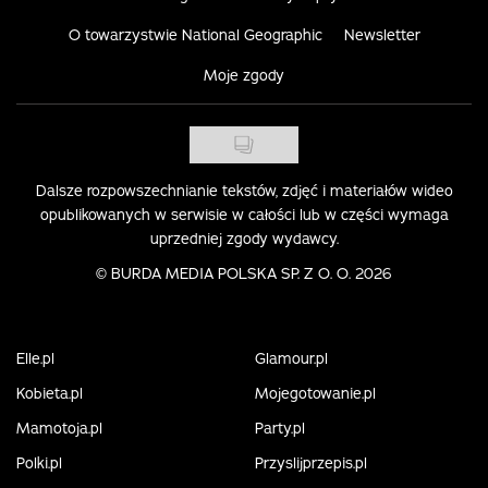
O towarzystwie National Geographic
Newsletter
Moje zgody
Dalsze rozpowszechnianie tekstów, zdjęć i materiałów wideo
opublikowanych w serwisie w całości lub w części wymaga
uprzedniej zgody wydawcy.
©
BURDA MEDIA POLSKA SP. Z O. O. 2026
Elle.pl
Glamour.pl
Kobieta.pl
Mojegotowanie.pl
Mamotoja.pl
Party.pl
Polki.pl
Przyslijprzepis.pl