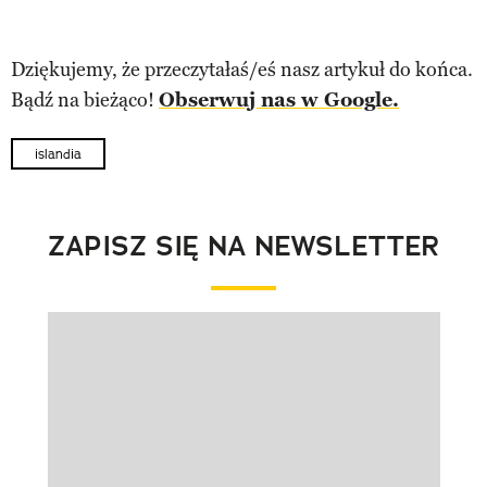
Dziękujemy, że przeczytałaś/eś nasz artykuł do końca.
Bądź na bieżąco!
Obserwuj nas w Google.
islandia
ZAPISZ SIĘ NA NEWSLETTER
Pokazywanie elementu 1 z 1