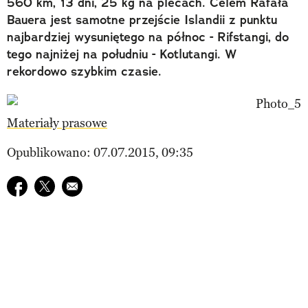
560 km, 13 dni, 25 kg na plecach. Celem Rafała
Bauera jest samotne przejście Islandii z punktu
najbardziej wysuniętego na północ - Rifstangi, do
tego najniżej na południu - Kotlutangi. W
rekordowo szybkim czasie.
Materiały prasowe
Opublikowano: 07.07.2015, 09:35
Udostępnij na facebook
Udostępnij na twitter
E-mail do przyjaciela