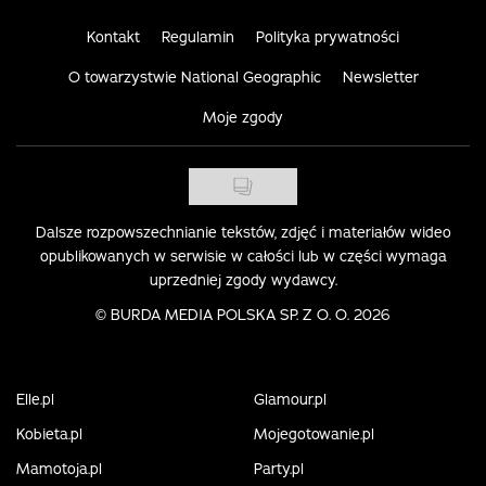
Kontakt
Regulamin
Polityka prywatności
O towarzystwie National Geographic
Newsletter
Moje zgody
Dalsze rozpowszechnianie tekstów, zdjęć i materiałów wideo
opublikowanych w serwisie w całości lub w części wymaga
uprzedniej zgody wydawcy.
©
BURDA MEDIA POLSKA SP. Z O. O. 2026
Elle.pl
Glamour.pl
Kobieta.pl
Mojegotowanie.pl
Mamotoja.pl
Party.pl