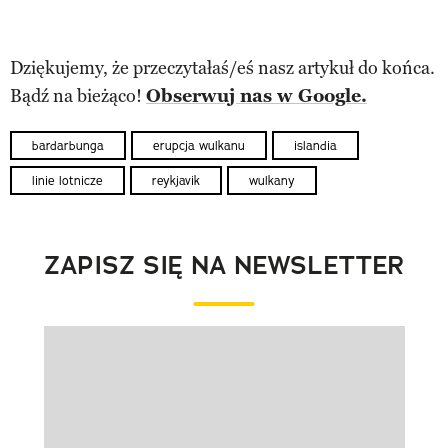
Dziękujemy, że przeczytałaś/eś nasz artykuł do końca.
Bądź na bieżąco!
Obserwuj nas w Google.
bardarbunga
erupcja wulkanu
islandia
linie lotnicze
reykjavik
wulkany
ZAPISZ SIĘ NA NEWSLETTER
Pokazywanie elementu 1 z 1