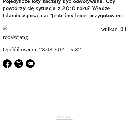
Pojedyncze loty zaczęły być odwoływane. Czy
powtórzy się sytuacja z 2010 roku? Władze
Islandii uspokajają: "Jesteśmy lepiej przygotowani"
redakcjang
Opublikowano: 23.08.2014, 19:32
Udostępnij na facebook
Udostępnij na twitter
E-mail do przyjaciela