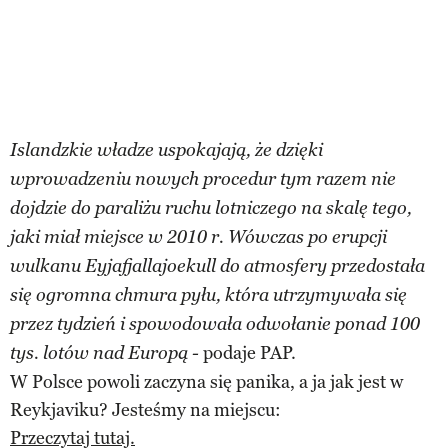
Islandzkie władze uspokajają, że dzięki
wprowadzeniu nowych procedur tym razem nie
dojdzie do paraliżu ruchu lotniczego na skalę tego,
jaki miał miejsce w 2010 r. Wówczas po erupcji
wulkanu Eyjafjallajoekull do atmosfery przedostała
się ogromna chmura pyłu, która utrzymywała się
przez tydzień i spowodowała odwołanie ponad 100
podaje PAP.
tys. lotów nad Europą -
W Polsce powoli zaczyna się panika, a ja jak jest w
Reykjaviku? Jesteśmy na miejscu:
Przeczytaj tutaj.