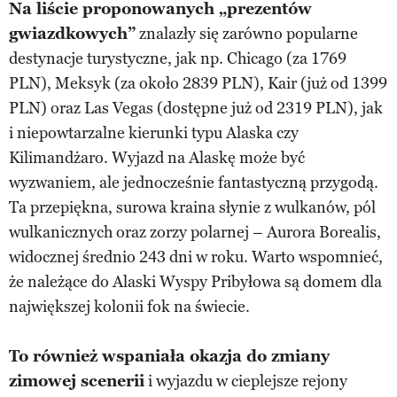
Na liście proponowanych „prezentów
gwiazdkowych”
znalazły się zarówno popularne
destynacje turystyczne, jak np. Chicago (za 1769
PLN), Meksyk (za około 2839 PLN), Kair (już od 1399
PLN) oraz Las Vegas (dostępne już od 2319 PLN), jak
i niepowtarzalne kierunki typu Alaska czy
Kilimandżaro. Wyjazd na Alaskę może być
wyzwaniem, ale jednocześnie fantastyczną przygodą.
Ta przepiękna, surowa kraina słynie z wulkanów, pól
wulkanicznych oraz zorzy polarnej – Aurora Borealis,
widocznej średnio 243 dni w roku. Warto wspomnieć,
że należące do Alaski Wyspy Pribyłowa są domem dla
największej kolonii fok na świecie.
To również wspaniała okazja do zmiany
zimowej scenerii
i wyjazdu w cieplejsze rejony