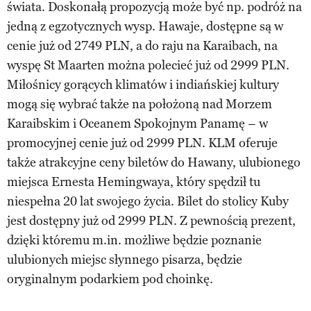
świata. Doskonałą propozycją może być np. podróż na
jedną z egzotycznych wysp. Hawaje, dostępne są w
cenie już od 2749 PLN, a do raju na Karaibach, na
wyspę St Maarten można polecieć już od 2999 PLN.
Miłośnicy gorących klimatów i indiańskiej kultury
mogą się wybrać także na położoną nad Morzem
Karaibskim i Oceanem Spokojnym Panamę – w
promocyjnej cenie już od 2999 PLN. KLM oferuje
także atrakcyjne ceny biletów do Hawany, ulubionego
miejsca Ernesta Hemingwaya, który spędził tu
niespełna 20 lat swojego życia. Bilet do stolicy Kuby
jest dostępny już od 2999 PLN. Z pewnością prezent,
dzięki któremu m.in. możliwe będzie poznanie
ulubionych miejsc słynnego pisarza, będzie
oryginalnym podarkiem pod choinkę.