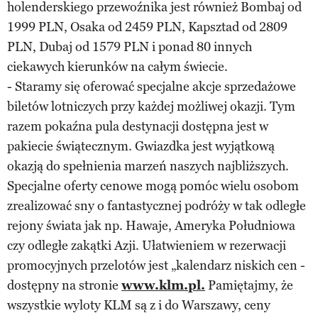
holenderskiego przewoźnika jest również Bombaj od
1999 PLN, Osaka od 2459 PLN, Kapsztad od 2809
PLN, Dubaj od 1579 PLN i ponad 80 innych
ciekawych kierunków na całym świecie.
- Staramy się oferować specjalne akcje sprzedażowe
biletów lotniczych przy każdej możliwej okazji. Tym
razem pokaźna pula destynacji dostępna jest w
pakiecie świątecznym. Gwiazdka jest wyjątkową
okazją do spełnienia marzeń naszych najbliższych.
Specjalne oferty cenowe mogą pomóc wielu osobom
zrealizować sny o fantastycznej podróży w tak odległe
rejony świata jak np. Hawaje, Ameryka Południowa
czy odległe zakątki Azji. Ułatwieniem w rezerwacji
promocyjnych przelotów jest „kalendarz niskich cen -
dostępny na stronie
www.klm.pl.
Pamiętajmy, że
wszystkie wyloty KLM są z i do Warszawy, ceny