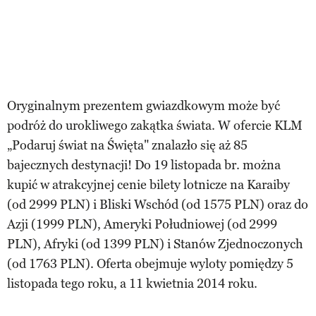
Oryginalnym prezentem gwiazdkowym może być
podróż do urokliwego zakątka świata. W ofercie KLM
„Podaruj świat na Święta" znalazło się aż 85
bajecznych destynacji! Do 19 listopada br. można
kupić w atrakcyjnej cenie bilety lotnicze na Karaiby
(od 2999 PLN) i Bliski Wschód (od 1575 PLN) oraz do
Azji (1999 PLN), Ameryki Południowej (od 2999
PLN), Afryki (od 1399 PLN) i Stanów Zjednoczonych
(od 1763 PLN). Oferta obejmuje wyloty pomiędzy 5
listopada tego roku, a 11 kwietnia 2014 roku.