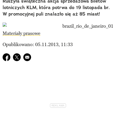
Ruszyła świąteczna akcja sprzedażowa biletów
lotniczych KLM, która potrwa do 19 listopada br.
W promocyjnej puli znalazło się aż 85 miast!
Materiały prasowe
Opublikowano: 05.11.2013, 11:33
Udostępnij na facebook
Udostępnij na twitter
E-mail do przyjaciela