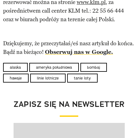
rezerwować można na stronie
www.klm.pl
, za
pośrednictwem call center KLM tel.: 22 55 66 444
oraz w biurach podróży na terenie całej Polski.
Dziękujemy, że przeczytałaś/eś nasz artykuł do końca.
Bądź na bieżąco!
Obserwuj nas w Google.
alaska
ameryka południowa
bombaj
hawaje
linie lotnicze
tanie loty
ZAPISZ SIĘ NA NEWSLETTER
Pokazywanie elementu 1 z 1