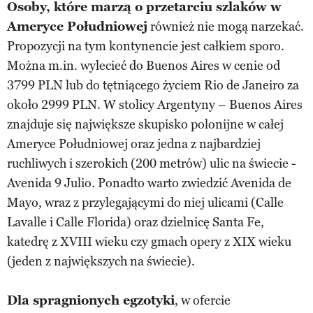
Osoby, które marzą o przetarciu szlaków w
Ameryce Południowej
również nie mogą narzekać.
Propozycji na tym kontynencie jest całkiem sporo.
Można m.in. wylecieć do Buenos Aires w cenie od
3799 PLN lub do tętniącego życiem Rio de Janeiro za
około 2999 PLN. W stolicy Argentyny – Buenos Aires
znajduje się największe skupisko polonijne w całej
Ameryce Południowej oraz jedna z najbardziej
ruchliwych i szerokich (200 metrów) ulic na świecie -
Avenida 9 Julio. Ponadto warto zwiedzić Avenida de
Mayo, wraz z przylegającymi do niej ulicami (Calle
Lavalle i Calle Florida) oraz dzielnicę Santa Fe,
katedrę z XVIII wieku czy gmach opery z XIX wieku
(jeden z największych na świecie).
Dla spragnionych egzotyki
, w ofercie