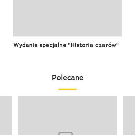
Wydanie specjalne "Historia czarów"
Polecane
Pokazywanie elementu 1 z 20