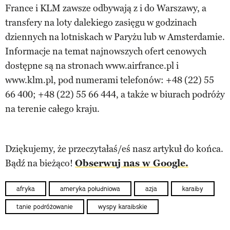
France i KLM zawsze odbywają z i do Warszawy, a
transfery na loty dalekiego zasięgu w godzinach
dziennych na lotniskach w Paryżu lub w Amsterdamie.
Informacje na temat najnowszych ofert cenowych
dostępne są na stronach www.airfrance.pl i
www.klm.pl, pod numerami telefonów: +48 (22) 55
66 400; +48 (22) 55 66 444, a także w biurach podróży
na terenie całego kraju.
Dziękujemy, że przeczytałaś/eś nasz artykuł do końca.
Bądź na bieżąco!
Obserwuj nas w Google.
afryka
ameryka południowa
azja
karaiby
tanie podróżowanie
wyspy karaibskie