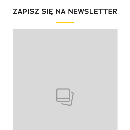
ZAPISZ SIĘ NA NEWSLETTER
Pokazywanie elementu 1 z 1