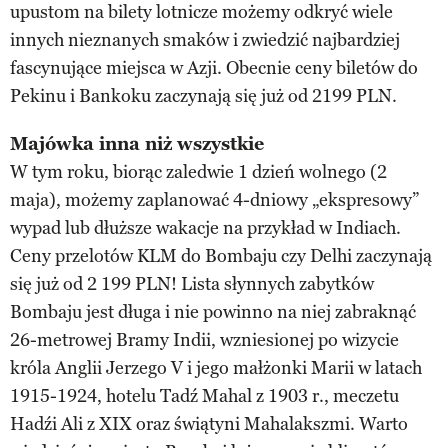
upustom na bilety lotnicze możemy odkryć wiele
innych nieznanych smaków i zwiedzić najbardziej
fascynujące miejsca w Azji. Obecnie ceny biletów do
Pekinu i Bankoku zaczynają się już od 2199 PLN.
Majówka inna niż wszystkie
W tym roku, biorąc zaledwie 1 dzień wolnego (2
maja), możemy zaplanować 4-dniowy „ekspresowy”
wypad lub dłuższe wakacje na przykład w Indiach.
Ceny przelotów KLM do Bombaju czy Delhi zaczynają
się już od 2 199 PLN! Lista słynnych zabytków
Bombaju jest długa i nie powinno na niej zabraknąć
26-metrowej Bramy Indii, wzniesionej po wizycie
króla Anglii Jerzego V i jego małżonki Marii w latach
1915-1924, hotelu Tadź Mahal z 1903 r., meczetu
Hadźi Ali z XIX oraz świątyni Mahalakszmi. Warto