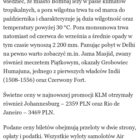
wiedzieć, że miasto Bombaj leży w pasie klimatów
tropikalnych, a pora wilgotna trwa tu od marca do
października i charakteryzuje ją duża wilgotność oraz
temperatury powyżej 30 °C. Pora monsunowa trwa
natomiast od czerwca do września a średnie opady w
tym czasie wynoszą 2 200 mm. Panując pobyt w Delhi
na pewno warto zobaczyć m.in. Jama Masjid, zwany
również meczetem Piątkowym, okazały Grobowiec
Humajuna, jednego z pierwszych władców Indii
(1508-1556) oraz Czerwony Fort.
Świetne ceny w najnowszej promocji KLM otrzymały
również Johannesburg – 2359 PLN oraz Rio de
Janeiro – 3469 PLN.
Podane ceny biletów obejmują przeloty w dwie strony,
opłaty i podatki. Wszystkie wyloty samolotów Air