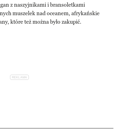
gan z naszyjnikami i bransoletkami
ranych muszelek nad oceanem, afrykańskie
any, które też można było zakupić.