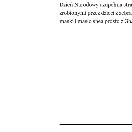
Dzień Narodowy uzupełnia stra
zrobionymi przez dzieci z zeb
maski i masło shea prosto z Gh