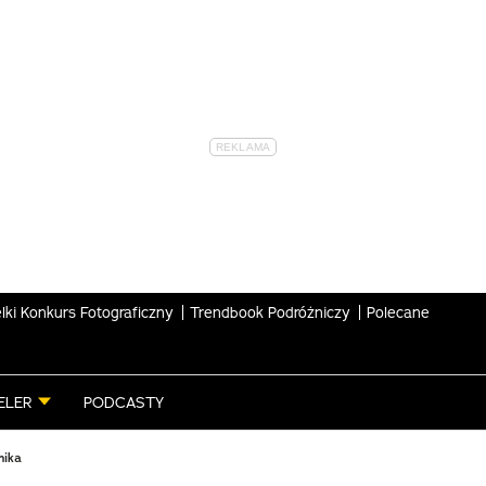
lki Konkurs Fotograficzny
Trendbook Podróżniczy
Polecane
ELER
PODCASTY
nika