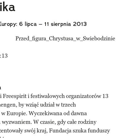
ika
uropy: 6 lipca – 11 sierpnia 2013
:13
a
i Freespirit i festiwalowych organizatorów 13
engen, by wziąć udział w trzech
h w Europie. Wyczekiwana od dawna
wyzwaniem. W czasie, gdy całe rodziny
ezentowały swój kraj, Fundacja szuka funduszy