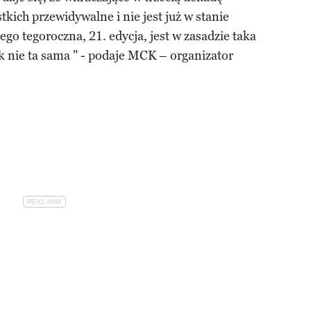
tkich przewidywalne i nie jest już w stanie
go tegoroczna, 21. edycja, jest w zasadzie taka
k nie ta sama " - podaje MCK – organizator