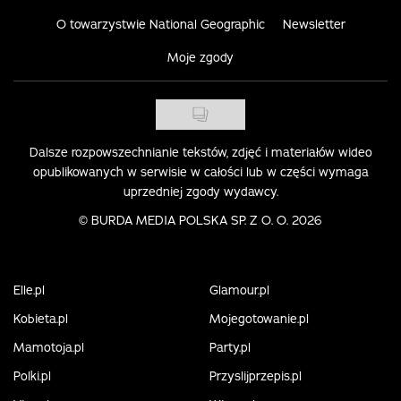
O towarzystwie National Geographic
Newsletter
Moje zgody
Dalsze rozpowszechnianie tekstów, zdjęć i materiałów wideo
opublikowanych w serwisie w całości lub w części wymaga
uprzedniej zgody wydawcy.
©
BURDA MEDIA POLSKA SP. Z O. O. 2026
Elle.pl
Glamour.pl
Kobieta.pl
Mojegotowanie.pl
Mamotoja.pl
Party.pl
Polki.pl
Przyslijprzepis.pl