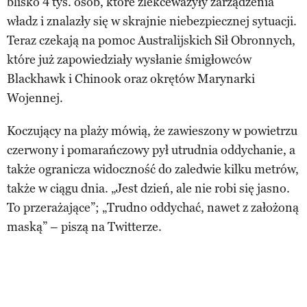
blisko 4 tys. osób, które zlekceważyły zarządzenia
władz i znalazły się w skrajnie niebezpiecznej sytuacji.
Teraz czekają na pomoc Australijskich Sił Obronnych,
które już zapowiedziały wysłanie śmigłowców
Blackhawk i Chinook oraz okrętów Marynarki
Wojennej.
Koczujący na plaży mówią, że zawieszony w powietrzu
czerwony i pomarańczowy pył utrudnia oddychanie, a
także ogranicza widoczność do zaledwie kilku metrów,
także w ciągu dnia. „Jest dzień, ale nie robi się jasno.
To przerażające”; „Trudno oddychać, nawet z założoną
maską” – piszą na Twitterze.