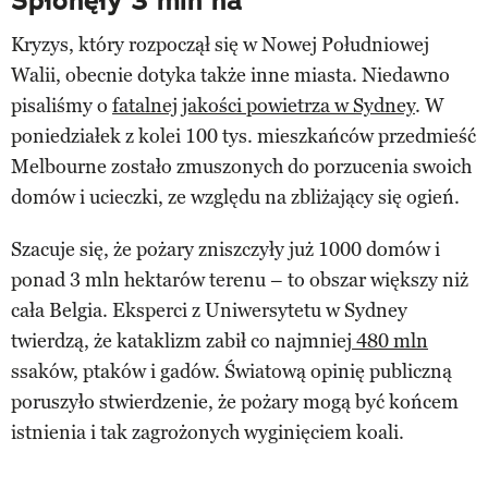
Spłonęły 3 mln ha
Kryzys, który rozpoczął się w Nowej Południowej
Walii, obecnie dotyka także inne miasta. Niedawno
pisaliśmy o
fatalnej jakości powietrza w Sydney
. W
poniedziałek z kolei 100 tys. mieszkańców przedmieść
Melbourne zostało zmuszonych do porzucenia swoich
domów i ucieczki, ze względu na zbliżający się ogień.
Szacuje się, że pożary zniszczyły już 1000 domów i
ponad 3 mln hektarów terenu – to obszar większy niż
cała Belgia. Eksperci z Uniwersytetu w Sydney
twierdzą, że kataklizm zabił co najmniej
480 mln
ssaków, ptaków i gadów. Światową opinię publiczną
poruszyło stwierdzenie, że pożary mogą być końcem
istnienia i tak zagrożonych wyginięciem koali.