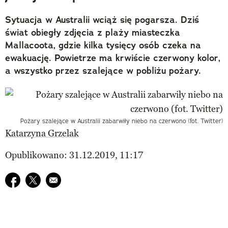
Sytuacja w Australii wciąż się pogarsza. Dziś
świat obiegły zdjęcia z plaży miasteczka
Mallacoota, gdzie kilka tysięcy osób czeka na
ewakuację. Powietrze ma krwiście czerwony kolor,
a wszystko przez szalejące w pobliżu pożary.
Pożary szalejące w Australii zabarwiły niebo na czerwono (fot. Twitter)
Katarzyna Grzelak
Opublikowano: 31.12.2019, 11:17
Udostępnij na facebook
Udostępnij na twitter
E-mail do przyjaciela