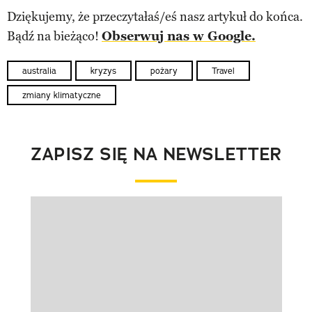
Dziękujemy, że przeczytałaś/eś nasz artykuł do końca.
Bądź na bieżąco!
Obserwuj nas w Google.
australia
kryzys
pożary
Travel
zmiany klimatyczne
ZAPISZ SIĘ NA NEWSLETTER
Pokazywanie elementu 1 z 1