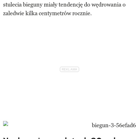
stulecia bieguny miały tendencję do wędrowania o
zaledwie kilka centymetrów rocznie.