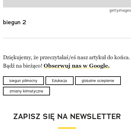
gettyimages
biegun 2
Dziękujemy, że przeczytałaś/eś nasz artykuł do końca.
Bądź na bieżąco!
Obserwuj nas w Google.
biegun północny
Edukacja
globalne ocieplenie
zmiany klimatyczne
ZAPISZ SIĘ NA NEWSLETTER