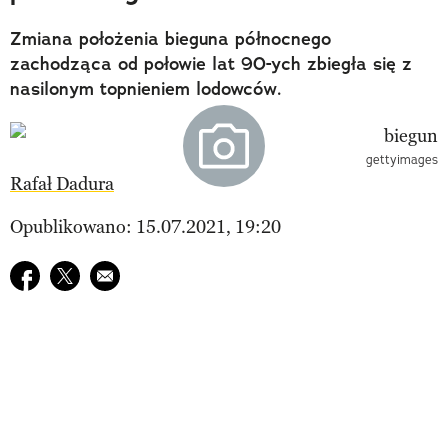
Zmiana położenia bieguna północnego
zachodząca od połowie lat 90-ych zbiegła się z
nasilonym topnieniem lodowców.
gettyimages
Rafał Dadura
Opublikowano: 15.07.2021, 19:20
Udostępnij na facebook
Udostępnij na twitter
E-mail do przyjaciela