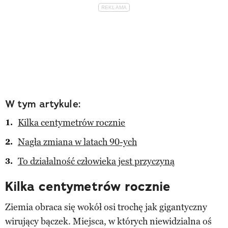
W tym artykule:
Kilka centymetrów rocznie
Nagła zmiana w latach 90-ych
To działalność człowieka jest przyczyną
Kilka centymetrów rocznie
Ziemia obraca się wokół osi trochę jak gigantyczny
wirujący bączek. Miejsca, w których niewidzialna oś