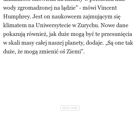
wody zgromadzonej na lądzie" - mówi Vincent
Humphrey. Jest on naukowcem zajmującym się
klimatem na Uniwersytecie w Zurychu. Nowe dane
pokazują również, jak duże mogą być te przesunięcia
w skali masy całej naszej planety, dodaje. „Są one tak
duże, że mogą zmienić oś Ziemi".