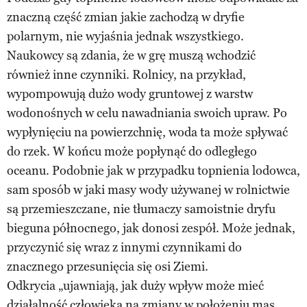
znaczną część zmian jakie zachodzą w dryfie
polarnym, nie wyjaśnia jednak wszystkiego.
Naukowcy są zdania, że w grę muszą wchodzić
również inne czynniki. Rolnicy, na przykład,
wypompowują dużo wody gruntowej z warstw
wodonośnych w celu nawadniania swoich upraw. Po
wypłynięciu na powierzchnię, woda ta może spływać
do rzek. W końcu może popłynąć do odległego
oceanu. Podobnie jak w przypadku topnienia lodowca,
sam sposób w jaki masy wody używanej w rolnictwie
są przemieszczane, nie tłumaczy samoistnie dryfu
bieguna północnego, jak donosi zespół. Może jednak,
przyczynić się wraz z innymi czynnikami do
znacznego przesunięcia się osi Ziemi.
Odkrycia „ujawniają, jak duży wpływ może mieć
działalność człowieka na zmiany w położeniu mas