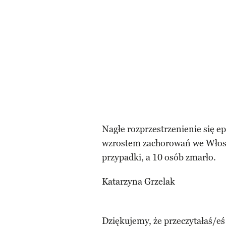
Nagłe rozprzestrzenienie się 
wzrostem zachorowań we Włosz
przypadki, a 10 osób zmarło.
Katarzyna Grzelak
Dziękujemy, że przeczytałaś/eś