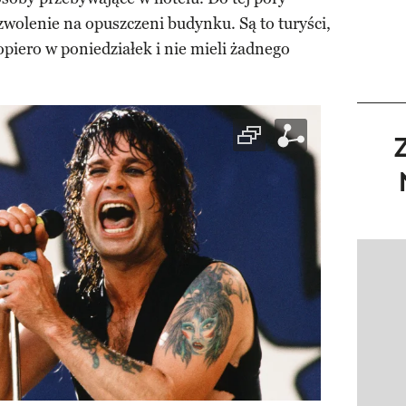
wolenie na opuszczeni budynku. Są to turyści,
opiero w poniedziałek i nie mieli żadnego
Pokazy