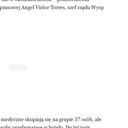
 prasowej Angel Victor Torres, szef rządu Wysp
 medyczne skupiają się na grupie 37 osób, ale
oby przebywające w hotelu. Do tej pory