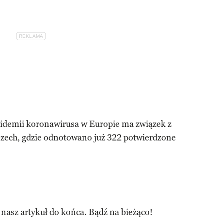
epidemii koronawirusa w Europie ma związek z
ech, gdzie odnotowano już 322 potwierdzone
 nasz artykuł do końca. Bądź na bieżąco!