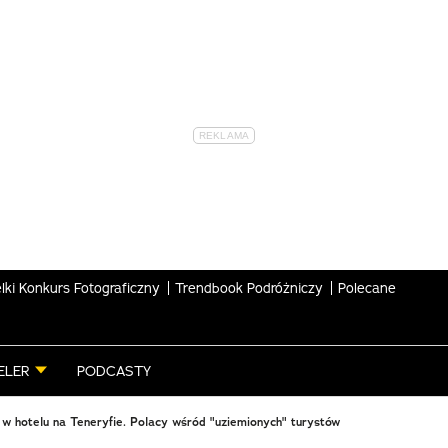
lki Konkurs Fotograficzny
Trendbook Podróżniczy
Polecane
ELER
PODCASTY
 w hotelu na Teneryfie. Polacy wśród "uziemionych" turystów