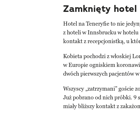
Zamknięty hotel
Hotel na Teneryfie to nie jed
z hoteli w Innsbrucku w hotelu
kontakt z recepcjonistką, u kt
Kobieta pochodzi z włoskiej Lo
w Europie ogniskiem koronawir
dwóch pierwszych pacjentów w 
Wszyscy „zatrzymani” goście z
Już pobrano od nich próbki. 9 
miały bliższy kontakt z zakażon