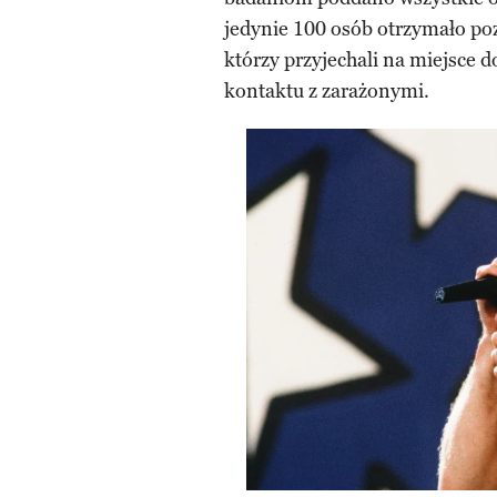
jedynie 100 osób otrzymało poz
którzy przyjechali na miejsce d
kontaktu z zarażonymi.