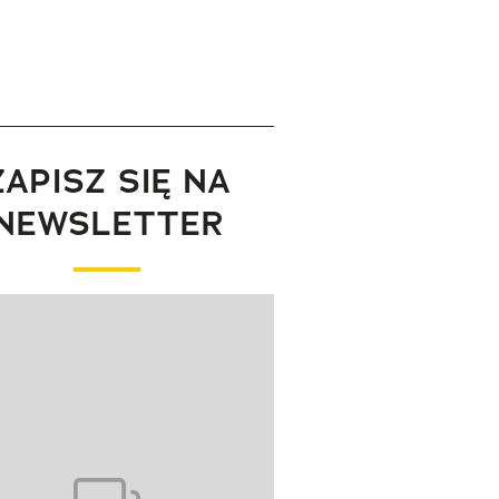
ZAPISZ SIĘ NA
NEWSLETTER
wanie elementu 1 z 1