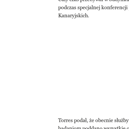
podczas specjalnej konferencji
Kanaryjskich.
Torres podał, że obecnie służby
badaniom poddano wszystkie os