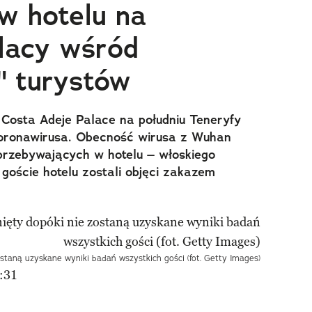
w hotelu na
olacy wśród
" turystów
Costa Adeje Palace na południu Teneryfy
koronawirusa. Obecność wirusa z Wuhan
rzebywających w hotelu – włoskiego
 goście hotelu zostali objęci zakazem
staną uzyskane wyniki badań wszystkich gości (fot. Getty Images)
:31