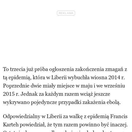
To trzecia już próba ogłoszenia zakończenia zmagań z
tą epidemią, która w Liberii wybuchła wiosna 2014 r.
Poprzednie dwie miały miejsce w maju i we wrześniu
2015 r. Jednak za każdym razem wciąż jeszcze
wykrywano pojedyncze przypadki zakażenia ebolą.
Odpowiedzialny w Liberii za walkę z epidemią Francis
Karteh powiedział, że tym razem powinno być inaczej.