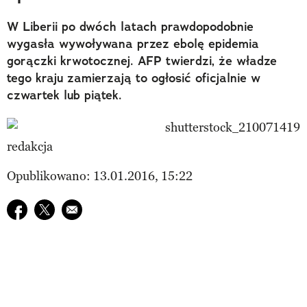
W Liberii po dwóch latach prawdopodobnie
wygasła wywoływana przez ebolę epidemia
gorączki krwotocznej. AFP twierdzi, że władze
tego kraju zamierzają to ogłosić oficjalnie w
czwartek lub piątek.
redakcja
Opublikowano: 13.01.2016, 15:22
Udostępnij na facebook
Udostępnij na twitter
E-mail do przyjaciela