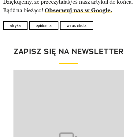
Dziękujemy, że przeczytałaś/eś nasz artykuł do końca.
Bądź na bieżąco!
Obserwuj nas w Google.
afryka
epidemia
wirus ebola
ZAPISZ SIĘ NA NEWSLETTER
Pokazywanie elementu 1 z 1