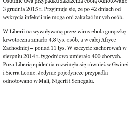
Ostatnie dwa przypadku zakażenia ebolą odnotowano
3 grudnia 2015 r. Przyjmuje się, że po 42 dniach od
wykrycia infekcji nie mogą oni zakażać innych osób.
W Liberii na wywoływaną przez wirus ebola gorączkę
krwotoczna zmarło 4,8 tys. osób, a w całej Afryce
Zachodniej – ponad 11 tys. W szczycie zachorowań w
sierpniu 2014 r. tygodniowo umierało 400 chorych.
Poza Liberią epidemia rozwinęła się również w Gwinei
i Sierra Leone. Jedynie pojedyncze przypadki
odnotowano w Mali, Nigerii i Senegalu.