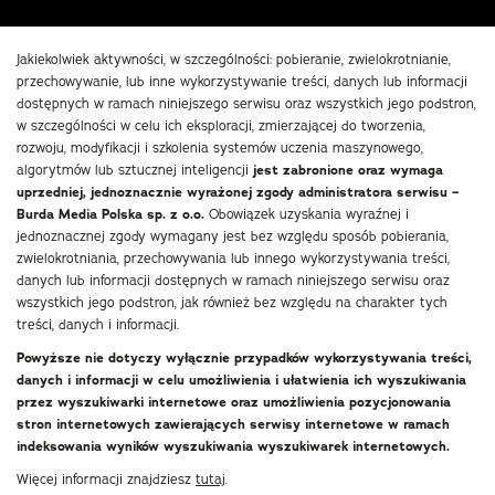
Jakiekolwiek aktywności, w szczególności: pobieranie, zwielokrotnianie,
przechowywanie, lub inne wykorzystywanie treści, danych lub informacji
dostępnych w ramach niniejszego serwisu oraz wszystkich jego podstron,
w szczególności w celu ich eksploracji, zmierzającej do tworzenia,
rozwoju, modyfikacji i szkolenia systemów uczenia maszynowego,
algorytmów lub sztucznej inteligencji
jest zabronione oraz wymaga
uprzedniej, jednoznacznie wyrażonej zgody administratora serwisu –
Burda Media Polska sp. z o.o.
Obowiązek uzyskania wyraźnej i
jednoznacznej zgody wymagany jest bez względu sposób pobierania,
zwielokrotniania, przechowywania lub innego wykorzystywania treści,
danych lub informacji dostępnych w ramach niniejszego serwisu oraz
wszystkich jego podstron, jak również bez względu na charakter tych
treści, danych i informacji.
Powyższe nie dotyczy wyłącznie przypadków wykorzystywania treści,
danych i informacji w celu umożliwienia i ułatwienia ich wyszukiwania
przez wyszukiwarki internetowe oraz umożliwienia pozycjonowania
stron internetowych zawierających serwisy internetowe w ramach
indeksowania wyników wyszukiwania wyszukiwarek internetowych.
Więcej informacji znajdziesz
tutaj
.