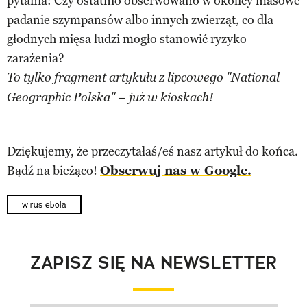
pytania: Czy ostatnio obserwowano w okolicy masowe
padanie szympansów albo innych zwierząt, co dla
głodnych mięsa ludzi mogło stanowić ryzyko
zarażenia?
To tylko fragment artykułu z lipcowego "National
Geographic Polska" – już w kioskach!
Dziękujemy, że przeczytałaś/eś nasz artykuł do końca.
Bądź na bieżąco!
Obserwuj nas w Google.
wirus ebola
ZAPISZ SIĘ NA NEWSLETTER