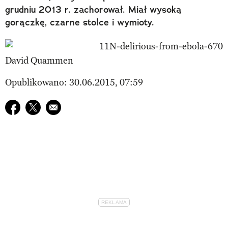
grudniu 2013 r. zachorował. Miał wysoką
gorączkę, czarne stolce i wymioty.
David Quammen
Opublikowano: 30.06.2015, 07:59
Udostępnij na facebook
Udostępnij na twitter
E-mail do przyjaciela