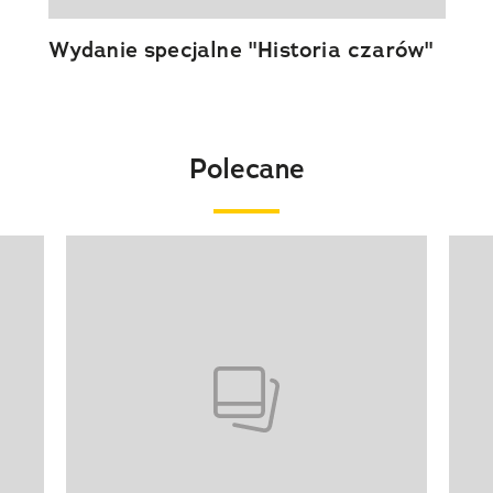
Wydanie specjalne "Historia czarów"
Polecane
Pokazywanie elementu 1 z 20