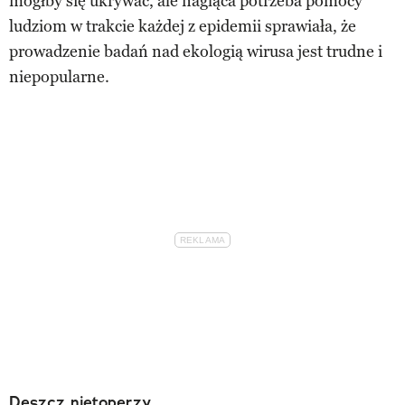
mógłby się ukrywać, ale nagląca potrzeba pomocy
ludziom w trakcie każdej z epidemii sprawiała, że
prowadzenie badań nad ekologią wirusa jest trudne i
niepopularne.
Deszcz nietoperzy