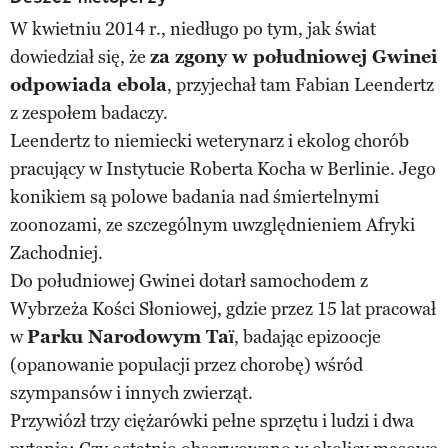
W kwietniu 2014 r., niedługo po tym, jak świat
dowiedział się, że
za zgony w południowej Gwinei
odpowiada ebola
, przyjechał tam Fabian Leendertz
z zespołem badaczy.
Leendertz to niemiecki weterynarz i ekolog chorób
pracujący w Instytucie Roberta Kocha w Berlinie. Jego
konikiem są polowe badania nad śmiertelnymi
zoonozami, ze szczególnym uwzględnieniem Afryki
Zachodniej.
Do południowej Gwinei dotarł samochodem z
Wybrzeża Kości Słoniowej, gdzie przez 15 lat pracował
w
Parku Narodowym Taï
, badając epizoocje
(opanowanie populacji przez chorobę) wśród
szympansów i innych zwierząt.
Przywiózł trzy ciężarówki pełne sprzętu i ludzi i dwa