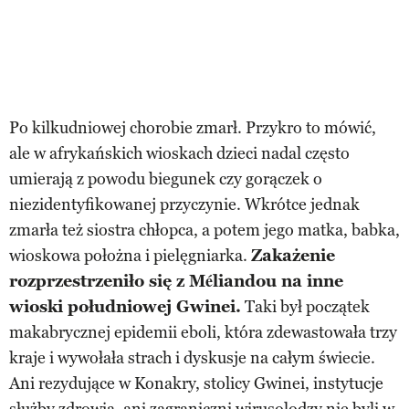
Po kilkudniowej chorobie zmarł. Przykro to mówić,
ale w afrykańskich wioskach dzieci nadal często
umierają z powodu biegunek czy gorączek o
niezidentyfikowanej przyczynie. Wkrótce jednak
zmarła też siostra chłopca, a potem jego matka, babka,
wioskowa położna i pielęgniarka.
Zakażenie
rozprzestrzeniło się z Méliandou na inne
wioski południowej Gwinei.
Taki był początek
makabrycznej epidemii eboli, która zdewastowała trzy
kraje i wywołała strach i dyskusje na całym świecie.
Ani rezydujące w Konakry, stolicy Gwinei, instytucje
służby zdrowia, ani zagraniczni wirusolodzy nie byli w