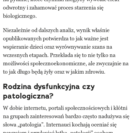
odwrotny i zahamować proces starzenia się
biologicznego.
Niezależnie od dalszych analiz, wynik właśnie
opublikowanych potwierdza to jak ważne jest
wspieranie dzieci oraz wyrównywanie szans na
wczesnych etapach. Przekłada się to nie tylko na
możliwości społecznoekonomiczne, ale zwyczajnie na
to jak długo będą żyły oraz w jakim zdrowiu.
Rodzina dysfunkcyjna czy
patologiczna?
W dobie internetu, portali społecznościowych i kłótni
na grupach zainteresowań bardzo często nadużywa się
słowa „patologia”. Internauci kochają oceniać się
nawzajem i przylepiać łatkę „patologii” osobom