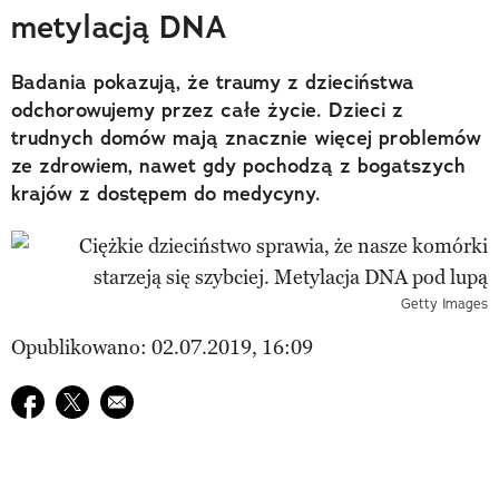
metylacją DNA
Badania pokazują, że traumy z dzieciństwa
odchorowujemy przez całe życie. Dzieci z
trudnych domów mają znacznie więcej problemów
ze zdrowiem, nawet gdy pochodzą z bogatszych
krajów z dostępem do medycyny.
Getty Images
Opublikowano: 02.07.2019, 16:09
Udostępnij na facebook
Udostępnij na twitter
E-mail do przyjaciela