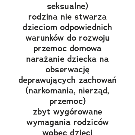
seksualne)
rodzina nie stwarza
dzieciom odpowiednich
warunków do rozwoju
przemoc domowa
narażanie dziecka na
obserwację
deprawujących zachowań
(narkomania, nierząd,
przemoc)
zbyt wygórowane
wymagania rodziców
wobec dzieci