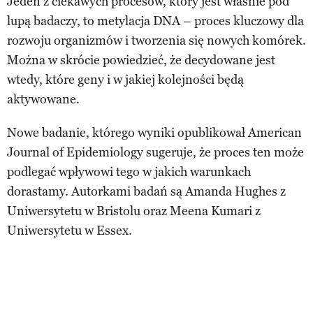
Jeden z ciekawych procesów, który jest właśnie pod
lupą badaczy, to metylacja DNA – proces kluczowy dla
rozwoju organizmów i tworzenia się nowych komórek.
Można w skrócie powiedzieć, że decydowane jest
wtedy, które geny i w jakiej kolejności będą
aktywowane.
Nowe badanie, którego wyniki opublikował American
Journal of Epidemiology sugeruje, że proces ten może
podlegać wpływowi tego w jakich warunkach
dorastamy. Autorkami badań są Amanda Hughes z
Uniwersytetu w Bristolu oraz Meena Kumari z
Uniwersytetu w Essex.