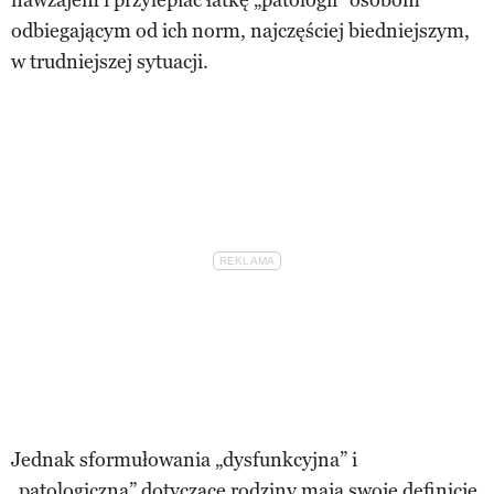
odbiegającym od ich norm, najczęściej biedniejszym,
w trudniejszej sytuacji.
Jednak sformułowania „dysfunkcyjna” i
„patologiczna” dotyczące rodziny mają swoje definicje,