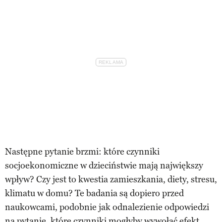
Następne pytanie brzmi: które czynniki
socjoekonomiczne w dzieciństwie mają największy
wpływ? Czy jest to kwestia zamieszkania, diety, stresu,
klimatu w domu? Te badania są dopiero przed
naukowcami, podobnie jak odnalezienie odpowiedzi
na pytanie, które czynniki mogłyby wywołać efekt