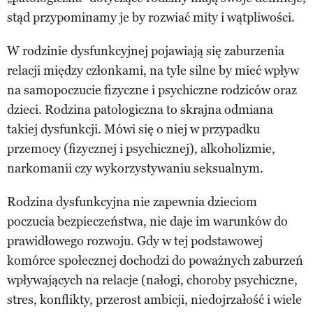
stąd przypominamy je by rozwiać mity i wątpliwości.
W rodzinie dysfunkcyjnej pojawiają się zaburzenia
relacji między członkami, na tyle silne by mieć wpływ
na samopoczucie fizyczne i psychiczne rodziców oraz
dzieci. Rodzina patologiczna to skrajna odmiana
takiej dysfunkcji. Mówi się o niej w przypadku
przemocy (fizycznej i psychicznej), alkoholizmie,
narkomanii czy wykorzystywaniu seksualnym.
Rodzina dysfunkcyjna nie zapewnia dzieciom
poczucia bezpieczeństwa, nie daje im warunków do
prawidłowego rozwoju. Gdy w tej podstawowej
komórce społecznej dochodzi do poważnych zaburzeń
wpływających na relacje (nałogi, choroby psychiczne,
stres, konflikty, przerost ambicji, niedojrzałość i wiele