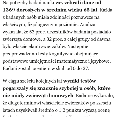
Na potrzeby badań naukowcy
zebrali dane od
1369 dorosłych w średnim wieku 65 lat
. Każda
z badanych osób miała zdolności poznawcze na
właściwym, fizjologicznym poziomie. Analiza
wykazała, że 53 proc. uczestników badania posiadało
zwierzęta domowe, a 32 proc. z całej grupy od dawna
było właścicielami zwierzaków. Następnie
przeprowadzono testy kognitywne obejmujące
podstawowe umiejętności matematyczne i językowe.
Badani zostali ocenieni w skali od 0 do 27.
W ciągu sześciu kolejnych lat
wyniki testów
pogarszały się znacznie szybciej u osób, które
nie miały zwierząt domowych
. Badanie wykazało,
że długoterminowi właściciele zwierzaków po sześciu
latach uzyskiwali średnio o 1,2 punktu wyższą ocenę