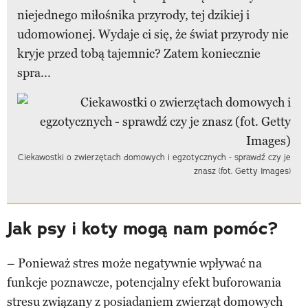
niejednego miłośnika przyrody, tej dzikiej i
udomowionej. Wydaje ci się, że świat przyrody nie
kryje przed tobą tajemnic? Zatem koniecznie
spra...
Ciekawostki o zwierzętach domowych i egzotycznych - sprawdź czy je
znasz (fot. Getty Images)
Jak psy i koty mogą nam pomóc?
– Ponieważ stres może negatywnie wpływać na
funkcje poznawcze, potencjalny efekt buforowania
stresu związany z posiadaniem zwierząt domowych