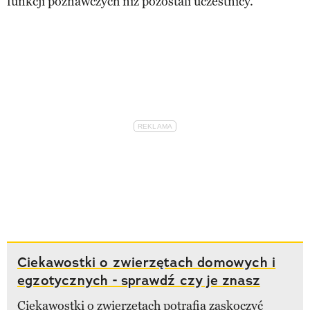
funkcji poznawczych niż pozostali uczestnicy.
Ciekawostki o zwierzętach domowych i
egzotycznych - sprawdź czy je znasz
Ciekawostki o zwierzętach potrafią zaskoczyć