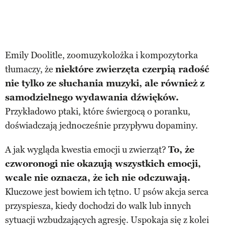
Emily Doolitle, zoomuzykolożka i kompozytorka
tłumaczy, że
niektóre zwierzęta czerpią radość
nie tylko ze słuchania muzyki, ale również z
samodzielnego wydawania dźwięków.
Przykładowo ptaki, które świergocą o poranku,
doświadczają jednocześnie przypływu dopaminy.
A jak wygląda kwestia emocji u zwierząt?
To, że
czworonogi nie okazują wszystkich emocji,
wcale nie oznacza, że ich nie odczuwają.
Kluczowe jest bowiem ich tętno. U psów akcja serca
przyspiesza, kiedy dochodzi do walk lub innych
sytuacji wzbudzających agresję. Uspokaja się z kolei