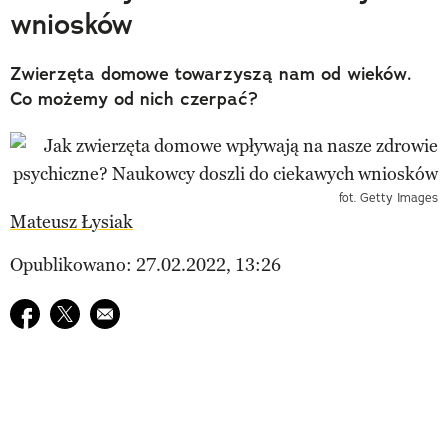
wniosków
Zwierzęta domowe towarzyszą nam od wieków.
Co możemy od nich czerpać?
fot. Getty Images
Mateusz Łysiak
Opublikowano: 27.02.2022, 13:26
Udostępnij na facebook
Udostępnij na twitter
E-mail do przyjaciela