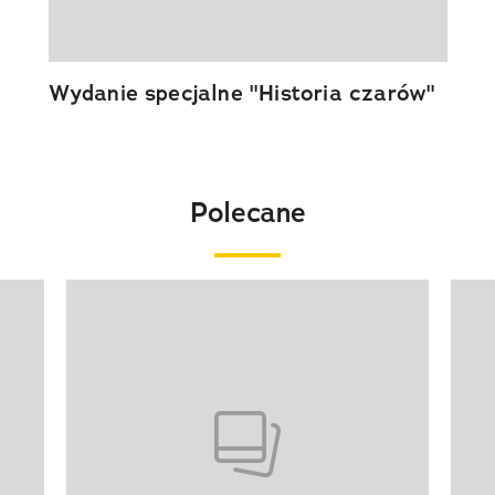
Wydanie specjalne "Historia czarów"
Polecane
Pokazywanie elementu 1 z 20