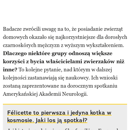
Badacze zwrócili uwagę na to, że posiadanie zwierząt
domowych okazało się najkorzystniejsze dla dorosłych
czarnoskórych mężczyzn z wyższym wykształceniem.
Dlaczego niektóre grupy odnoszą większe
korzyści z bycia właścicielami zwierzaków niż
inne?
To kolejne pytanie, nad którym w dalszej
kolejności zastanawiają się naukowcy. Ich wnioski
zostaną zaprezentowane na dorocznym spotkaniu
Amerykańskiej Akademii Neurologii.
Félicette to pierwsza i jedyna kotka w
kosmosie. Jaki los ją spotkał?