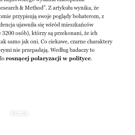
esearch & Method”. Z artykułu wynika, że
domie przypisują swoje poglądy bohaterom, z
dencja ujawniła się wśród mieszkańców
e 3200 osób), którzy są przekonani, że ich
tak samo jak oni. Co ciekawe, czarne charaktery
tórymi nie przepadają. Według badaczy to
 do
rosnącej polaryzacji w polityce
.