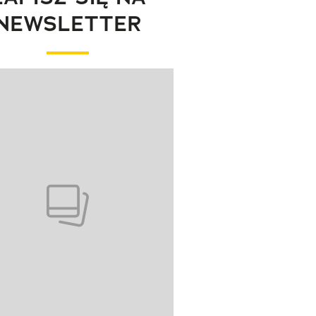
NEWSLETTER
wanie elementu 1 z 1