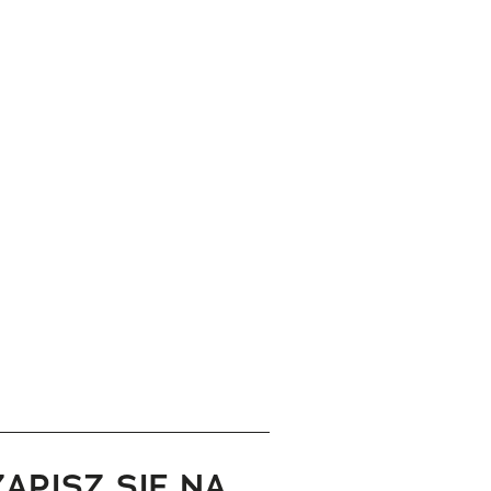
ZAPISZ SIĘ NA