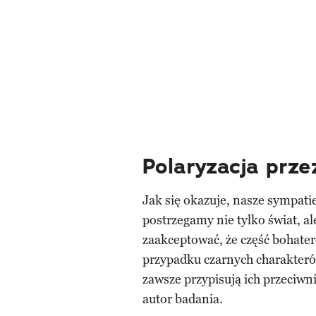
Polaryzacja przez
Jak się okazuje, nasze sympati
postrzegamy nie tylko świat, al
zaakceptować, że część bohater
przypadku czarnych charakteró
zawsze przypisują ich przeciwn
autor badania.