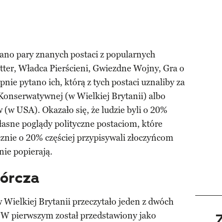
no pary znanych postaci z popularnych
tter, Władca Pierścieni, Gwiezdne Wojny, Gra o
nie pytano ich, którą z tych postaci uznaliby za
i Konserwatywnej (w Wielkiej Brytanii) albo
w USA). Okazało się, że ludzie byli o 20%
łasne poglądy polityczne postaciom, które
znie o 20% częściej przypisywali złoczyńcom
 nie popierają.
iórcza
Wielkiej Brytanii przeczytało jeden z dwóch
 W pierwszym został przedstawiony jako