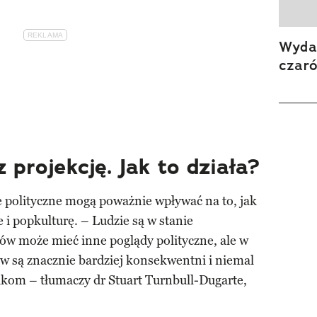
Wydan
czar
 projekcję. Jak to działa?
e polityczne mogą poważnie wpływać na to, jak
e i popkulturę. – Ludzie są w stanie
ów może mieć inne poglądy polityczne, ale w
w są znacznie bardziej konsekwentni i niemal
ikom – tłumaczy dr Stuart Turnbull-Dugarte,