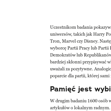
Uczestnikom badania pokazywa
uniwersów, takich jak Harry Po
Tron, Marvel czy Disney. Następ
wyborcę Partii Pracy lub Parti
Demokratów lub Republikanów (
bardziej skłonni przypisywać w
uważali za pozytywne. Analogic
poparcie dla partii, której sami
Pamięć jest wyb
W drugim badaniu 1600 osób w 
artykułów o lokalnym radnym.