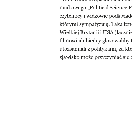
naukowego „Political Science R
czytelnicy i widzowie podświa
którymi sympatyzują. Taka ten
Wielkiej Brytanii i USA (łączni
filmowi ulubieńcy głosowaliby 
utożsamiali z politykami, za k
zjawisko może przyczyniać się