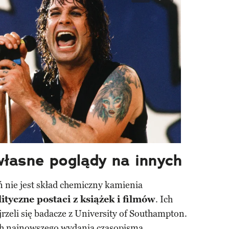
własne poglądy na innych
nie jest skład chemiczny kamienia
ityczne postaci z książek i filmów
. Ich
zeli się badacze z University of Southampton.
ach najnowszego wydania czasopisma