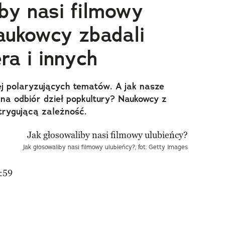
iby nasi filmowy
aukowcy zbadali
ra i innych
iej polaryzujących tematów. A jak nasze
na odbiór dzieł popkultury? Naukowcy z
ntrygującą zależność.
Jak głosowaliby nasi filmowy ulubieńcy?, fot. Getty Images
:59