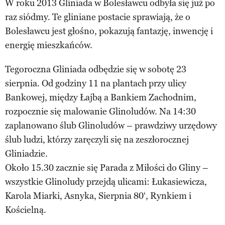
W roku 2013 Gliniada w Bolesławcu odbyła się już po
raz siódmy. Te gliniane postacie sprawiają, że o
Bolesławcu jest głośno, pokazują fantazję, inwencję i
energię mieszkańców.
Tegoroczna Gliniada odbędzie się w sobotę 23
sierpnia. Od godziny 11 na plantach przy ulicy
Bankowej, między Łajbą a Bankiem Zachodnim,
rozpocznie się malowanie Glinoludów. Na 14:30
zaplanowano ślub Glinoludów – prawdziwy urzędowy
ślub ludzi, którzy zaręczyli się na zeszłorocznej
Gliniadzie.
Około 15.30 zacznie się Parada z Miłości do Gliny –
wszystkie Glinoludy przejdą ulicami: Łukasiewicza,
Karola Miarki, Asnyka, Sierpnia 80‘, Rynkiem i
Kościelną.