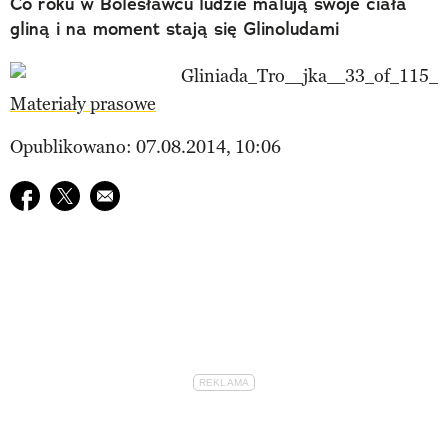
Co roku w Bolesławcu ludzie malują swoje ciała
gliną i na moment stają się Glinoludami
Materiały prasowe
Opublikowano: 07.08.2014, 10:06
Udostępnij na facebook
Udostępnij na twitter
E-mail do przyjaciela