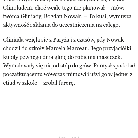
Glinoludem, choć wcale tego nie planował – mówi
twórca Gliniady, Bogdan Nowak. – To kusi, wymusza
aktywność i skłania do uczestniczenia na całego.
Gliniada wzięlą się z Paryża i z czasów, gdy Nowak
chodził do szkoły Marcela Marceau. Jego przyjaciółki
kupiły pewnego dnia glinę do robienia maseczek.
Wymalowały się nią od stóp do głów. Pomysł spodobał
początkującemu wówczas mimowi i użył go w jednej z
etiud w szkole – zrobił furorę.