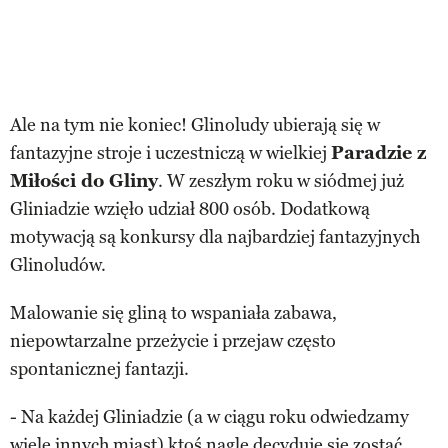
Ale na tym nie koniec! Glinoludy ubierają się w
fantazyjne stroje i uczestniczą w wielkiej
Paradzie z
Miłości do Gliny
. W zeszłym roku w siódmej już
Gliniadzie wzięło udział 800 osób. Dodatkową
motywacją są konkursy dla najbardziej fantazyjnych
Glinoludów.
Malowanie się gliną to wspaniała zabawa,
niepowtarzalne przeżycie i przejaw często
spontanicznej fantazji.
- Na każdej Gliniadzie (a w ciągu roku odwiedzamy
wiele innych miast) ktoś nagle decyduje się zostać