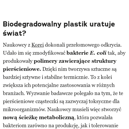
Biodegradowalny plastik uratuje
świat?
Naukowcy z
Korei
dokonali przełomowego odkrycia.
Udało im się zmodyfikować
bakterie
E. coli
tak, aby
produkowały
polimery zawierające struktury
pierścieniowe.
Dzięki nim tworzywa sztuczne są
bardziej sztywne i stabilne termicznie. To z kolei
zwiększa ich potencjalne zastosowania w różnych
branżach. Wyzwanie badawcze polegało na tym, że te
pierścieniowe cząsteczki są zazwyczaj toksyczne dla
mikroorganizmów. Naukowcy musieli więc stworzyć
nową ścieżkę metaboliczną
, która pozwalała
bakteriom zarówno na produkcję, jak i tolerowanie