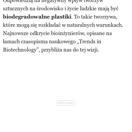
Odpowiedzią na negatywny wpływ tworzyw
sztucznych na środowisko i życie ludzkie mają być
biodegradowalne plastiki
. To takie tworzywa,
które mogą się rozkładać w naturalnych warunkach.
Najnowsze odkrycie bioinżynierów, opisane na
łamach czasopisma naukowego „Trends in
Biotechnology”, przybliża nas do tej wizji.