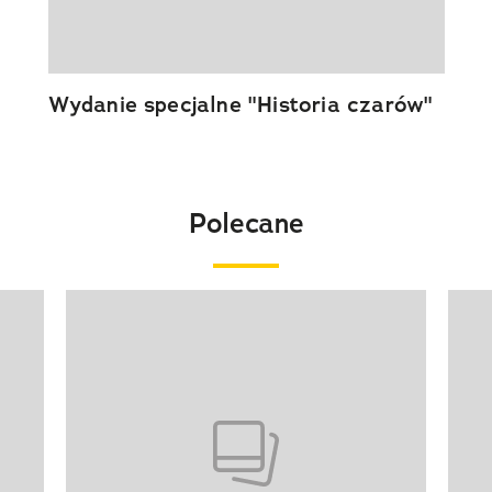
Wydanie specjalne "Historia czarów"
Polecane
Pokazywanie elementu 1 z 20