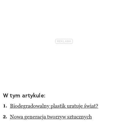
W tym artykule:
Biodegradowalny plastik uratuje świat?
Nowa generacja tworzyw sztucznych