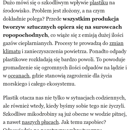
Dużo mówi się o szkodliwym wpływie
plastiku
na
środowisko. Problem jest złożony, a na czym
dokładnie polega? Przede
wszystkim produkcja
tworzyw sztucznych opiera się na surowcach
ropopochodnych
, co wiąże się z emisją dużej ilości
gazów cieplarnianych. Procesy te prowadzą do
zmian
klimatu
i zanieczyszczenia powietrza. Ponadto odpady
plastikowe rozkładają się bardzo powoli. To powoduje
gromadzenie się ogromnych ilości odpadów na lądzie i
w
oceanach
, gdzie stanowią zagrożenie dla życia
morskiego i całego ekosystemu.
Plastik otacza nas nie tylko w sytuacjach codziennych,
ale również wtedy, kiedy byśmy sobie tego nie życzyli.
Szkodliwe mikodrobiny są już obecne w wodzie pitnej,
a nawet
naszych płucach
. Jak temu zapobiec?