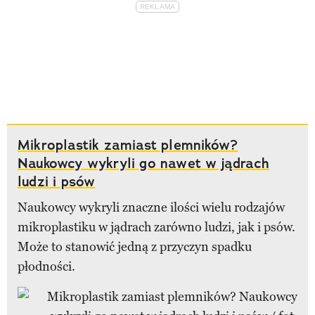
Mikroplastik zamiast plemników?
Naukowcy wykryli go nawet w jądrach
ludzi i psów
Naukowcy wykryli znaczne ilości wielu rodzajów
mikroplastiku w jądrach zarówno ludzi, jak i psów.
Może to stanowić jedną z przyczyn spadku
płodności.