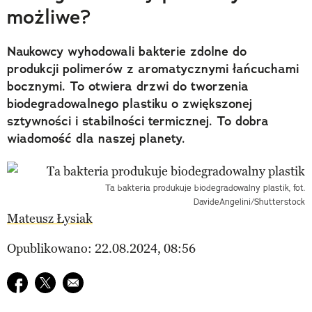
możliwe?
Naukowcy wyhodowali bakterie zdolne do
produkcji polimerów z aromatycznymi łańcuchami
bocznymi. To otwiera drzwi do tworzenia
biodegradowalnego plastiku o zwiększonej
sztywności i stabilności termicznej. To dobra
wiadomość dla naszej planety.
Ta bakteria produkuje biodegradowalny plastik, fot.
DavideAngelini/Shutterstock
Mateusz Łysiak
Opublikowano: 22.08.2024, 08:56
Udostępnij na facebook
Udostępnij na twitter
E-mail do przyjaciela