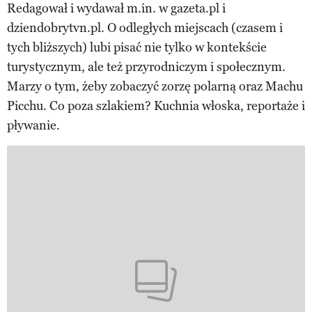
Redagował i wydawał m.in. w gazeta.pl i
dziendobrytvn.pl. O odległych miejscach (czasem i
tych bliższych) lubi pisać nie tylko w kontekście
turystycznym, ale też przyrodniczym i społecznym.
Marzy o tym, żeby zobaczyć zorzę polarną oraz Machu
Picchu. Co poza szlakiem? Kuchnia włoska, reportaże i
pływanie.