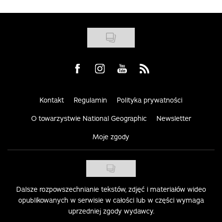
Visit us on Facebook
Visit us on Instagram
Visit us on Youtube
Visit us on Rss
Kontakt
Regulamin
Polityka prywatności
O towarzystwie National Geographic
Newsletter
Moje zgody
Dalsze rozpowszechnianie tekstów, zdjęć i materiałów wideo
opublikowanych w serwisie w całości lub w części wymaga
uprzedniej zgody wydawcy.