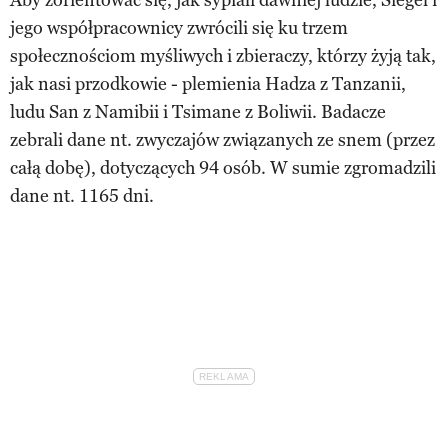
jego współpracownicy zwrócili się ku trzem
społecznościom myśliwych i zbieraczy, którzy żyją tak,
jak nasi przodkowie - plemienia Hadza z Tanzanii,
ludu San z Namibii i Tsimane z Boliwii. Badacze
zebrali dane nt. zwyczajów związanych ze snem (przez
całą dobę), dotyczących 94 osób. W sumie zgromadzili
dane nt. 1165 dni.