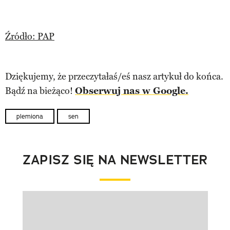
Źródło: PAP
Dziękujemy, że przeczytałaś/eś nasz artykuł do końca.
Bądź na bieżąco!
Obserwuj nas w Google.
plemiona
sen
ZAPISZ SIĘ NA NEWSLETTER
Pokazywanie elementu 1 z 1