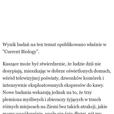
Wynik badań na ten temat opublikowano właśnie w
"Current Biology".
Kuszące może być stwierdzenie, że ludzie dziś nie
dosypiają, mieszkając w dobrze oświetlonych domach,
wśród telewizyjnej poświaty, dzwonków komórek i
intensywnie eksploatowanych ekspresów do kawy.
Nowe badania wskazują jednak na to, że trzy
plemiona myśliwych i zbieraczy żyjących w trzech
różnych miejscach na Ziemi bez takich atrakcji, jakie
mamy współcześnie, wcale nie śpią dłużej, niż my.