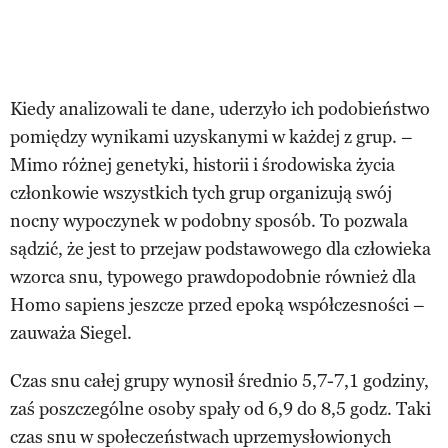
Kiedy analizowali te dane, uderzyło ich podobieństwo
pomiędzy wynikami uzyskanymi w każdej z grup. –
Mimo różnej genetyki, historii i środowiska życia
członkowie wszystkich tych grup organizują swój
nocny wypoczynek w podobny sposób. To pozwala
sądzić, że jest to przejaw podstawowego dla człowieka
wzorca snu, typowego prawdopodobnie również dla
Homo sapiens jeszcze przed epoką współczesności –
zauważa Siegel.
Czas snu całej grupy wynosił średnio 5,7-7,1 godziny,
zaś poszczególne osoby spały od 6,9 do 8,5 godz. Taki
czas snu w społeczeństwach uprzemysłowionych