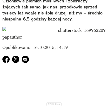
Członkowie plemion myśliwych i zbieraczy
żyjących tak samo, jak nasi przodkowie sprzed
tysięcy lat wcale nie śpią dłużej, niż my – średnio
niespełna 6,5 godziny każdej nocy.
papauthor
Opublikowano: 16.10.2015, 14:19
Udostępnij na facebook
Udostępnij na twitter
E-mail do przyjaciela