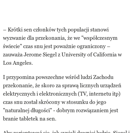
– Krótki sen członków tych populacji stanowi
wyzwanie dla przekonania, że we "współczesnym
świecie" czas snu jest poważnie ograniczony –
zauważa Jerome Siegel z University of California w
Los Angeles.
I przypomina powszechne wśród ludzi Zachodu
przekonanie, że skoro za sprawą licznych urządzeń
elektrycznych i elektronicznych (TV, internetu itp)
czas snu został skrócony w stosunku do jego
"naturalnej długości" - dobrym rozwiązaniem jest
branie tabletek na sen.
Aby zorientować się, jak sypiali dawniej ludzie, Siegel i