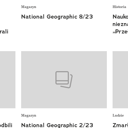
Magazyn
Historia
National Geographic 8/23
Nauko
niezn
rali
„Prze
Magazyn
Ludzie
dbili
National Geographic 2/23
Zmarł