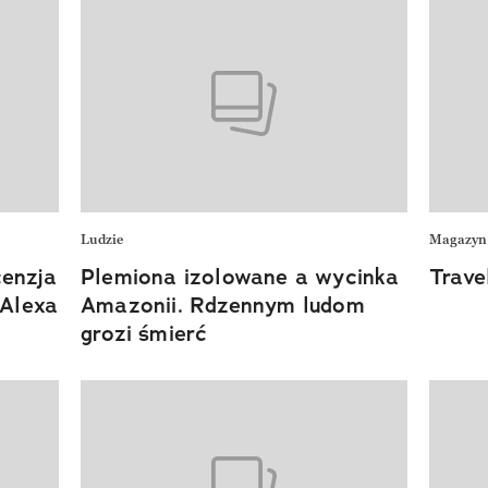
Ludzie
Magazyn
cenzja
Plemiona izolowane a wycinka
Trave
 Alexa
Amazonii. Rdzennym ludom
grozi śmierć