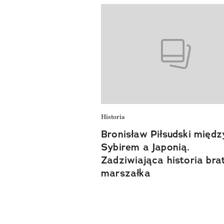
Historia
Bronisław Piłsudski międz
Sybirem a Japonią.
Zadziwiająca historia bra
marszałka