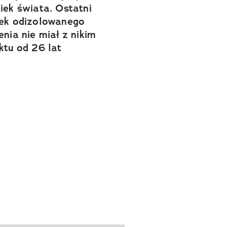
iek świata. Ostatni
ek odizolowanego
enia nie miał z nikim
ktu od 26 lat