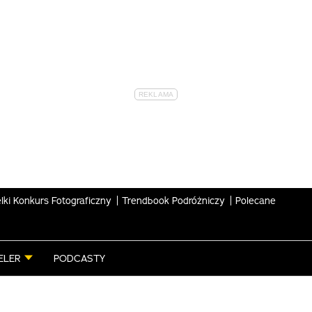
lki Konkurs Fotograficzny
Trendbook Podróżniczy
Polecane
ELER
PODCASTY