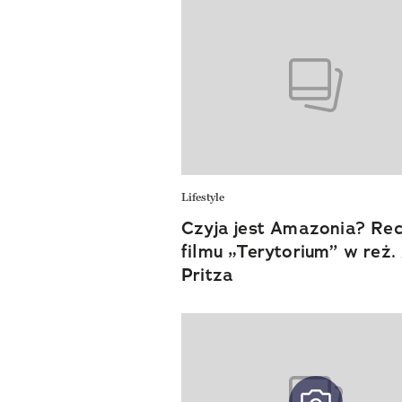
Lifestyle
Czyja jest Amazonia? Re
filmu „Terytorium” w reż.
Pritza