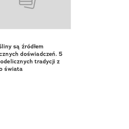
śliny są źródłem
cznych doświadczeń. 5
odelicznych tradycji z
o świata