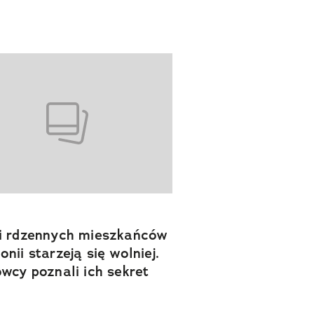
i rdzennych mieszkańców
nii starzeją się wolniej.
wcy poznali ich sekret