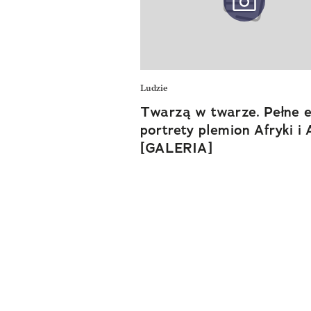
Ludzie
Twarzą w twarze. Pełne e
portrety plemion Afryki i A
[GALERIA]