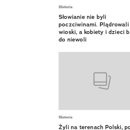
Historia
Słowianie nie byli
poczciwinami. Plądrowali
wioski, a kobiety i dzieci b
do niewoli
Historia
Żyli na terenach Polski, po