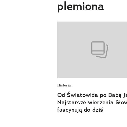
plemiona
Historia
Od Światowida po Babę J
Najstarsze wierzenia Sło
fascynują do dziś