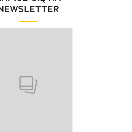
NEWSLETTER
wanie elementu 1 z 1