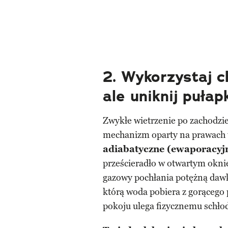
2. Wykorzystaj c
ale uniknij pułap
Zwykłe wietrzenie po zachodzie
mechanizm oparty na prawach 
adiabatyczne (ewaporacyj
prześcieradło w otwartym okni
gazowy pochłania potężną dawk
którą woda pobiera z gorącego 
pokoju ulega fizycznemu schło