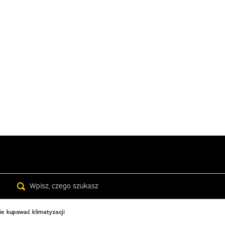
Search
ie kupować klimatyzacji