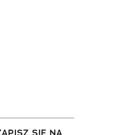
ZAPISZ SIĘ NA