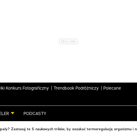
lki Konkurs Fotograficzny
Trendbook Podróżniczy
Polecane
ELER
PODCASTY
upały? Zastosuj te 5 naukowych trików, by oszukać termoregulację organizmu i n