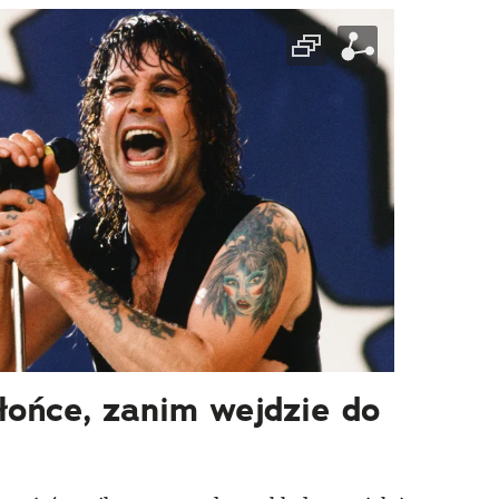
łońce, zanim wejdzie do