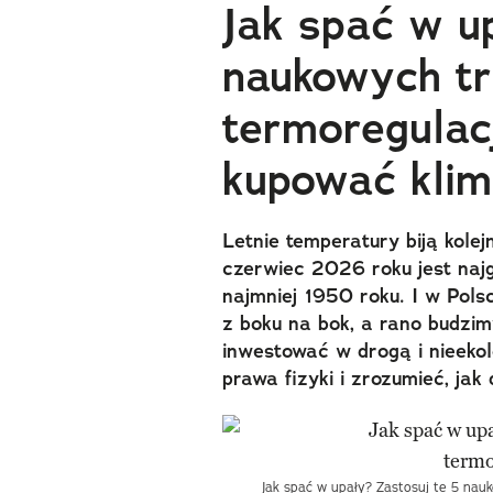
Jak spać w u
naukowych tr
termoregulac
kupować klim
Letnie temperatury biją kole
czerwiec 2026 roku jest naj
najmniej 1950 roku. I w Pol
z boku na bok, a rano budzim
inwestować w drogą i nieeko
prawa fizyki i zrozumieć, jak 
Jak spać w upały? Zastosuj te 5 nau