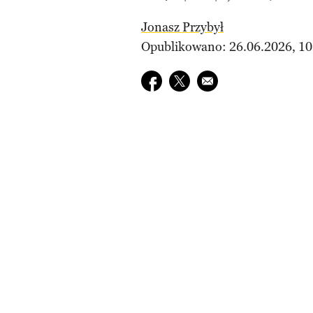
Jonasz Przybył
Opublikowano: 26.06.2026, 10
Udostępnij na facebook
Udostępnij na twitter
E-mail do przyjaciela