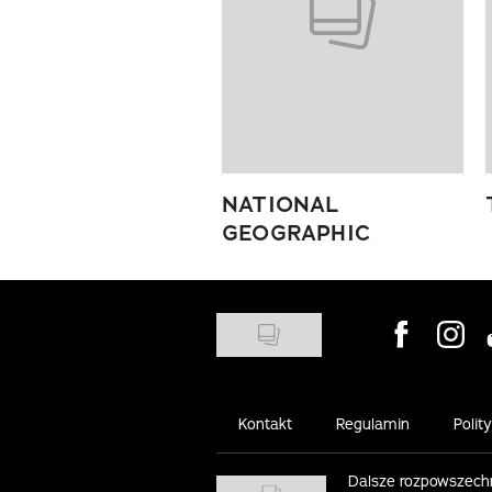
NATIONAL
GEOGRAPHIC
Visit us on
Visit 
Kontakt
Regulamin
Polit
Dalsze rozpowszechn