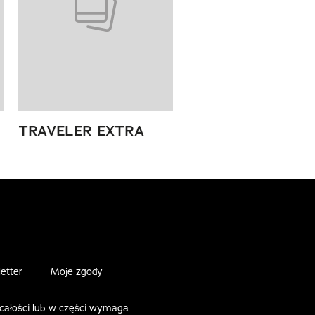
TRAVELER EXTRA
etter
Moje zgody
 całości lub w części wymaga