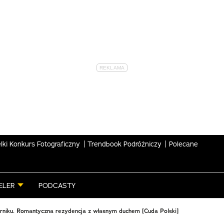
lki Konkurs Fotograficzny
Trendbook Podróżniczy
Polecane
ELER
PODCASTY
niku. Romantyczna rezydencja z własnym duchem [Cuda Polski]