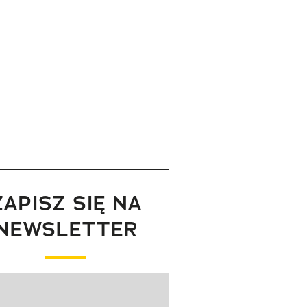
ZAPISZ SIĘ NA
NEWSLETTER
wanie elementu 1 z 1