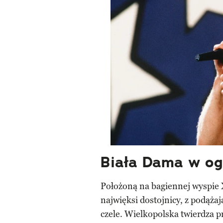
Biała Dama w og
Położoną na bagiennej wyspie
najwięksi dostojnicy, z podą
czele. Wielkopolska twierdza p