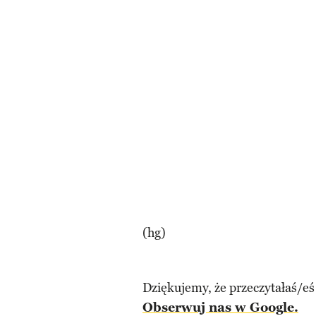
(hg)
Dziękujemy, że przeczytałaś/eś
Obserwuj nas w Google.