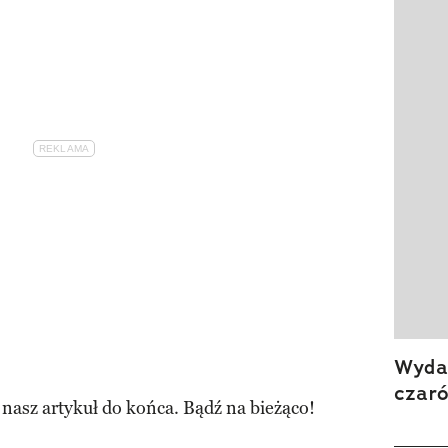
Wydan
czar
 nasz artykuł do końca. Bądź na bieżąco!