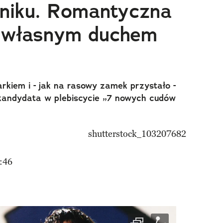
niku. Romantyczna
z własnym duchem
kiem i - jak na rasowy zamek przystało -
kandydata w plebiscycie „7 nowych cudów
:46