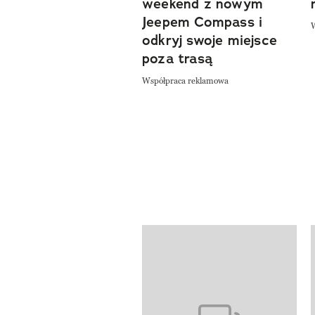
weekend z nowym
Jeepem Compass i
odkryj swoje miejsce
poza trasą
Współpraca reklamowa
Pokazywanie elementów od 1 do