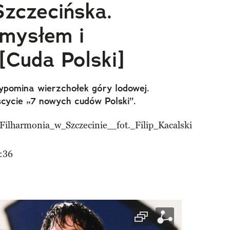
Szczecińska.
mysłem i
[Cuda Polski]
ypomina wierzchołek góry lodowej.
scycie „7 nowych cudów Polski”.
:36