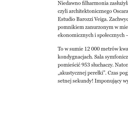
Niedawno filharmonia zasłużył
czyli architektonicznego Oscar
Estudio Barozzi Veiga. Zachwy
pomnikiem zanurzonym w mieśc
ekonomicznych i społecznych –
To w sumie 12 000 metrów kwa
kondygnacjach. Sala symfonicz
pomieścić 953 słuchaczy. Nato
„akustycznej perełki”. Czas po
setnej sekundy! Imponujący w