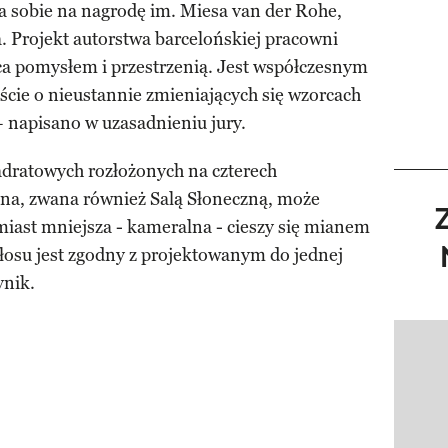
a sobie na nagrodę im. Miesa van der Rohe,
a. Projekt autorstwa barcelońskiej pracowni
ca pomysłem i przestrzenią. Jest współczesnym
ie o nieustannie zmieniających się wzorcach
 napisano w uzasadnieniu jury.
dratowych rozłożonych na czterech
na, zwana również Salą Słoneczną, może
miast mniejsza - kameralna - cieszy się mianem
głosu jest zgodny z projektowanym do jednej
ynik.
Pokazy