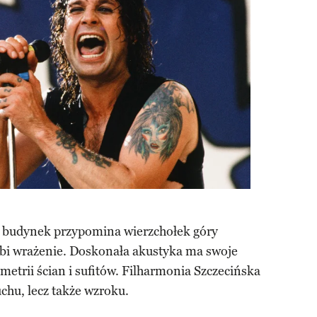
 budynek przypomina wierzchołek góry
robi wrażenie. Doskonała akustyka ma swoje
metrii ścian i sufitów. Filharmonia Szczecińska
chu, lecz także wzroku.