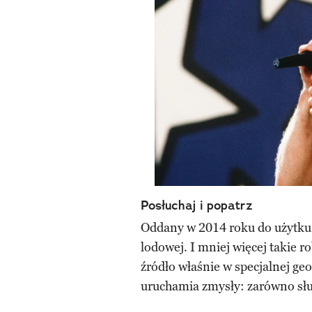
Posłuchaj i popatrz
Oddany w 2014 roku do użytku
lodowej. I mniej więcej takie 
źródło właśnie w specjalnej geo
uruchamia zmysły: zarówno słu