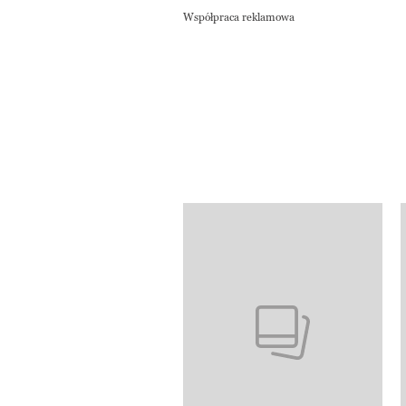
Współpraca reklamowa
Pokazywanie elementów od 1 do