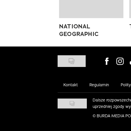
NATIONAL
GEOGRAPHIC
Visit us on
Visit 
Kontakt
Regulamin
Polit
Dalsze rozpowszechn
uprzedniej zgody w
©
BURDA MEDIA POLS