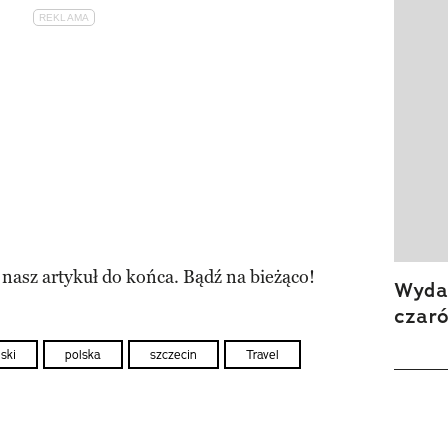
 nasz artykuł do końca. Bądź na bieżąco!
Wydan
czar
ski
polska
szczecin
Travel