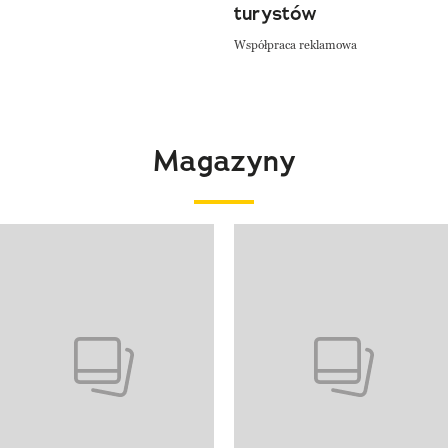
turystów
Współpraca reklamowa
Magazyny
 4 z 4