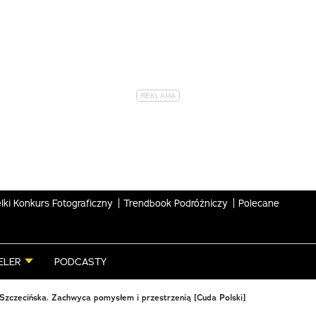
lki Konkurs Fotograficzny
Trendbook Podróżniczy
Polecane
ELER
PODCASTY
 Szczecińska. Zachwyca pomysłem i przestrzenią [Cuda Polski]