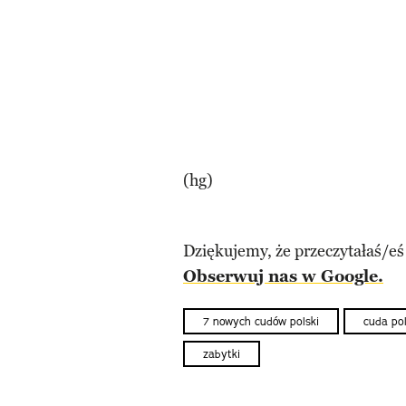
(hg)
Dziękujemy, że przeczytałaś/eś
Obserwuj nas w Google.
7 nowych cudów polski
cuda pol
zabytki