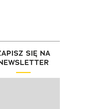
ZAPISZ SIĘ NA
NEWSLETTER
wanie elementu 1 z 1