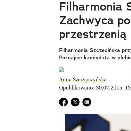
Filharmonia 
Zachwyca po
przestrzenią 
Filharmonia Szczecińska prz
Poznajcie kandydata w plebi
Anna Szczypczyńska
Opublikowano: 30.07.2015, 13
Udostępnij na facebook
Udostępnij na twitter
E-mail do przyjaciela