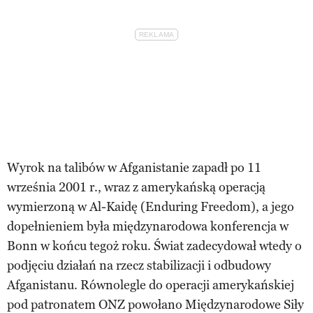
Wyrok na talibów w Afganistanie zapadł po 11
września 2001 r., wraz z amerykańską operacją
wymierzoną w Al-Kaidę (Enduring Freedom), a jego
dopełnieniem była międzynarodowa konferencja w
Bonn w końcu tegoż roku. Świat zadecydował wtedy o
podjęciu działań na rzecz stabilizacji i odbudowy
Afganistanu. Równolegle do operacji amerykańskiej
pod patronatem ONZ powołano Międzynarodowe Siły