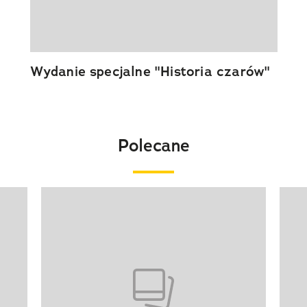
Wydanie specjalne "Historia czarów"
Polecane
Pokazywanie elementu 1 z 20