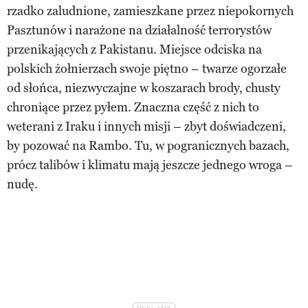
rzadko zaludnione, zamieszkane przez niepokornych
Pasztunów i narażone na działalność terrorystów
przenikających z Pakistanu. Miejsce odciska na
polskich żołnierzach swoje piętno – twarze ogorzałe
od słońca, niezwyczajne w koszarach brody, chusty
chroniące przez pyłem. Znaczna część z nich to
weterani z Iraku i innych misji – zbyt doświadczeni,
by pozować na Rambo. Tu, w pogranicznych bazach,
prócz talibów i klimatu mają jeszcze jednego wroga –
nudę.