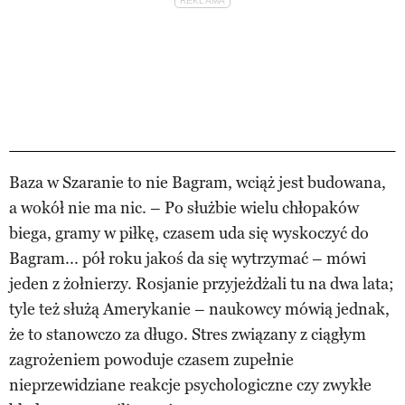
Baza w Szaranie to nie Bagram, wciąż jest budowana,
a wokół nie ma nic. – Po służbie wielu chłopaków
biega, gramy w piłkę, czasem uda się wyskoczyć do
Bagram... pół roku jakoś da się wytrzymać – mówi
jeden z żołnierzy. Rosjanie przyjeżdżali tu na dwa lata;
tyle też służą Amerykanie – naukowcy mówią jednak,
że to stanowczo za długo. Stres związany z ciągłym
zagrożeniem powoduje czasem zupełnie
nieprzewidziane reakcje psychologiczne czy zwykłe