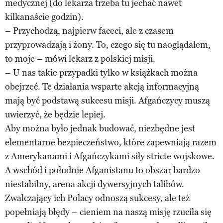
medycznej (do lekarza trzeba tu jechać nawet
kilkanaście godzin).
– Przychodzą, najpierw faceci, ale z czasem
przyprowadzają i żony. To, czego się tu naoglądałem,
to moje – mówi lekarz z polskiej misji.
– U nas takie przypadki tylko w książkach można
obejrzeć. Te działania wsparte akcją informacyjną
mają być podstawą sukcesu misji. Afgańczycy muszą
uwierzyć, że będzie lepiej.
Aby można było jednak budować, niezbędne jest
elementarne bezpieczeństwo, które zapewniają razem
z Amerykanami i Afgańczykami siły stricte wojskowe.
A wschód i południe Afganistanu to obszar bardzo
niestabilny, arena akcji dywersyjnych talibów.
Zwalczający ich Polacy odnoszą sukcesy, ale też
popełniają błędy – cieniem na naszą misję rzuciła się