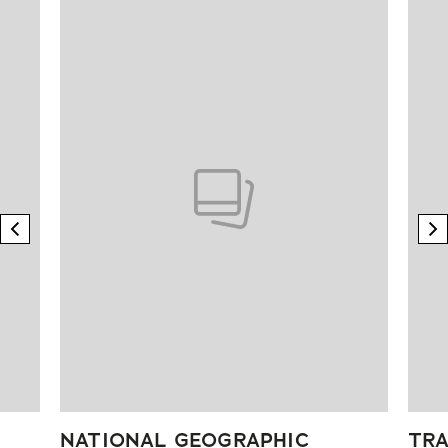
Pokazywanie elementu 1 z 4
previous element
n
NATIONAL GEOGRAPHIC
TRA