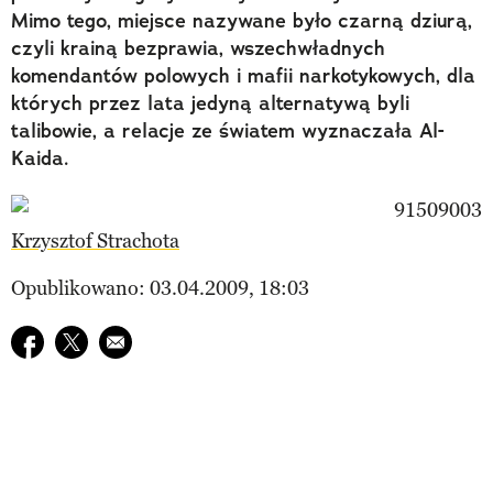
Mimo tego, miejsce nazywane było czarną dziurą,
czyli krainą bezprawia, wszechwładnych
komendantów polowych i mafii narkotykowych, dla
których przez lata jedyną alternatywą byli
talibowie, a relacje ze światem wyznaczała Al-
Kaida.
Krzysztof Strachota
Opublikowano: 03.04.2009, 18:03
Udostępnij na facebook
Udostępnij na twitter
E-mail do przyjaciela