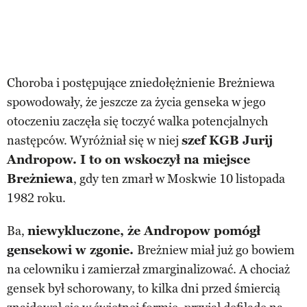
Choroba i postępujące zniedołężnienie Breżniewa
spowodowały, że jeszcze za życia genseka w jego
otoczeniu zaczęła się toczyć walka potencjalnych
następców. Wyróżniał się w niej
szef KGB Jurij
Andropow. I to on wskoczył na miejsce
Breżniewa
, gdy ten zmarł w Moskwie 10 listopada
1982 roku.
Ba,
niewykluczone, że Andropow pomógł
gensekowi w zgonie.
Breżniew miał już go bowiem
na celowniku i zamierzał zmarginalizować. A chociaż
gensek był schorowany, to kilka dni przed śmiercią