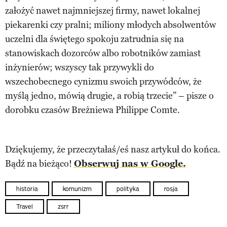
założyć nawet najmniejszej firmy, nawet lokalnej
piekarenki czy pralni; miliony młodych absolwentów
uczelni dla świętego spokoju zatrudnia się na
stanowiskach dozorców albo robotników zamiast
inżynierów; wszyscy tak przywykli do
wszechobecnego cynizmu swoich przywódców, że
myślą jedno, mówią drugie, a robią trzecie” – pisze o
dorobku czasów Breżniewa Philippe Comte.
Dziękujemy, że przeczytałaś/eś nasz artykuł do końca.
Bądź na bieżąco!
Obserwuj nas w Google.
historia
komunizm
polityka
rosja
Travel
zsrr