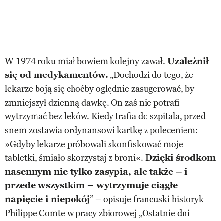
W 1974 roku miał bowiem kolejny zawał.
Uzależnił
się od medykamentów.
„Dochodzi do tego, że
lekarze boją się choćby oględnie zasugerować, by
zmniejszył dzienną dawkę. On zaś nie potrafi
wytrzymać bez leków. Kiedy trafia do szpitala, przed
snem zostawia ordynansowi kartkę z poleceniem:
»Gdyby lekarze próbowali skonfiskować moje
tabletki, śmiało skorzystaj z broni«.
Dzięki środkom
nasennym nie tylko zasypia, ale także – i
przede wszystkim – wytrzymuje ciągłe
napięcie i niepokój
” – opisuje francuski historyk
Philippe Comte w pracy zbiorowej „Ostatnie dni