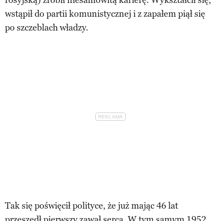
wstąpił do partii komunistycznej i z zapałem piął się
po szczeblach władzy.
Tak się poświęcił polityce, że już mając 46 lat
przeszedł pierwszy zawał serca. W tym samym 1952