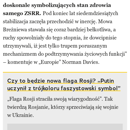
doskonale symbolizujących stan zdrowia
samego ZSRR.
Pod koniec lat siedemdziesiątych
stabilizacja zaczęła przechodzić w inercję. Mowa
Breżniewa stawała się coraz bardziej bełkotliwa, a
ruchy spowolniały do tego stopnia, że dowcipnisie
utrzymywali, iż jest tylko trupem poruszanym
mechanizmem do podtrzymywania życiowych funkcji”
– komentuje w „Europie” Norman Davies.
Czy to będzie nowa flaga Rosji? „Putin
uczynił z trójkoloru faszystowski symbol”
„Flaga Rosji straciła swoją wiarygodność”. Tak
twierdzą Rosjanie, którzy sprzeciwiają się wojnie
w Ukrainie.