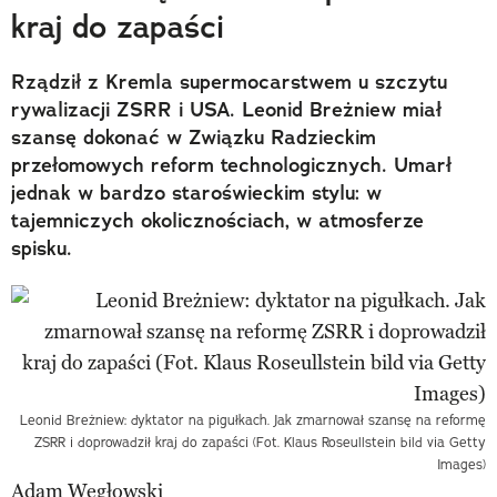
kraj do zapaści
Rządził z Kremla supermocarstwem u szczytu
rywalizacji ZSRR i USA. Leonid Breżniew miał
szansę dokonać w Związku Radzieckim
przełomowych reform technologicznych. Umarł
jednak w bardzo staroświeckim stylu: w
tajemniczych okolicznościach, w atmosferze
spisku.
Leonid Breżniew: dyktator na pigułkach. Jak zmarnował szansę na reformę
ZSRR i doprowadził kraj do zapaści (Fot. Klaus Roseullstein bild via Getty
Images)
Adam Węgłowski