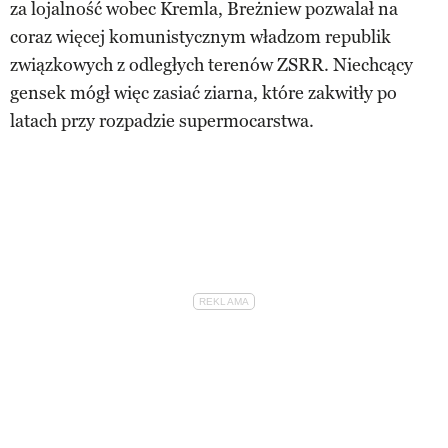
za lojalność wobec Kremla, Breżniew pozwalał na
coraz więcej komunistycznym władzom republik
związkowych z odległych terenów ZSRR. Niechcący
gensek mógł więc zasiać ziarna, które zakwitły po
latach przy rozpadzie supermocarstwa.