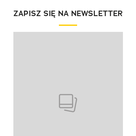
ZAPISZ SIĘ NA NEWSLETTER
Pokazywanie elementu 1 z 1