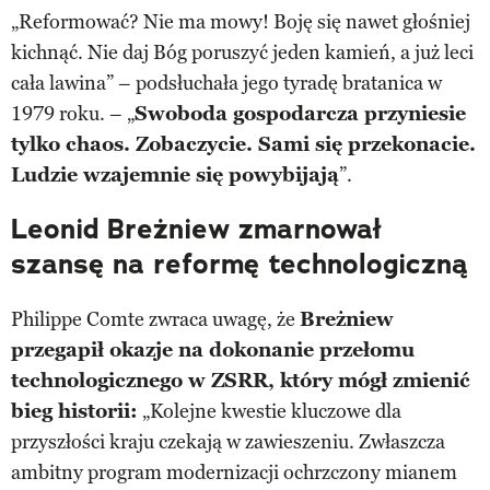
„Reformować? Nie ma mowy! Boję się nawet głośniej
kichnąć. Nie daj Bóg poruszyć jeden kamień, a już leci
cała lawina” – podsłuchała jego tyradę bratanica w
1979 roku. – „
Swoboda gospodarcza przyniesie
tylko chaos. Zobaczycie. Sami się przekonacie.
Ludzie wzajemnie się powybijają
”.
Leonid Breżniew zmarnował
szansę na reformę technologiczną
Philippe Comte zwraca uwagę, że
Breżniew
przegapił okazje na dokonanie przełomu
technologicznego w ZSRR, który mógł zmienić
bieg historii:
„Kolejne kwestie kluczowe dla
przyszłości kraju czekają w zawieszeniu. Zwłaszcza
ambitny program modernizacji ochrzczony mianem