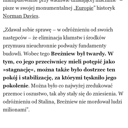
pisze w swojej monumentalnej „
Europie
” historyk
Norman Davies
.
„Zdawał sobie sprawę – w odróżnieniu od swoich
następców – że eliminacja kłamstw i środków
przymusu nieuchronnie podważy fundamenty
budowli. Wobec tego
Breżniew był twardy. W
tym, co jego przeciwnicy mieli potępić jako
»stagnację«, można także było dostrzec ten
pokój i stabilizację, za którymi tęskniło jego
pokolenie
. Można było co najwyżej zredukować
przemoc i oszustwo, tak aby stały się do zniesienia. W
odróżnieniu od Stalina, Breżniew nie mordował ludzi
milionami”.