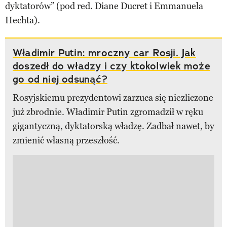
dyktatorów” (pod red. Diane Ducret i Emmanuela
Hechta).
Władimir Putin: mroczny car Rosji. Jak
doszedł do władzy i czy ktokolwiek może
go od niej odsunąć?
Rosyjskiemu prezydentowi zarzuca się niezliczone
już zbrodnie. Władimir Putin zgromadził w ręku
gigantyczną, dyktatorską władzę. Zadbał nawet, by
zmienić własną przeszłość.