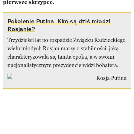
pierwsze skrzypce.
Pokolenie Putina. Kim są dziś młodzi
Rosjanie?
Trzydzieści lat po rozpadzie Związku Radzieckiego
wielu młodych Rosjan marzy o stabilności, jaką
charakteryzowała się tamta epoka, a w swoim
nacjonalistycznym prezydencie widzi bohatera.