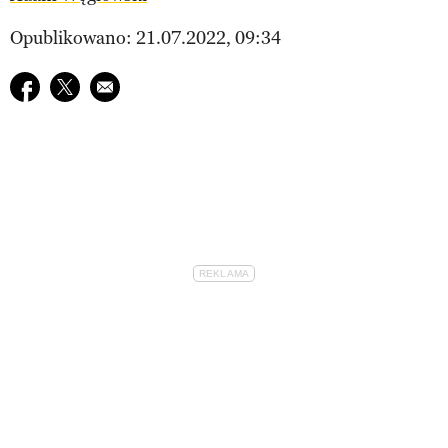
Opublikowano: 21.07.2022, 09:34
Udostępnij na facebook
Udostępnij na twitter
E-mail do przyjaciela