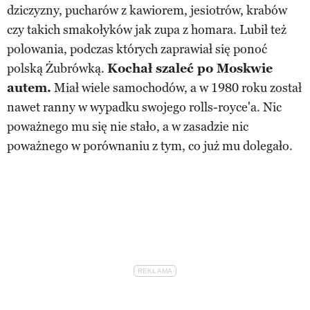
dziczyzny, pucharów z kawiorem, jesiotrów, krabów
czy takich smakołyków jak zupa z homara. Lubił też
polowania, podczas których zaprawiał się ponoć
polską Żubrówką.
Kochał szaleć po Moskwie
autem.
Miał wiele samochodów, a w 1980 roku został
nawet ranny w wypadku swojego rolls-royce'a. Nic
poważnego mu się nie stało, a w zasadzie nic
poważnego w porównaniu z tym, co już mu dolegało.