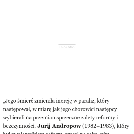
„Jego śmierć zmieniła inercję w paraliż, który
następował, w miarę jak jego chorowici następcy
wybierali na przemian sprzeczne zalety reformy i
bezczynności.
Jurij Andropow
(1982–1983), który