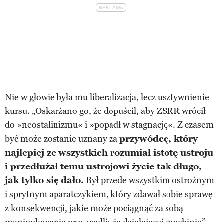
Nie w głowie była mu liberalizacja, lecz usztywnienie
kursu. „Oskarżano go, że dopuścił, aby ZSRR wrócił
do »neostalinizmu« i »popadł w stagnację«. Z czasem
być może zostanie uznany za
przywódcę, który
najlepiej ze wszystkich rozumiał istotę ustroju
i przedłużał temu ustrojowi życie tak długo,
jak tylko się dało.
Był przede wszystkim ostrożnym
i sprytnym aparatczykiem, który zdawał sobie sprawę
z konsekwencji, jakie może pociągnąć za sobą
manipulowanie przy wadliwie działającej machinie” –