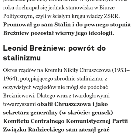
roku dochrapał się jednak stanowiska w Biurze
Politycznym, czyli w ścisłym kręgu władzy ZSRR.
Promował go sam Stalin i do pewnego stopnia
Breżniew pozostał wierny jego ideologii.
Leonid Breżniew: powrót do
stalinizmu
Okres rządów na Kremlu Nikity Chruszczowa (1953–
1964), potępiającego zbrodnie stalinizmu, z
oczywistych względów nie mógł się podobać
Breżniewowi. Dlatego wraz z twardogłowymi
towarzyszami
obalił Chruszczowa i jako
sekretarz generalny (w skrócie: gensek)
Komitetu Centralnego Komunistycznej Partii
Związku Radzieckiego sam zaczął grać