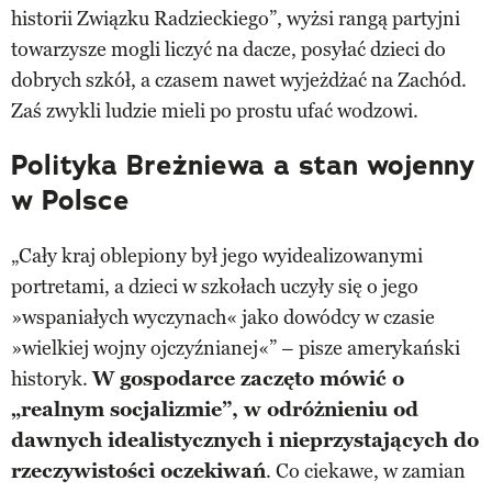
historii Związku Radzieckiego”, wyżsi rangą partyjni
towarzysze mogli liczyć na dacze, posyłać dzieci do
dobrych szkół, a czasem nawet wyjeżdżać na Zachód.
Zaś zwykli ludzie mieli po prostu ufać wodzowi.
Polityka Breżniewa a stan wojenny
w Polsce
„Cały kraj oblepiony był jego wyidealizowanymi
portretami, a dzieci w szkołach uczyły się o jego
»wspaniałych wyczynach« jako dowódcy w czasie
»wielkiej wojny ojczyźnianej«” – pisze amerykański
historyk.
W gospodarce zaczęto mówić o
„realnym socjalizmie”, w odróżnieniu od
dawnych idealistycznych i nieprzystających do
rzeczywistości oczekiwań
. Co ciekawe, w zamian