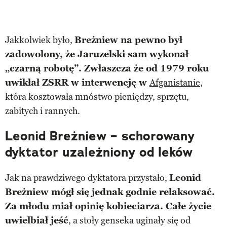
Jakkolwiek było,
Breżniew na pewno był
zadowolony, że Jaruzelski sam wykonał
„czarną robotę”. Zwłaszcza że od 1979 roku
uwikłał ZSRR w interwencję w
Afganistanie
,
która kosztowała mnóstwo pieniędzy, sprzętu,
zabitych i rannych.
Leonid Breżniew – schorowany
dyktator uzależniony od leków
Jak na prawdziwego dyktatora przystało,
Leonid
Breżniew mógł się jednak godnie relaksować.
Za młodu miał opinię kobieciarza. Całe życie
uwielbiał jeść
, a stoły genseka uginały się od