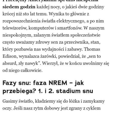
siedem godzin
każdej nocy, o jakieś dwie godziny
krócej niż sto lat temu. Wynika to głównie z
rozpowszechnienia światła elektrycznego, a po nim
telewizorów, komputerów i smartfonów. W naszym
niespokojnym, zalanym światłem społeczeństwie
często uważamy zdrowy sen za przeciwnika, stan,
który pozbawia nas wydajności i zabawy. Thomas
Edison, wynalazca żarówki, powiedział, że „sen to
absurd, zły nawyk”. Wierzył, że w końcu uwolnimy się
od niego całkowicie.
Fazy snu: faza NREM – jak
przebiega? 1. i 2. stadium snu
Gasimy światło, kładziemy się do łóżka i zamykamy
oczy. Jeśli nasz rytm dobowy jest zgrany z cyklem