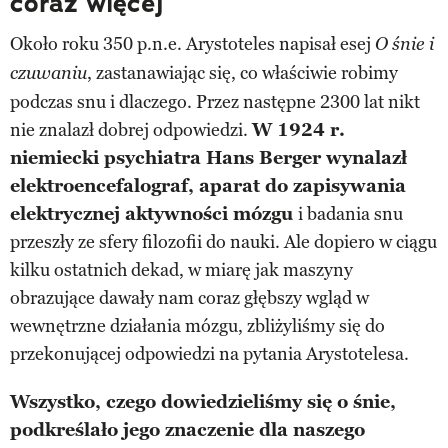
coraz więcej
Około roku 350 p.n.e. Arystoteles napisał esej
O śnie i
, zastanawiając się, co właściwie robimy
czuwaniu
podczas snu i dlaczego. Przez następne 2300 lat nikt
nie znalazł dobrej odpowiedzi.
W 1924 r.
niemiecki psychiatra Hans Berger wynalazł
elektroencefalograf, aparat do zapisywania
elektrycznej aktywności mózgu
i badania snu
przeszły ze sfery filozofii do nauki. Ale dopiero w ciągu
kilku ostatnich dekad, w miarę jak maszyny
obrazujące dawały nam coraz głębszy wgląd w
wewnętrzne działania mózgu, zbliżyliśmy się do
przekonującej odpowiedzi na pytania Arystotelesa.
Wszystko, czego dowiedzieliśmy się o śnie,
podkreślało jego znaczenie dla naszego