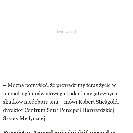
– Można pomyśleć, że prowadzimy teraz życie w
ramach ogólnoświatowego badania negatywnych
skutków niedoboru snu – mówi Robert Stickgold,
dyrektor Centrum Snu i Percepcji Harwardzkiej
Szkoły Medycznej.
Przeciętny Amerykanin śpi dziś niespełna