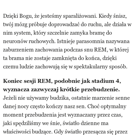
Dzięki Bogu, że jesteśmy sparaliżowani. Kiedy śnisz,
twój mózg próbuje doprowadzać do ruchu, ale działa w
nim system, który szczelnie zamyka bramę do
neuronów ruchowych. Istnieje parasomnia nazywana
zaburzeniem zachowania podczas snu REM, w której
ta brama nie zostaje zamknięta do końca, dzięki
czemu ludzie zachowują się w spektakularny sposób.
Koniec sesji REM, podobnie jak stadium 4,
wyznacza zazwyczaj krótkie przebudzenie.
Jeżeli nie używamy budzika, ostatnie marzenie senne
danej nocy często kończy nasz sen. Choć optymalny
moment przebudzenia jest wyznaczany przez czas,
jaki spędziliśmy we śnie, światło dzienne ma
właściwości budzące. Gdy światło przesącza się przez