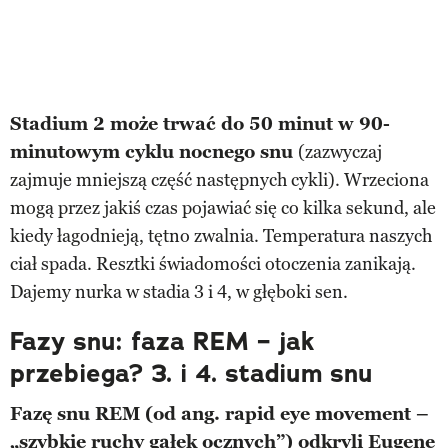
Stadium 2 może trwać do 50 minut w 90-
minutowym cyklu nocnego snu
(zazwyczaj
zajmuje mniejszą część następnych cykli). Wrzeciona
mogą przez jakiś czas pojawiać się co kilka sekund, ale
kiedy łagodnieją, tętno zwalnia. Temperatura naszych
ciał spada. Resztki świadomości otoczenia zanikają.
Dajemy nurka w stadia 3 i 4, w głęboki sen.
Fazy snu: faza REM – jak
przebiega? 3. i 4. stadium snu
Fazę snu REM (od ang. rapid eye movement –
„szybkie ruchy gałek ocznych”) odkryli Eugene