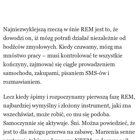
Najniezwyklejszą rzeczą w śnie REM jest to, że
dowodzi on, iż mózg potrafi działać niezależnie od
bodźców zmysłowych. Kiedy czuwamy, mózg ma
mnóstwo pracy – musi kontrolować te wszystkie
kończyny, zajmować się ciągle prowadzeniem
samochodu, zakupami, pisaniem SMS-ów i
rozmawianiem.
Lecz kiedy śpimy i rozpoczynamy pierwszą fazę REM,
najbardziej wymyślny i złożony instrument, jaki zna
wszechświat, może robić, co mu się podoba.
Samoczynnie się aktywuje. Śni. Można powiedzieć, że
jest to dla mózgu przerwa na zabawę. Marzenia senne