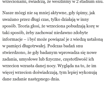
wrzecionami, świadczą, że weszliśmy w 2 stadium snu.
Nasze mózgi nie są mniej aktywne, gdy śpimy, jak
uważano przez długi czas, tylko działają w inny
sposób. Teoria głosi, że wrzeciona pobudzają korę w
taki sposób, żeby zachować niedawno zdobyte
informacje – i być może powiązać je z wiedzą ustaloną
w pamięci długotrwałej. Podczas badań snu
stwierdzono, że gdy badanym wprowadza się nowe
zadania, umysłowe lub fizyczne, częstotliwość ich
wrzecion wzrasta danej nocy. Wygląda na to, że im
więcej wrzecion doświadczają, tym lepiej wykonują
dane zadanie następnego dnia.