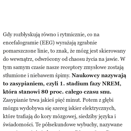
Gdy rozbłyskują równo i rytmicznie, co na
encefalogramie (EEG) wyrażają zgrabnie
pomarszczone linie, to znak, że mózg jest skierowany
do wewnątrz, odwrócony od chaosu życia na jawie. W
tym samym czasie nasze receptory zmysłowe zostają
stłumione i niebawem śpimy.
Naukowcy nazywają
to zasypianiem, czyli 1. stadium fazy NREM,
która stanowi 80 proc. całego czasu snu.
Zasypianie trwa jakieś pięć minut. Potem z głębi
mózgu wydobywa się szereg iskier elektrycznych,
które trafiają do kory mózgowej, siedziby języka i
świadomości. Te półsekundowe wybuchy, nazywane