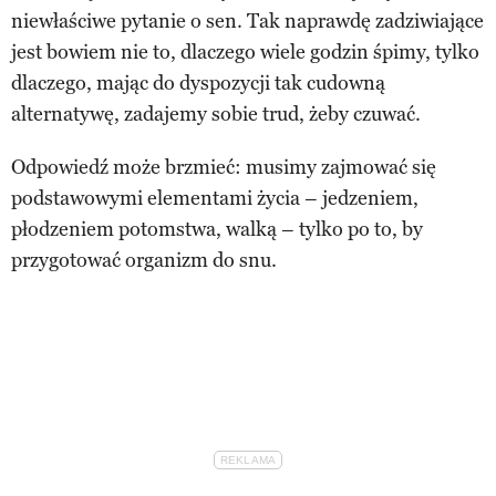
niewłaściwe pytanie o sen. Tak naprawdę zadziwiające
jest bowiem nie to, dlaczego wiele godzin śpimy, tylko
dlaczego, mając do dyspozycji tak cudowną
alternatywę, zadajemy sobie trud, żeby czuwać.
Odpowiedź może brzmieć: musimy zajmować się
podstawowymi elementami życia – jedzeniem,
płodzeniem potomstwa, walką – tylko po to, by
przygotować organizm do snu.