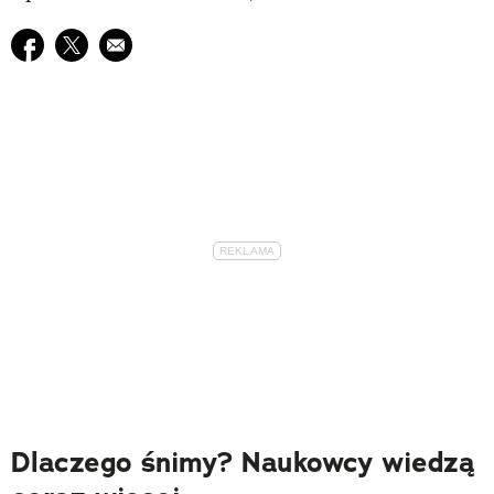
Udostępnij na facebook
Udostępnij na twitter
E-mail do przyjaciela
Dlaczego śnimy? Naukowcy wiedzą