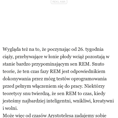
Wygląda też na to, że poczynając od 26. tygodnia
ciąży, przebywające w łonie płody wciąż pozostają w
stanie bardzo przypominającym sen REM. Snuto
teorie, że ten czas fazy REM jest odpowiednikiem
dokonywania przez mózg testów oprogramowania
przed pełnym włączeniem się do pracy. Niektórzy
teoretycy snu twierdzą, że sen REM to czas, kiedy
jesteśmy najbardziej inteligentni, wnikliwi, kreatywni
i wolni.
Może więc od czasów Arystotelesa zadajemy sobie