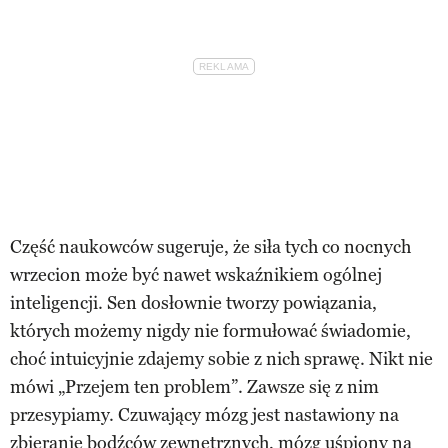
Część naukowców sugeruje, że siła tych co nocnych
wrzecion może być nawet wskaźnikiem ogólnej
inteligencji. Sen dosłownie tworzy powiązania,
których możemy nigdy nie formułować świadomie,
choć intuicyjnie zdajemy sobie z nich sprawę. Nikt nie
mówi „Przejem ten problem”. Zawsze się z nim
przesypiamy. Czuwający mózg jest nastawiony na
zbieranie bodźców zewnętrznych, mózg uśpiony na