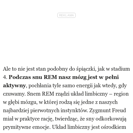
Ale to nie jest stan podobny do śpiączki, jak w stadium
4.
Podczas snu REM nasz mózg jest w pełni
aktywny
, pochłania tyle samo energii jak wtedy, gdy
czuwamy. Snem REM rządzi układ limbiczny – region
w głębi mózgu, w której rodzą się jedne z naszych
najbardziej pierwotnych instynktów. Zygmunt Freud
miał w praktyce rację, twierdząc, że sny odkorkowują
prymitywne emocje. Układ limbiczny jest ośrodkiem