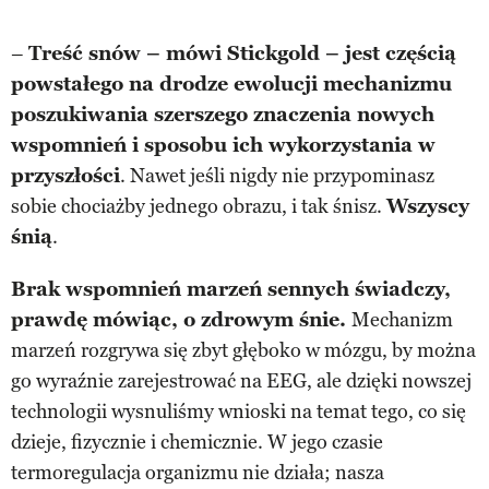
–
Treść snów – mówi Stickgold – jest częścią
powstałego na drodze ewolucji mechanizmu
poszukiwania szerszego znaczenia nowych
wspomnień i sposobu ich wykorzystania w
przyszłości
. Nawet jeśli nigdy nie przypominasz
sobie chociażby jednego obrazu, i tak śnisz.
Wszyscy
śnią
.
Brak wspomnień marzeń sennych świadczy,
prawdę mówiąc, o zdrowym śnie.
Mechanizm
marzeń rozgrywa się zbyt głęboko w mózgu, by można
go wyraźnie zarejestrować na EEG, ale dzięki nowszej
technologii wysnuliśmy wnioski na temat tego, co się
dzieje, fizycznie i chemicznie. W jego czasie
termoregulacja organizmu nie działa; nasza