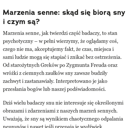
Marzenia senne: skąd się biorą sny
i czym są?
Marzenia senne, jak twierdzi część badaczy, to stan
psychotyczny – w pełni wierzymy, że oglądamy coś,
czego nie ma, akceptujemy fakt, że czas, miejsca i
sami ludzie mogą się stapiać i znikać bez ostrzeżenia.
Od starożytnych Greków po Zygmunta Freuda oraz
wróżki z ciemnych zaułków sny zawsze budziły
zachwyt i zastanawiały. Interpretowano je jako
przesłania bogów lub naszej podświadomości.
Dziś wielu badaczy snu nie interesuje się określonymi
obrazami i zdarzeniami z naszych marzeń sennych.
Uważają, że sny są wynikiem chaotycznego odpalania
neuronów i nawet jeśli przepaja je wydźwięk