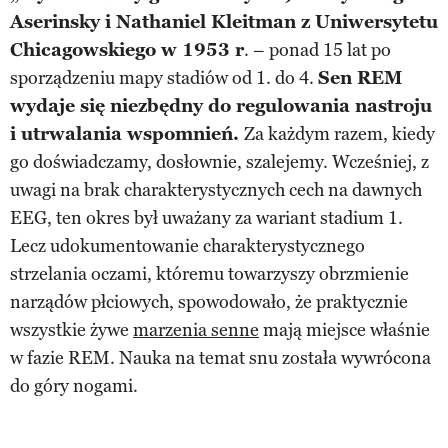
Aserinsky i Nathaniel Kleitman z Uniwersytetu
Chicagowskiego w 1953 r
. – ponad 15 lat po
sporządzeniu mapy stadiów od 1. do 4.
Sen REM
wydaje się niezbędny do regulowania nastroju
i utrwalania wspomnień.
Za każdym razem, kiedy
go doświadczamy, dosłownie, szalejemy. Wcześniej, z
uwagi na brak charakterystycznych cech na dawnych
EEG, ten okres był uważany za wariant stadium 1.
Lecz udokumentowanie charakterystycznego
strzelania oczami, któremu towarzyszy obrzmienie
narządów płciowych, spowodowało, że praktycznie
wszystkie żywe
marzenia senne
mają miejsce właśnie
w fazie REM. Nauka na temat snu została wywrócona
do góry nogami.