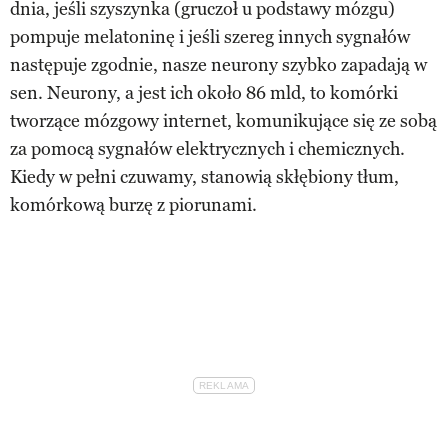
dnia, jeśli szyszynka (gruczoł u podstawy mózgu)
pompuje melatoninę i jeśli szereg innych sygnałów
następuje zgodnie, nasze neurony szybko zapadają w
sen. Neurony, a jest ich około 86 mld, to komórki
tworzące mózgowy internet, komunikujące się ze sobą
za pomocą sygnałów elektrycznych i chemicznych.
Kiedy w pełni czuwamy, stanowią skłębiony tłum,
komórkową burzę z piorunami.