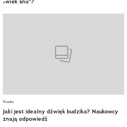
„wiek snu”?
Nauka
Jaki jest idealny dźwięk budzika? Naukowcy
znają odpowiedź