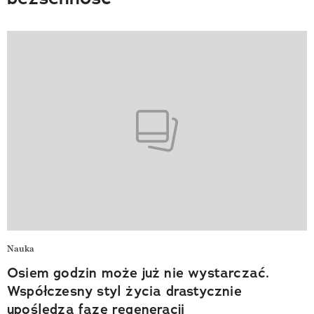
Nauka
Osiem godzin może już nie wystarczać.
Współczesny styl życia drastycznie
upośledza fazę regeneracji