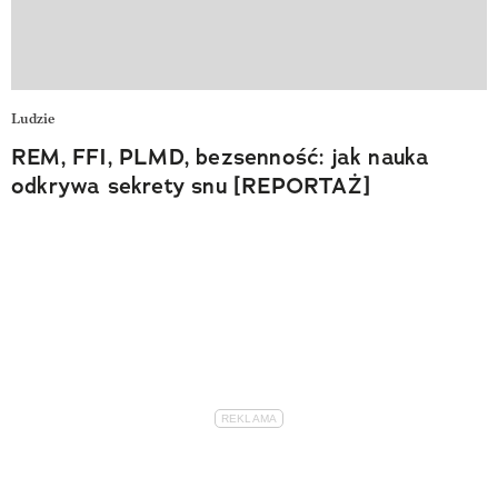
Ludzie
REM, FFI, PLMD, bezsenność: jak nauka
odkrywa sekrety snu [REPORTAŻ]