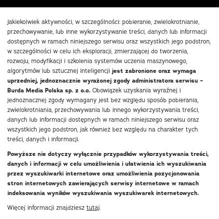
Jakiekolwiek aktywności, w szczególności: pobieranie, zwielokrotnianie,
przechowywanie, lub inne wykorzystywanie treści, danych lub informacji
dostępnych w ramach niniejszego serwisu oraz wszystkich jego podstron,
w szczególności w celu ich eksploracji, zmierzającej do tworzenia,
rozwoju, modyfikacji i szkolenia systemów uczenia maszynowego,
algorytmów lub sztucznej inteligencji
jest zabronione oraz wymaga
uprzedniej, jednoznacznie wyrażonej zgody administratora serwisu –
Burda Media Polska sp. z o.o.
Obowiązek uzyskania wyraźnej i
jednoznacznej zgody wymagany jest bez względu sposób pobierania,
zwielokrotniania, przechowywania lub innego wykorzystywania treści,
danych lub informacji dostępnych w ramach niniejszego serwisu oraz
wszystkich jego podstron, jak również bez względu na charakter tych
treści, danych i informacji.
Powyższe nie dotyczy wyłącznie przypadków wykorzystywania treści,
danych i informacji w celu umożliwienia i ułatwienia ich wyszukiwania
przez wyszukiwarki internetowe oraz umożliwienia pozycjonowania
stron internetowych zawierających serwisy internetowe w ramach
indeksowania wyników wyszukiwania wyszukiwarek internetowych.
Więcej informacji znajdziesz
tutaj
.