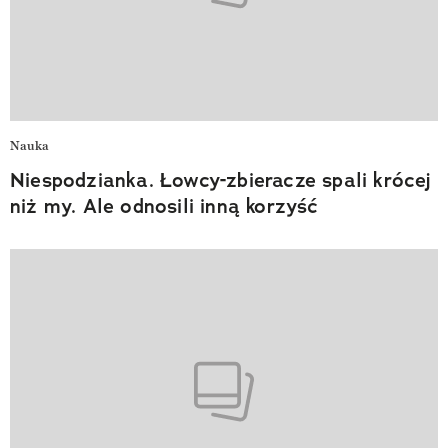
Nauka
Niespodzianka. Łowcy-zbieracze spali krócej
niż my. Ale odnosili inną korzyść