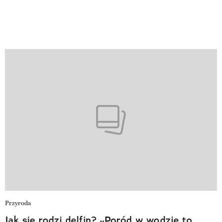
Przyroda
Jak się rodzi delfin? „Poród w wodzie to