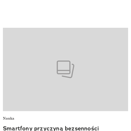
Nauka
Smartfony przyczyną bezsenności