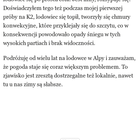
Doświadczyłem tego też podczas mojej pierwszej
próby na K2, lodowiec się topił, tworzyły się chmury
konwekcyjne, które przyklejały się do szczytu, co w
konsekwencji powodowało opady śniegu w tych
wysokich partiach i brak widoczności.
Podróżuję od wielu lat na lodowce w Alpy i zauważam,
że pogoda staje się coraz większym problemem. To
zjawisko jest zresztą dostrzegalne też lokalnie, nawet
tu u nas zimy są słabsze.