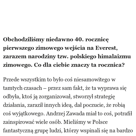
Obchodziliśmy niedawno 40. rocznicę
pierwszego zimowego wejścia na Everest,
zarazem narodziny tzw. polskiego himalaizmu
zimowego. Co dla ciebie znaczy ta rocznica?
Przede wszystkim to było coś niesamowitego w
tamtych czasach – przez sam fakt, że ta wyprawa się
odbyła, ktoś ją zorganizował, stworzył strategię
działania, zaraził innych ideą, dał poczucie, że robią
coś wyjątkowego. Andrzej Zawada miał to coś, potrafił
zainspirować wiele osób. Mieliśmy w Polsce
fantastyczną grupę ludzi, którzy wspinali się na bardzo