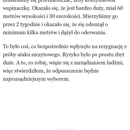
wspinaczkę. Okazało się, że jest bardzo duży, miał 60
metrów wysokości i 30 szerokości. Mierzyliśmy go
przez 2 tygodnie i okazało się, że się odsunął o
minimum kilka metrów i dążył do oderwania.
To było coś, co bezpośrednio wpłynęło na rezygnację z
próby ataku szczytowego. Ryzyko było po prostu zbyt
duże. A to, co robię, wiąże się z zarządzaniem ludźmi,
więc stwierdziłem, że odpuszczenie będzie
najrozsądniejszym wyborem.