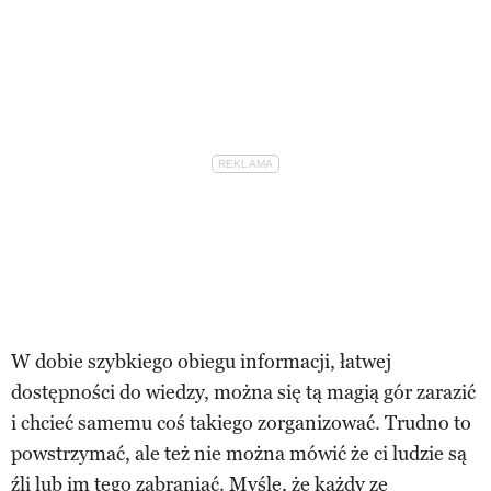
W dobie szybkiego obiegu informacji, łatwej
dostępności do wiedzy, można się tą magią gór zarazić
i chcieć samemu coś takiego zorganizować. Trudno to
powstrzymać, ale też nie można mówić że ci ludzie są
źli lub im tego zabraniać. Myślę, że każdy ze