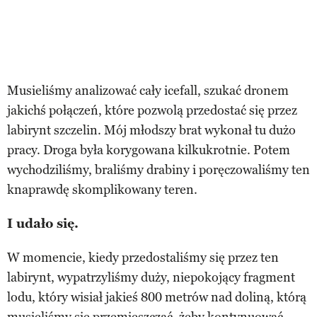
Musieliśmy analizować cały icefall, szukać dronem
jakichś połączeń, które pozwolą przedostać się przez
labirynt szczelin. Mój młodszy brat wykonał tu dużo
pracy. Droga była korygowana kilkukrotnie. Potem
wychodziliśmy, braliśmy drabiny i poręczowaliśmy ten
knaprawdę skomplikowany teren.
I udało się.
W momencie, kiedy przedostaliśmy się przez ten
labirynt, wypatrzyliśmy duży, niepokojący fragment
lodu, który wisiał jakieś 800 metrów nad doliną, którą
musieliśmy się przemieszczać, żeby kontynuować