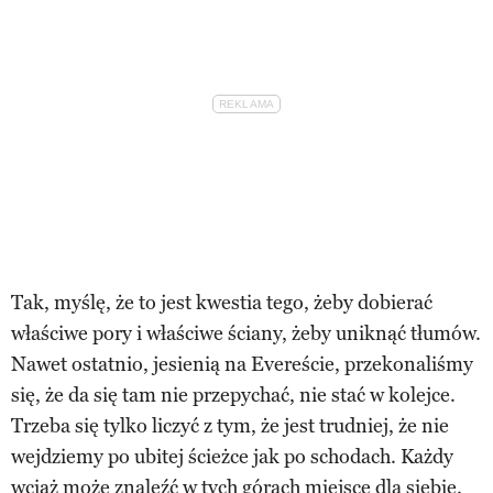
Tak, myślę, że to jest kwestia tego, żeby dobierać
właściwe pory i właściwe ściany, żeby uniknąć tłumów.
Nawet ostatnio, jesienią na Evereście, przekonaliśmy
się, że da się tam nie przepychać, nie stać w kolejce.
Trzeba się tylko liczyć z tym, że jest trudniej, że nie
wejdziemy po ubitej ścieżce jak po schodach. Każdy
wciąż może znaleźć w tych górach miejsce dla siebie.