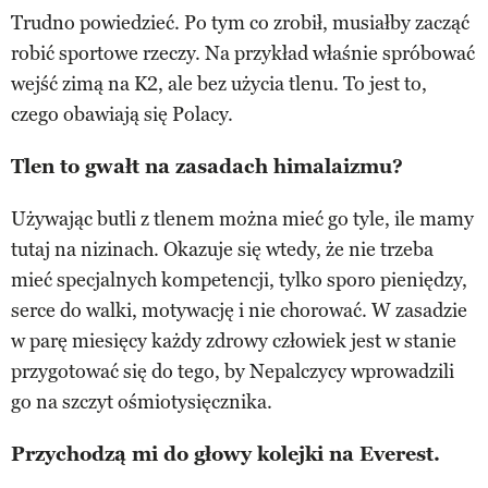
Trudno powiedzieć. Po tym co zrobił, musiałby zacząć
robić sportowe rzeczy. Na przykład właśnie spróbować
wejść zimą na K2, ale bez użycia tlenu. To jest to,
czego obawiają się Polacy.
Tlen to gwałt na zasadach himalaizmu?
Używając butli z tlenem można mieć go tyle, ile mamy
tutaj na nizinach. Okazuje się wtedy, że nie trzeba
mieć specjalnych kompetencji, tylko sporo pieniędzy,
serce do walki, motywację i nie chorować. W zasadzie
w parę miesięcy każdy zdrowy człowiek jest w stanie
przygotować się do tego, by Nepalczycy wprowadzili
go na szczyt ośmiotysięcznika.
Przychodzą mi do głowy kolejki na Everest.