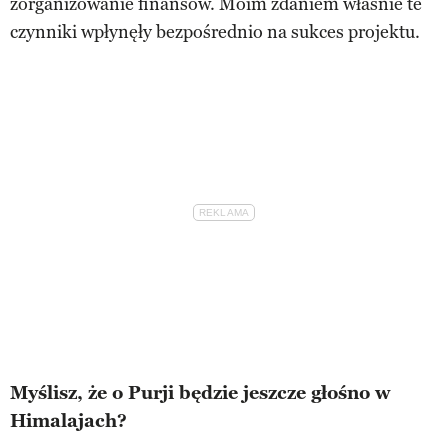
zorganizowanie finansów. Moim zdaniem właśnie te
czynniki wpłynęły bezpośrednio na sukces projektu.
Myślisz, że o Purji będzie jeszcze głośno w
Himalajach?