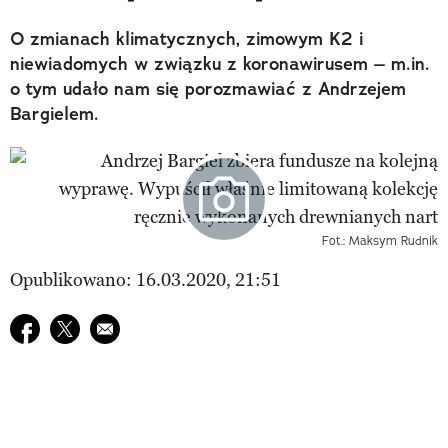
O zmianach klimatycznych, zimowym K2 i
niewiadomych w związku z koronawirusem – m.in.
o tym udało nam się porozmawiać z Andrzejem
Bargielem.
Fot.: Maksym Rudnik
Opublikowano: 16.03.2020, 21:51
Udostępnij na facebook
Udostępnij na twitter
E-mail do przyjaciela