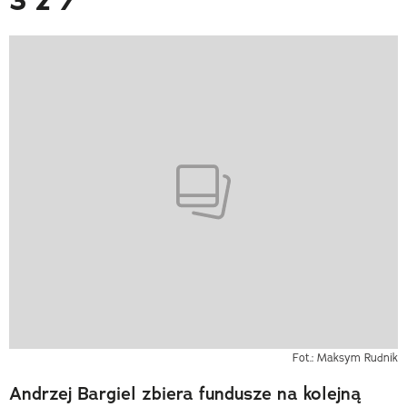
3 z 7
Fot.: Maksym Rudnik
Andrzej Bargiel zbiera fundusze na kolejną