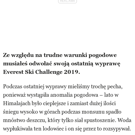
Ze względu na trudne warunki pogodowe
musiałeś odwołać swoją ostatnią wyprawę
Everest Ski Challenge 2019.
Podczas ostatniej wyprawy mieliśmy trochę pecha,
ponieważ wystąpiła anomalia pogodowa – lato w
Himalajach było cieplejsze i zamiast dużej ilości
śniegu wysoko w górach podczas monsunu spadło
mnóstwo deszczu, który tylko siał spustoszenie. Woda
wypłukiwała ten lodowiec i on się przez to rozsypywał.