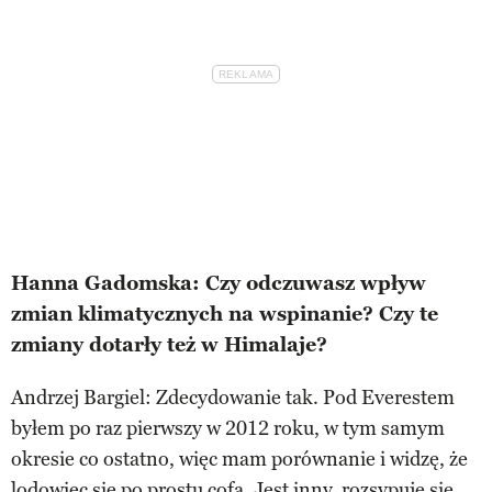
Hanna Gadomska: Czy odczuwasz wpływ
zmian klimatycznych na wspinanie? Czy te
zmiany dotarły też w Himalaje?
Andrzej Bargiel: Zdecydowanie tak. Pod Everestem
byłem po raz pierwszy w 2012 roku, w tym samym
okresie co ostatno, więc mam porównanie i widzę, że
lodowiec się po prostu cofa. Jest inny, rozsypuje się.