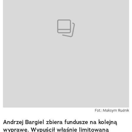
Fot.: Maksym Rudnik
Andrzej Bargiel zbiera fundusze na kolejną
wyprawę. Wypuścił właśnie limitowaną