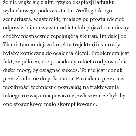
że nie wiąże się z nim ryzyko eksplozji ładunku
wybuchowego podczas startu. Według takiego
scenariusza, w asteroidę miałaby po prostu wlecieć
odpowiednio masywna rakieta lub pojazd kosmiczny i
choćby nieznacznie zepchnąć ją z kursu. Im dalej od
Ziemi, tym mniejsza korekta trajektorii asteroidy
byłaby konieczna do ocalenia Ziemi. Problemem jest
fakt, że póki co, nie posiadamy rakiet o odpowiednio
dużej mocy, by osiągnąć sukces. To nie jest jednak
przeszkoda nie do pokonania. Posiadane przez nas
możliwości techniczne pozwalają na traktowania
takiego rozwiązania poważnie, zwłaszcza, że byłoby
ono stosunkowo mało skomplikowane.