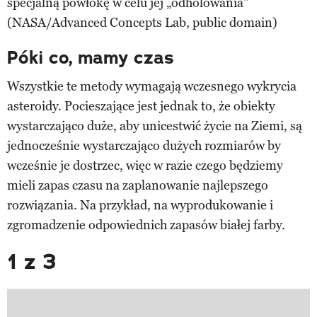
specjalną powłokę w celu jej „odholowania"
(NASA/Advanced Concepts Lab, public domain)
Póki co, mamy czas
Wszystkie te metody wymagają wczesnego wykrycia
asteroidy. Pocieszające jest jednak to, że obiekty
wystarczająco duże, aby unicestwić życie na Ziemi, są
jednocześnie wystarczająco dużych rozmiarów by
wcześnie je dostrzec, więc w razie czego będziemy
mieli zapas czasu na zaplanowanie najlepszego
rozwiązania. Na przykład, na wyprodukowanie i
zgromadzenie odpowiednich zapasów białej farby.
1 z 3