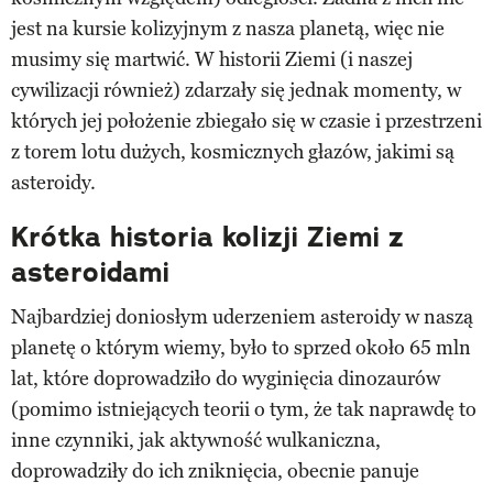
jest na kursie kolizyjnym z nasza planetą, więc nie
musimy się martwić. W historii Ziemi (i naszej
cywilizacji również) zdarzały się jednak momenty, w
których jej położenie zbiegało się w czasie i przestrzeni
z torem lotu dużych, kosmicznych głazów, jakimi są
asteroidy.
Krótka historia kolizji Ziemi z
asteroidami
Najbardziej doniosłym uderzeniem asteroidy w naszą
planetę o którym wiemy, było to sprzed około 65 mln
lat, które doprowadziło do wyginięcia dinozaurów
(pomimo istniejących teorii o tym, że tak naprawdę to
inne czynniki, jak aktywność wulkaniczna,
doprowadziły do ich zniknięcia, obecnie panuje