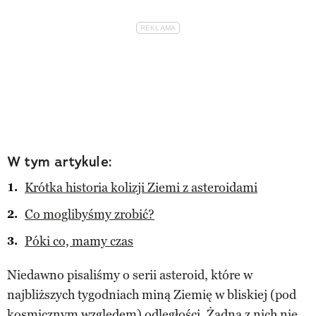
W tym artykule:
Krótka historia kolizji Ziemi z asteroidami
Co moglibyśmy zrobić?
Póki co, mamy czas
Niedawno pisaliśmy o serii asteroid, które w
najbliższych tygodniach miną Ziemię w bliskiej (pod
kosmicznym względem) odległości. Żadna z nich nie