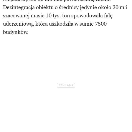
Dezintegracja obiektu o średnicy jedynie około 20 m i
szacowanej masie 10 tys. ton spowodowała falę
uderzeniową, która uszkodziła w sumie 7500
budynków.