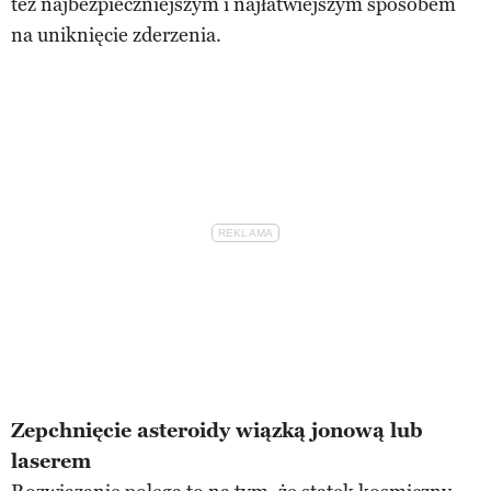
też najbezpieczniejszym i najłatwiejszym sposobem
na uniknięcie zderzenia.
Zepchnięcie asteroidy wiązką jonową lub
laserem