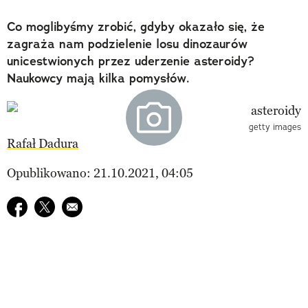
Co moglibyśmy zrobić, gdyby okazało się, że
zagraża nam podzielenie losu dinozaurów
unicestwionych przez uderzenie asteroidy?
Naukowcy mają kilka pomysłów.
getty images
Rafał Dadura
Opublikowano: 21.10.2021, 04:05
Udostępnij na facebook
Udostępnij na twitter
E-mail do przyjaciela