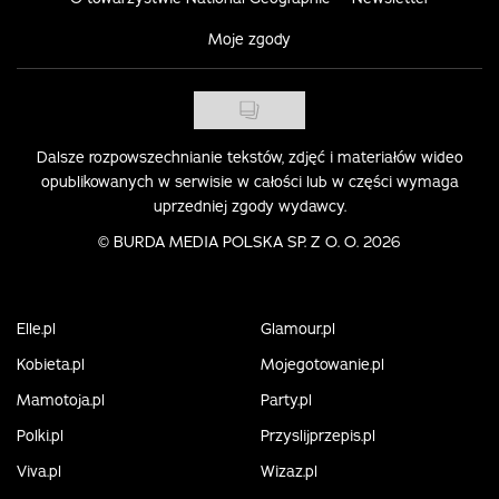
Moje zgody
Dalsze rozpowszechnianie tekstów, zdjęć i materiałów wideo
opublikowanych w serwisie w całości lub w części wymaga
uprzedniej zgody wydawcy.
©
BURDA MEDIA POLSKA SP. Z O. O. 2026
Elle.pl
Glamour.pl
Kobieta.pl
Mojegotowanie.pl
Mamotoja.pl
Party.pl
Polki.pl
Przyslijprzepis.pl
Viva.pl
Wizaz.pl