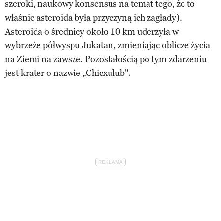
szeroki, naukowy konsensus na temat tego, że to
właśnie asteroida była przyczyną ich zagłady).
Asteroida o średnicy około 10 km uderzyła w
wybrzeże półwyspu Jukatan, zmieniając oblicze życia
na Ziemi na zawsze. Pozostałością po tym zdarzeniu
jest krater o nazwie „Chicxulub".