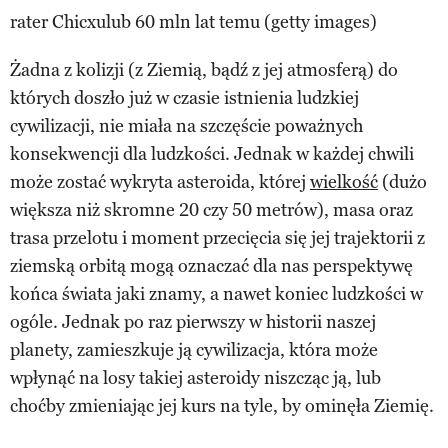
rater Chicxulub 60 mln lat temu (getty images)
Żadna z kolizji (z Ziemią, bądź z jej atmosferą) do
których doszło już w czasie istnienia ludzkiej
cywilizacji, nie miała na szczęście poważnych
konsekwencji dla ludzkości. Jednak w każdej chwili
może zostać wykryta asteroida, której
wielkość
(dużo
większa niż skromne 20 czy 50 metrów), masa oraz
trasa przelotu i moment przecięcia się jej trajektorii z
ziemską orbitą mogą oznaczać dla nas perspektywę
końca świata jaki znamy, a nawet koniec ludzkości w
ogóle. Jednak po raz pierwszy w historii naszej
planety, zamieszkuje ją cywilizacja, która może
wpłynąć na losy takiej asteroidy niszcząc ją, lub
choćby zmieniając jej kurs na tyle, by ominęła Ziemię.