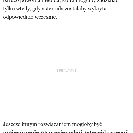
bardzo powolna metoda, która mogłaby zadziałać
tylko wtedy, gdy asteroida zostałaby wykryta
odpowiednio wcześnie.
Jeszcze innym rozwiązaniem mogłoby być
umieszczenie na powierzchni asteroidy czegoś