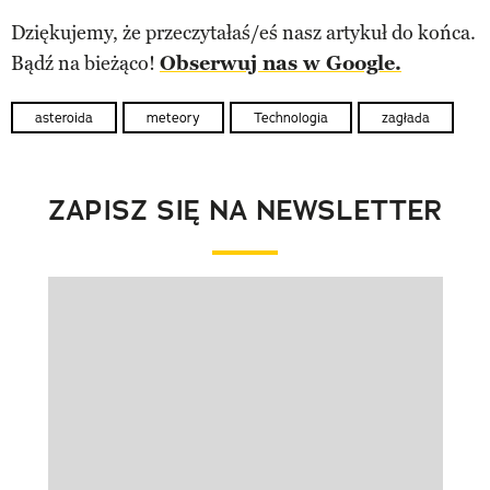
Dziękujemy, że przeczytałaś/eś nasz artykuł do końca.
Bądź na bieżąco!
Obserwuj nas w Google.
asteroida
meteory
Technologia
zagłada
ZAPISZ SIĘ NA NEWSLETTER
Pokazywanie elementu 1 z 1