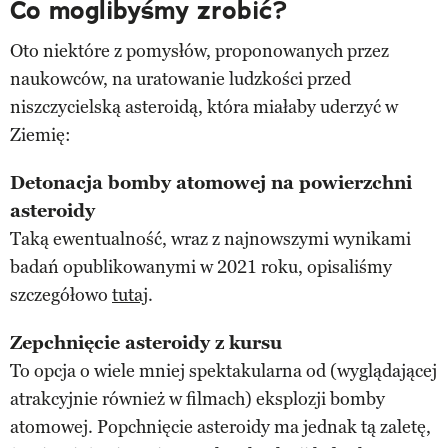
Co moglibyśmy zrobić?
Oto niektóre z pomysłów, proponowanych przez
naukowców, na uratowanie ludzkości przed
niszczycielską asteroidą, która miałaby uderzyć w
Ziemię:
Detonacja bomby atomowej na powierzchni
asteroidy
Taką ewentualność, wraz z najnowszymi wynikami
badań opublikowanymi w 2021 roku, opisaliśmy
szczegółowo
tutaj
.
Zepchnięcie asteroidy z kursu
To opcja o wiele mniej spektakularna od (wyglądającej
atrakcyjnie również w filmach) eksplozji bomby
atomowej. Popchnięcie asteroidy ma jednak tą zaletę,