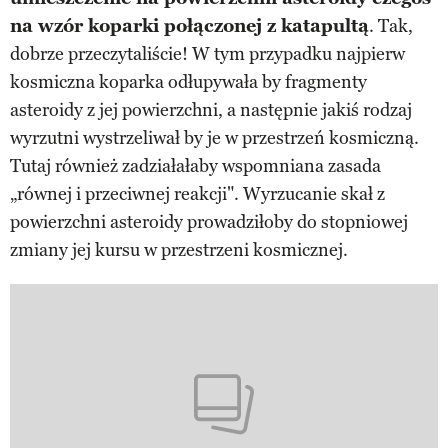
na wzór koparki połączonej z katapultą
. Tak,
dobrze przeczytaliście! W tym przypadku najpierw
kosmiczna koparka odłupywała by fragmenty
asteroidy z jej powierzchni, a następnie jakiś rodzaj
wyrzutni wystrzeliwał by je w przestrzeń kosmiczną.
Tutaj również zadziałałaby wspomniana zasada
„równej i przeciwnej reakcji". Wyrzucanie skał z
powierzchni asteroidy prowadziłoby do stopniowej
zmiany jej kursu w przestrzeni kosmicznej.