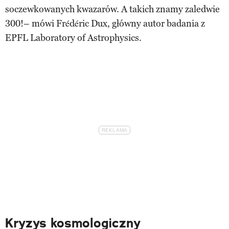
soczewkowanych kwazarów. A takich znamy zaledwie
300!– mówi Frédéric Dux, główny autor badania z
EPFL Laboratory of Astrophysics.
Kryzys kosmologiczny