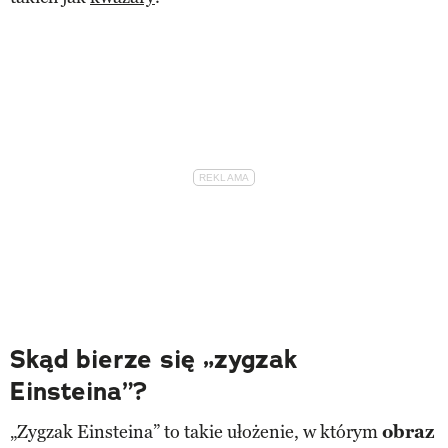
Skąd bierze się „zygzak
Einsteina”?
„Zygzak Einsteina” to takie ułożenie, w którym
obraz