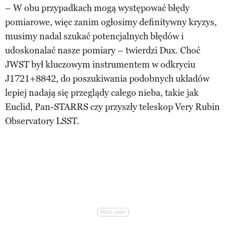
– W obu przypadkach mogą występować błędy
pomiarowe, więc zanim ogłosimy definitywny kryzys,
musimy nadal szukać potencjalnych błędów i
udoskonalać nasze pomiary – twierdzi Dux. Choć
JWST był kluczowym instrumentem w odkryciu
J1721+8842, do poszukiwania podobnych układów
lepiej nadają się przeglądy całego nieba, takie jak
Euclid, Pan-STARRS czy przyszły teleskop Very Rubin
Observatory LSST.