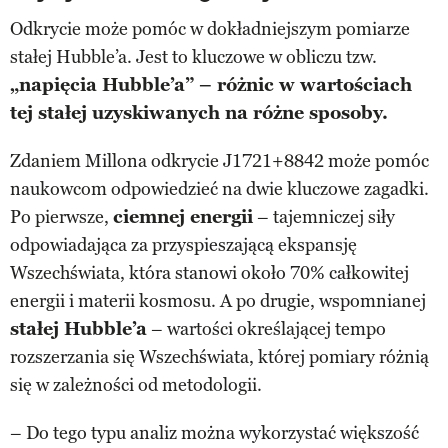
Odkrycie może pomóc w dokładniejszym pomiarze
stałej Hubble’a. Jest to kluczowe w obliczu tzw.
„napięcia Hubble’a” – różnic w wartościach
tej stałej uzyskiwanych na różne sposoby.
Zdaniem Millona odkrycie J1721+8842 może pomóc
naukowcom odpowiedzieć na dwie kluczowe zagadki.
Po pierwsze,
ciemnej energii
– tajemniczej siły
odpowiadająca za przyspieszającą ekspansję
Wszechświata, która stanowi około 70% całkowitej
energii i materii kosmosu. A po drugie, wspomnianej
stałej Hubble’a
– wartości określającej tempo
rozszerzania się Wszechświata, której pomiary różnią
się w zależności od metodologii.
– Do tego typu analiz można wykorzystać większość