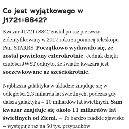
Co jest wyjątkowego w
J1721+8842?
Kwazar J1721+8842 został po raz pierwszy
zidentyfikowany w 2017 roku za pomocą teleskopu
Pan-STARRS.
Początkowo wydawało się, że
został powielony czterokrotnie.
Jednak dzięki
czułości JWST odkryto, że światło kwazara jest
soczewkowane aż sześciokrotnie
.
Najbliższa galaktyka w układzie znajduje się w
odległości 2,3 miliarda
lat świetlnych
, podczas gdy
dalsza galaktyka – 10 miliardów lat świetlnych.
Sam
kwazar znajduje się około 11 miliardów lat
świetlnych od Ziemi. –
To bardzo rzadkie zjawisko
– występuje raz na 50 tys. przypadków