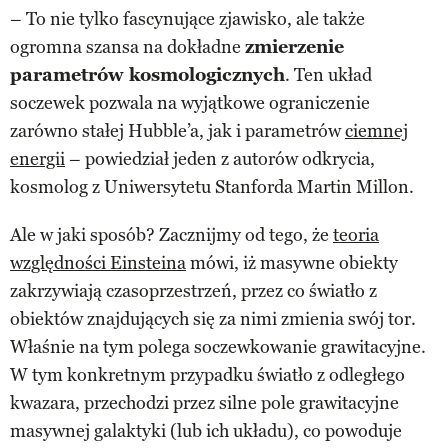
– To nie tylko fascynujące zjawisko, ale także
ogromna szansa na dokładne
zmierzenie
parametrów kosmologicznych
. Ten układ
soczewek pozwala na wyjątkowe ograniczenie
zarówno stałej Hubble’a, jak i parametrów
ciemnej
energii
– powiedział jeden z autorów odkrycia,
kosmolog z Uniwersytetu Stanforda Martin Millon.
Ale w jaki sposób? Zacznijmy od tego, że
teoria
względności Einsteina
mówi, iż masywne obiekty
zakrzywiają czasoprzestrzeń, przez co światło z
obiektów znajdujących się za nimi zmienia swój tor.
Właśnie na tym polega soczewkowanie grawitacyjne.
W tym konkretnym przypadku światło z odległego
kwazara, przechodzi przez silne pole grawitacyjne
masywnej galaktyki (lub ich układu), co powoduje