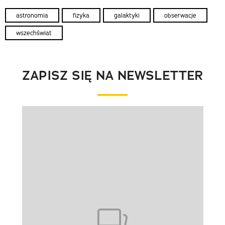
astronomia
fizyka
galaktyki
obserwacje
wszechświat
ZAPISZ SIĘ NA NEWSLETTER
Pokazywanie elementu 1 z 1