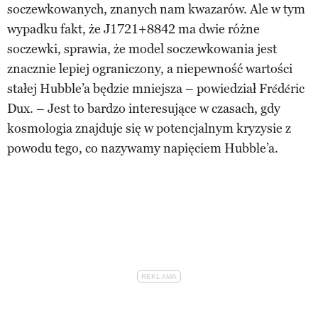
soczewkowanych, znanych nam kwazarów. Ale w tym
wypadku fakt, że J1721+8842 ma dwie różne
soczewki, sprawia, że model soczewkowania jest
znacznie lepiej ograniczony, a niepewność wartości
stałej Hubble’a będzie mniejsza – powiedział Frédéric
Dux. – Jest to bardzo interesujące w czasach, gdy
kosmologia znajduje się w potencjalnym kryzysie z
powodu tego, co nazywamy napięciem Hubble’a.