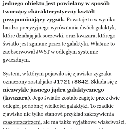
jednego obiektu jest powielany w sposób
tworzący charakterystyczny kształt
przypominający zygzak
. Powstaje to w wyniku
bardzo precyzyjnego wyrównania dwóch galaktyk,
które działają jak soczewki, oraz kwazara, którego
światło jest zginane przez te galaktyki. Właśnie to
zaobserwował JWST w odległym systemie
gwiezdnym.
System, w którym pojawiło się zjawisko zygzaka
oznaczony został jako
J1721+8842.
Składa się z
niezwykle jasnego jądra galaktycznego
(kwazara)
. Jego światło zostało zagięte przez dwie
odległe, podobnej wielkości galaktyki. To rzadkie
zjawisko nie tylko stanowi przykład
zakrzywienia
czasoprzestrzeni
, ale ma także wyjątkowe właściwości,