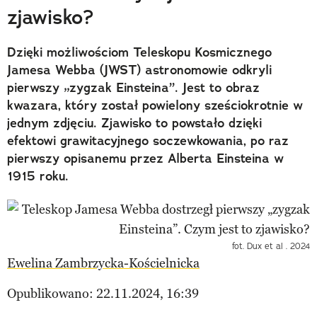
zjawisko?
Dzięki możliwościom Teleskopu Kosmicznego
Jamesa Webba (JWST) astronomowie odkryli
pierwszy „zygzak Einsteina”. Jest to obraz
kwazara, który został powielony sześciokrotnie w
jednym zdjęciu. Zjawisko to powstało dzięki
efektowi grawitacyjnego soczewkowania, po raz
pierwszy opisanemu przez Alberta Einsteina w
1915 roku.
fot. Dux et al . 2024
Ewelina Zambrzycka-Kościelnicka
Opublikowano: 22.11.2024, 16:39