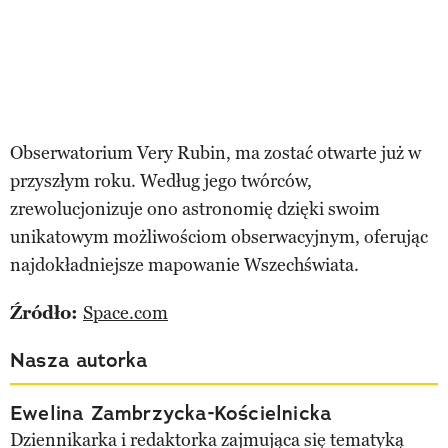
Obserwatorium Very Rubin, ma zostać otwarte już w
przyszłym roku. Według jego twórców,
zrewolucjonizuje ono astronomię dzięki swoim
unikatowym możliwościom obserwacyjnym, oferując
najdokładniejsze mapowanie Wszechświata.
Źródło:
Space.com
Nasza autorka
Ewelina Zambrzycka-Kościelnicka
Dziennikarka i redaktorka zajmująca się tematyką