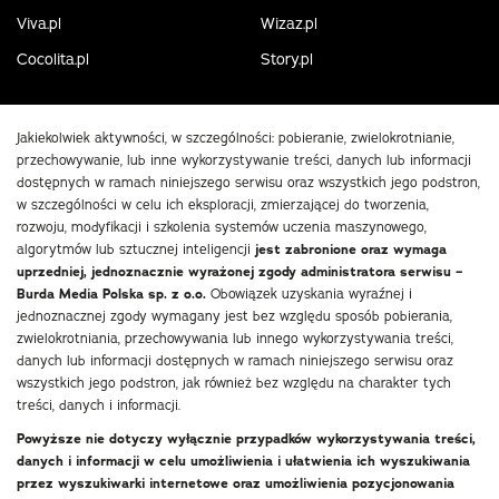
Viva.pl
Wizaz.pl
Cocolita.pl
Story.pl
Jakiekolwiek aktywności, w szczególności: pobieranie, zwielokrotnianie,
przechowywanie, lub inne wykorzystywanie treści, danych lub informacji
dostępnych w ramach niniejszego serwisu oraz wszystkich jego podstron,
w szczególności w celu ich eksploracji, zmierzającej do tworzenia,
rozwoju, modyfikacji i szkolenia systemów uczenia maszynowego,
algorytmów lub sztucznej inteligencji
jest zabronione oraz wymaga
uprzedniej, jednoznacznie wyrażonej zgody administratora serwisu –
Burda Media Polska sp. z o.o.
Obowiązek uzyskania wyraźnej i
jednoznacznej zgody wymagany jest bez względu sposób pobierania,
zwielokrotniania, przechowywania lub innego wykorzystywania treści,
danych lub informacji dostępnych w ramach niniejszego serwisu oraz
wszystkich jego podstron, jak również bez względu na charakter tych
treści, danych i informacji.
Powyższe nie dotyczy wyłącznie przypadków wykorzystywania treści,
danych i informacji w celu umożliwienia i ułatwienia ich wyszukiwania
przez wyszukiwarki internetowe oraz umożliwienia pozycjonowania