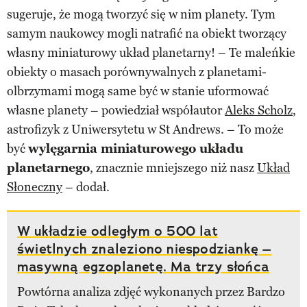
sugeruje, że mogą tworzyć się w nim planety. Tym
samym naukowcy mogli natrafić na obiekt tworzący
własny miniaturowy układ planetarny! – Te maleńkie
obiekty o masach porównywalnych z planetami-
olbrzymami mogą same być w stanie uformować
własne planety – powiedział współautor
Aleks Scholz
,
astrofizyk z Uniwersytetu w St Andrews. – To może
być
wylęgarnia miniaturowego układu
planetarnego
, znacznie mniejszego niż nasz
Układ
Słoneczny
– dodał.
W układzie odległym o 500 lat
świetlnych znaleziono niespodziankę –
masywną egzoplanetę. Ma trzy słońca
Powtórna analiza zdjęć wykonanych przez Bardzo