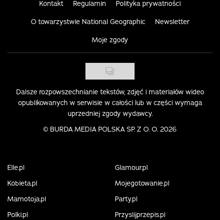
Kontakt
Regulamin
Polityka prywatności
O towarzystwie National Geographic
Newsletter
Moje zgody
Dalsze rozpowszechnianie tekstów, zdjęć i materiałów wideo
opublikowanych w serwisie w całości lub w części wymaga
uprzedniej zgody wydawcy.
©
BURDA MEDIA POLSKA SP. Z O. O. 2026
Elle.pl
Glamour.pl
Kobieta.pl
Mojegotowanie.pl
Mamotoja.pl
Party.pl
Polki.pl
Przyslijprzepis.pl