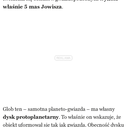
właśnie 5 mas Jowisza
.
Glob ten – samotna planeto-gwiazda – ma własny
dysk protoplanetarny
. To właśnie on wskazuje, że
obiekt uformował się tak jak gwiazda. Obecność dysku