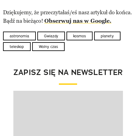
Dziękujemy, że przeczytałaś/eś nasz artykuł do końca.
Bądź na bieżąco!
Obserwuj nas w Google.
astronomia
Gwiazdy
kosmos
planety
teleskop
Wolny czas
ZAPISZ SIĘ NA NEWSLETTER
Pokazywanie elementu 1 z 1