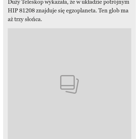
Duży Teleskop wykazała, że w układzie potrójnym
HIP 81208 znajduje się egzoplaneta. Ten glob ma
aż trzy słońca.