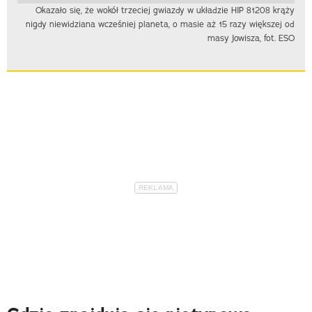
Okazało się, że wokół trzeciej gwiazdy w układzie HIP 81208 krąży
nigdy niewidziana wcześniej planeta, o masie aż 15 razy większej od
masy Jowisza, fot. ESO