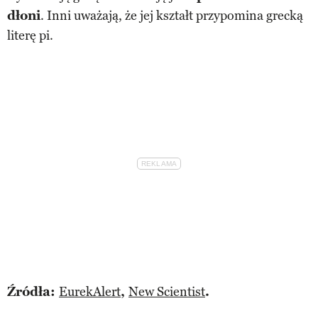
dłoni
. Inni uważają, że jej kształt przypomina grecką
literę pi.
Źródła:
EurekAlert
,
New Scientist
.