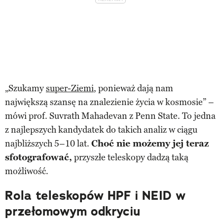
„Szukamy
super-Ziemi
, ponieważ dają nam
największą szansę na znalezienie życia w kosmosie” –
mówi prof. Suvrath Mahadevan z Penn State. To jedna
z najlepszych kandydatek do takich analiz w ciągu
najbliższych 5–10 lat.
Choć nie możemy jej teraz
sfotografować,
przyszłe teleskopy dadzą taką
możliwość.
Rola teleskopów HPF i NEID w
przełomowym odkryciu