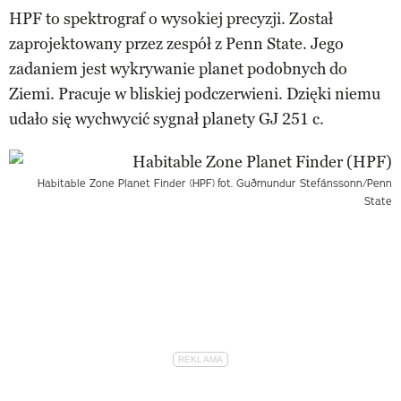
HPF to spektrograf o wysokiej precyzji. Został
zaprojektowany przez zespół z Penn State. Jego
zadaniem jest wykrywanie planet podobnych do
Ziemi. Pracuje w bliskiej podczerwieni. Dzięki niemu
udało się wychwycić sygnał planety GJ 251 c.
Habitable Zone Planet Finder (HPF)
fot. Guðmundur Stefánssonn/Penn
State