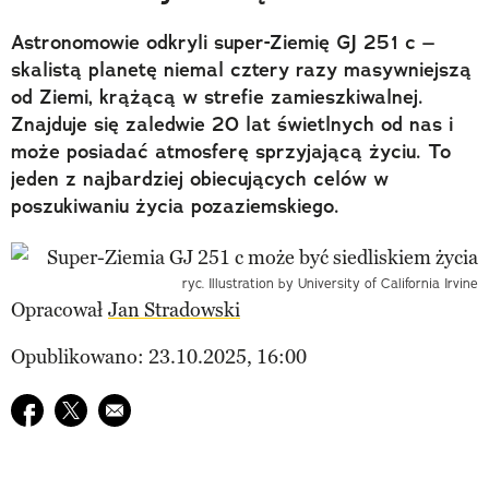
Astronomowie odkryli super-Ziemię GJ 251 c –
skalistą planetę niemal cztery razy masywniejszą
od Ziemi, krążącą w strefie zamieszkiwalnej.
Znajduje się zaledwie 20 lat świetlnych od nas i
może posiadać atmosferę sprzyjającą życiu. To
jeden z najbardziej obiecujących celów w
poszukiwaniu życia pozaziemskiego.
ryc. Illustration by University of California Irvine
Opracował
Jan Stradowski
Opublikowano: 23.10.2025, 16:00
Udostępnij na facebook
Udostępnij na twitter
E-mail do przyjaciela