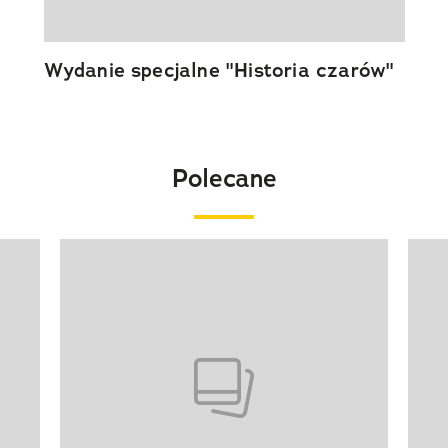
Wydanie specjalne "Historia czarów"
Polecane
Pokazywanie elementu 1 z 20