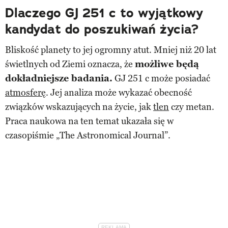
Dlaczego GJ 251 c to wyjątkowy
kandydat do poszukiwań życia?
Bliskość planety to jej ogromny atut. Mniej niż 20 lat
świetlnych od Ziemi oznacza, że
możliwe będą
dokładniejsze badania.
GJ 251 c może posiadać
atmosferę
. Jej analiza może wykazać obecność
związków wskazujących na życie, jak
tlen
czy metan.
Praca naukowa na ten temat ukazała się w
czasopiśmie „The Astronomical Journal”.