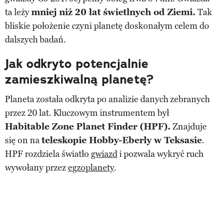
ta leży
mniej niż 20 lat świetlnych od Ziemi.
Tak
bliskie położenie czyni planetę doskonałym celem do
dalszych badań.
Jak odkryto potencjalnie
zamieszkiwalną planetę?
Planeta została odkryta po analizie danych zebranych
przez 20 lat. Kluczowym instrumentem był
Habitable Zone Planet Finder (HPF).
Znajduje
się on na
teleskopie Hobby-Eberly w Teksasie
.
HPF rozdziela światło
gwiazd
i pozwala wykryć ruch
wywołany przez
egzoplanety
.