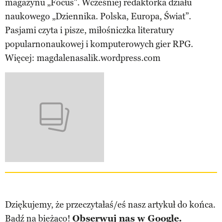
magazynu „Focus". Wcześniej redaktorka działu
naukowego „Dziennika. Polska, Europa, Świat”.
Pasjami czyta i pisze, miłośniczka literatury
popularnonaukowej i komputerowych gier RPG.
Więcej: magdalenasalik.wordpress.com
Dziękujemy, że przeczytałaś/eś nasz artykuł do końca.
Bądź na bieżąco!
Obserwuj nas w Google.