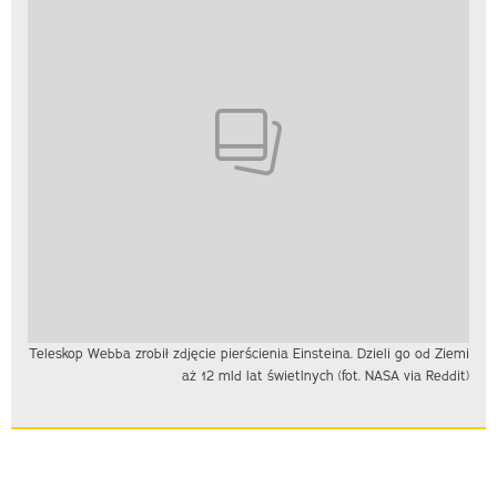
Teleskop Webba zrobił zdjęcie pierścienia Einsteina. Dzieli go od Ziemi
aż 12 mld lat świetlnych (fot. NASA via Reddit)