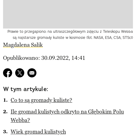
Prawie to przegapiono: na ultraszczegółowym zdjęciu z Teleskopu Webba
są najstarsze gromady kuliste w kosmosie (fot. NASA, ESA, CSA, STScI)
Magdalena Salik
Opublikowano: 30.09.2022, 14:41
Udostępnij na facebook
Udostępnij na twitter
E-mail do przyjaciela
W tym artykule:
Co to są gromady kuliste?
Ile gromad kulistych odkryto na Głębokim Polu
Webba?
Wiek gromad kulistych