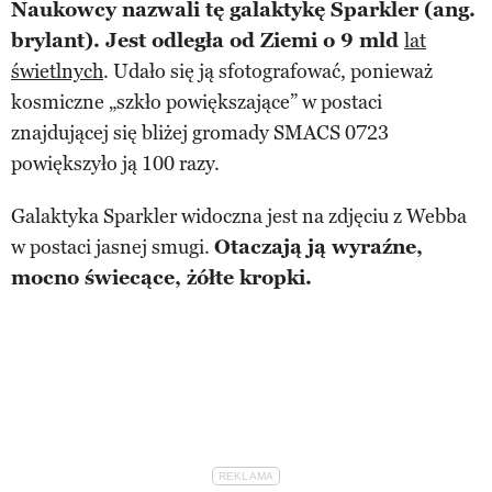
Naukowcy nazwali tę galaktykę Sparkler (ang.
brylant). Jest odległa od Ziemi o 9 mld
lat
świetlnych
. Udało się ją sfotografować, ponieważ
kosmiczne „szkło powiększające” w postaci
znajdującej się bliżej gromady SMACS 0723
powiększyło ją 100 razy.
Galaktyka Sparkler widoczna jest na zdjęciu z Webba
w postaci jasnej smugi.
Otaczają ją wyraźne,
mocno świecące, żółte kropki.