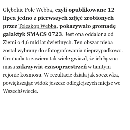
Głębokie Pole Webba
, czyli opublikowane 12
lipca jedno z pierwszych zdjęć zrobionych
przez
Teleskop Webba
, pokazywało gromadę
galaktyk SMACS 0723
. Jest ona oddalona od
Ziemi o 4,6 mld lat świetlnych. Ten obszar nieba
został wybrany do sfotografowania nieprzypadkowo.
Gromada ta zawiera tak wiele gwiazd, że ich łączna
masa
zakrzywia czasoprzestrzeń
w tamtym
rejonie kosmosu. W rezultacie działa jak soczewka,
powiększając widok jeszcze odleglejszych miejsc we
Wszechświecie.