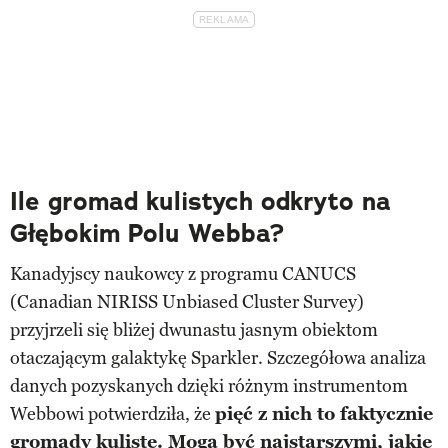
Ile gromad kulistych odkryto na
Głębokim Polu Webba?
Kanadyjscy naukowcy z programu CANUCS
(Canadian NIRISS Unbiased Cluster Survey)
przyjrzeli się bliżej dwunastu jasnym obiektom
otaczającym galaktykę Sparkler. Szczegółowa analiza
danych pozyskanych dzięki różnym instrumentom
Webbowi potwierdziła, że
pięć z nich to faktycznie
gromady kuliste. Mogą być najstarszymi, jakie