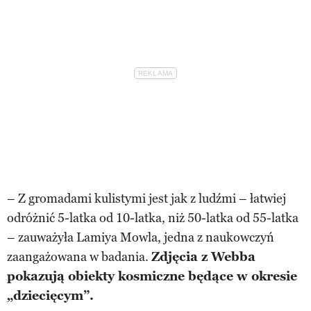
– Z gromadami kulistymi jest jak z ludźmi – łatwiej
odróżnić 5-latka od 10-latka, niż 50-latka od 55-latka
– zauważyła Lamiya Mowla, jedna z naukowczyń
zaangażowana w badania.
Zdjęcia z Webba
pokazują obiekty kosmiczne będące w okresie
„dziecięcym”.