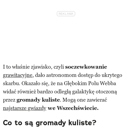
I to właśnie zjawisko, czyli
soczewkowanie
grawitacyjne
, dało astronomom dostęp do ukrytego
skarbu. Okazało się, że na Głębokim Polu Webba
widać również bardzo odległą galaktykę otoczoną
przez
gromady kuliste
. Mogą one zawierać
najstarsze gwiazdy
we Wszechświecie.
Co to są gromady kuliste?