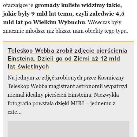
otaczające je
gromady kuliste widzimy takie,
jakie były 9 mld lat temu, czyli zaledwie 4,5
mld lat po Wielkim Wybuchu
. Wówczas były
znacznie młodsze niż bliższe nam obiekty tego typu.
Teleskop Webba zrobił zdjęcie pierścienia
Einsteina. Dzieli go od Ziemi aż 12 mld
lat świetlnych
Na jednym ze zdjęć zrobionych przez Kosmiczny
Teleskop Webba magistrant astronomii wypatrzył
niemal idealny pierścień Einsteina. Niezwykła
fotografia powstała dzięki MIRI – jednemu z
czte...