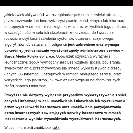
Jakiekolwiek aktywności, w szczególności: pobieranie, zwielokrotnianie,
przechowywanie, lub inne wykorzystywanie treści, danych lub informacji
dostępnych w ramach niniejszego serwisu oraz wszystkich jego podstron,
w szczególności w celu ich eksploracji, zmierzającej do tworzenia,
rozwoju, modyfikacji i szkolenia systemów uczenia maszynowego,
algorytmów lub sztucznej inteligencji
jest zabronione oraz wymaga
uprzedniej, jednoznacznie wyrażonej zgody administratora serwisu –
Burda Media Polska sp. z o.o.
Obowiązek uzyskania wyraźnej i
jednoznacznej zgody wymagany jest bez względu sposób pobierania,
zwielokrotniania, przechowywania lub innego wykorzystywania treści,
danych lub informacji dostępnych w ramach niniejszego serwisu oraz
wszystkich jego podstron, jak również bez względu na charakter tych
treści, danych i informacji.
Powyższe nie dotyczy wyłącznie przypadków wykorzystywania treści,
danych i informacji w celu umożliwienia i ułatwienia ich wyszukiwania
przez wyszukiwarki internetowe oraz umożliwienia pozycjonowania
stron internetowych zawierających serwisy internetowe w ramach
indeksowania wyników wyszukiwania wyszukiwarek internetowych.
Więcej informacji znajdziesz
tutaj
.