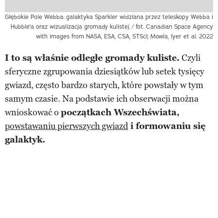
Głębokie Pole Webba: galaktyka Sparkler widziana przez teleskopy Webba i
Hubble'a oraz wizualizacja gromady kulistej / fot. Canadian Space Agency
with images from NASA, ESA, CSA, STScI; Mowla, Iyer et al. 2022
I to są właśnie odległe gromady kuliste.
Czyli
sferyczne zgrupowania dziesiątków lub setek tysięcy
gwiazd, często bardzo starych, które powstały w tym
samym czasie. Na podstawie ich obserwacji można
wnioskować o
początkach Wszechświata,
powstawaniu pierwszych gwiazd
i formowaniu się
galaktyk.