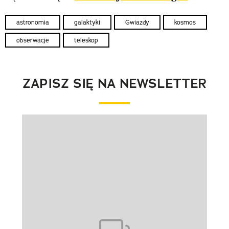
astronomia
galaktyki
Gwiazdy
kosmos
obserwacje
teleskop
ZAPISZ SIĘ NA NEWSLETTER
Pokazywanie elementu 1 z 1