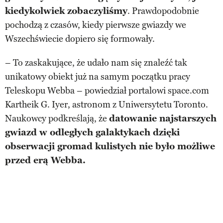
kiedykolwiek zobaczyliśmy
. Prawdopodobnie
pochodzą z czasów, kiedy pierwsze gwiazdy we
Wszechświecie dopiero się formowały.
– To zaskakujące, że udało nam się znaleźć tak
unikatowy obiekt już na samym początku pracy
Teleskopu Webba – powiedział portalowi space.com
Kartheik G. Iyer, astronom z Uniwersytetu Toronto.
Naukowcy podkreślają, że
datowanie najstarszych
gwiazd w odległych galaktykach dzięki
obserwacji gromad kulistych nie było możliwe
przed erą Webba.