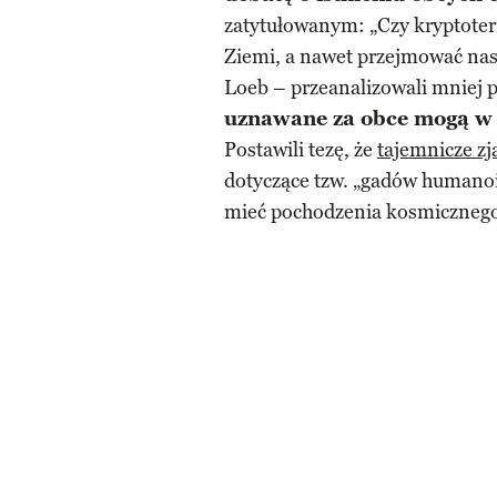
zatytułowanym: „Czy kryptoterr
Ziemi, a nawet przejmować nasze
Loeb – przeanalizowali mniej p
uznawane za obce mogą w r
Postawili tezę, że
tajemnicze zj
dotyczące tzw. „gadów humanoid
mieć pochodzenia kosmicznego,