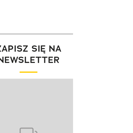
ZAPISZ SIĘ NA
NEWSLETTER
wanie elementu 1 z 1