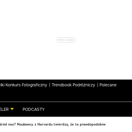
lki Konkurs Fotograficzny
Trendbook Podróżniczy
Polecane
ELER
PODCASTY
śród nas? Naukowcy z Harvardu twierdzą, że to prawdopodobne