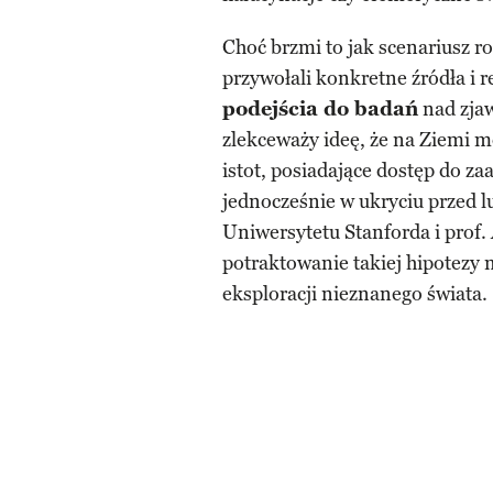
Choć brzmi to jak scenariusz ro
przywołali konkretne źródła i r
podejścia do badań
nad zja
zlekceważy ideę, że na Ziemi 
istot, posiadające dostęp do z
jednocześnie w ukryciu przed l
Uniwersytetu Stanforda i prof.
potraktowanie takiej hipotezy
eksploracji nieznanego świata.