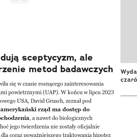
dują sceptycyzm, ale
erzenie metod badawczych
Wydan
czar
iła się w czasie rosnącego zainteresowania
ami powietrznymi (UAP). W końcu w lipcu 2023
kowego USA, David Grusch, zeznał pod
e
amerykański rząd ma dostęp do
pochodzenia
, a nawet do biologicznych
oć jego twierdzenia nie zostały oficjalnie
 dla coraz poważniejszego traktowania hipotez