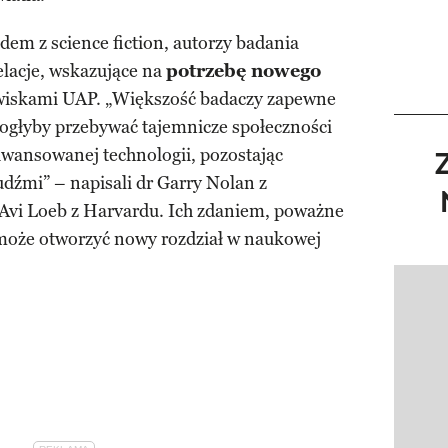
dem z science fiction, autorzy badania
elacje, wskazujące na
potrzebę nowego
wiskami UAP. „Większość badaczy zapewne
mogłyby przebywać tajemnicze społeczności
aawansowanej technologii, pozostając
udźmi” – napisali dr Garry Nolan z
 Avi Loeb z Harvardu. Ich zdaniem, poważne
 może otworzyć nowy rozdział w naukowej
Pokazy