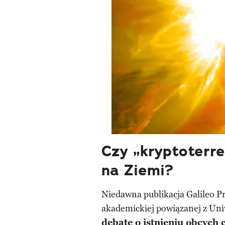
Czy „kryptoterre
na Ziemi?
Niedawna publikacja Galileo Pr
akademickiej powiązanej z Uni
debatę o istnieniu obcych c