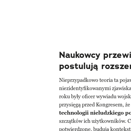
Naukowcy przewi
postulują rozsz
Nieprzypadkowo teoria ta pojaw
niezidentyfikowanymi zjawisk
roku były oficer wywiadu wojs
przysięgą przed Kongresem, ż
technologii nieludzkiego 
szczątków ich użytkowników. Ch
potwierdzone, budują kontekst