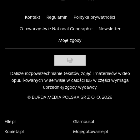
Kontakt
Regulamin
Polityka prywatności
O towarzystwie National Geographic
Newsletter
Moje zgody
Dalsze rozpowszechnianie tekstów, zdjęć i materiałów wideo
opublikowanych w serwisie w całości lub w części wymaga
uprzedniej zgody wydawcy.
©
BURDA MEDIA POLSKA SP. Z O. O. 2026
Elle.pl
Glamour.pl
Kobieta.pl
Mojegotowanie.pl