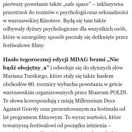
pierwszy powstanie także „safe space” – inkluzywna
przestrzeń do rozmów o psychologii oraz seksualności
w warszawskiej Kinotece. Będą się tam także
odbywały dyżury psychologiczne dla wszystkich osób,
które w szczególny sposób poczuły się dotknięte przez
festiwalowe filmy.
Hasło tegorocznej edycji MDAG brzmi „Nie
bądź obojętny_a”
i odwołuje się do słynnych słów
Mariana Turskiego, które stały się także hasłem
obchodów 80. rocznicy wybuchu powstania w getcie
warszawskim organizowanych przez Muzeum POLIN.
Te słowa korespondują z misją Millennium Docs
Against Gravity oraz prezentowanym na festiwalu od
lat programem filmowym. To wyraz wartości, które
towarzyszą festiwalowi od początku istnienia –