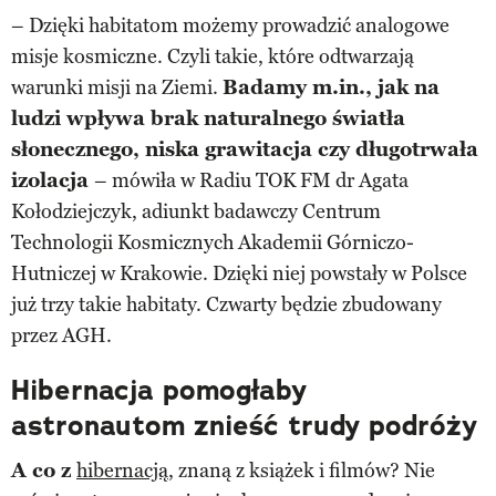
– Dzięki habitatom możemy prowadzić analogowe
misje kosmiczne. Czyli takie, które odtwarzają
warunki misji na Ziemi.
Badamy m.in., jak na
ludzi wpływa brak naturalnego światła
słonecznego, niska grawitacja czy długotrwała
izolacja
– mówiła w Radiu TOK FM dr Agata
Kołodziejczyk, adiunkt badawczy Centrum
Technologii Kosmicznych Akademii Górniczo-
Hutniczej w Krakowie. Dzięki niej powstały w Polsce
już trzy takie habitaty. Czwarty będzie zbudowany
przez AGH.
Hibernacja pomogłaby
astronautom znieść trudy podróży
A co z
hibernacją
, znaną z książek i filmów? Nie