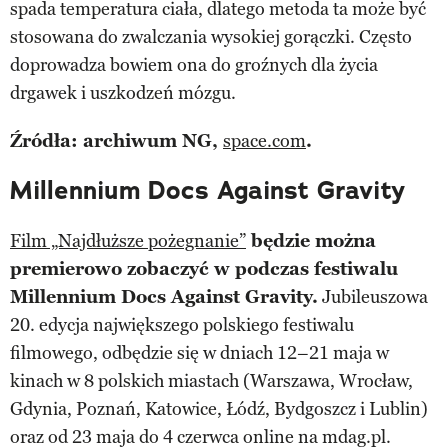
spada temperatura ciała, dlatego metoda ta może być
stosowana do zwalczania wysokiej gorączki. Często
doprowadza bowiem ona do groźnych dla życia
drgawek i uszkodzeń mózgu.
Źródła: archiwum NG,
space.com
.
Millennium Docs Against Gravity
Film „Najdłuższe pożegnanie”
będzie można
premierowo zobaczyć w podczas festiwalu
Millennium Docs Against Gravity.
Jubileuszowa
20. edycja największego polskiego festiwalu
filmowego, odbędzie się w dniach 12–21 maja w
kinach w 8 polskich miastach (Warszawa, Wrocław,
Gdynia, Poznań, Katowice, Łódź, Bydgoszcz i Lublin)
oraz od 23 maja do 4 czerwca online na mdag.pl.