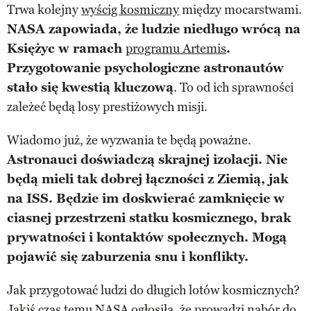
Trwa kolejny
wyścig kosmiczny
między mocarstwami.
NASA zapowiada, że ludzie niedługo wrócą na
Księżyc w ramach
programu Artemis
.
Przygotowanie psychologiczne astronautów
stało się kwestią kluczową
. To od ich sprawności
zależeć będą losy prestiżowych misji.
Wiadomo już, że wyzwania te będą poważne.
Astronauci doświadczą skrajnej izolacji. Nie
będą mieli tak dobrej łączności z Ziemią, jak
na ISS. Będzie im doskwierać zamknięcie w
ciasnej przestrzeni statku kosmicznego, brak
prywatności i kontaktów społecznych. Mogą
pojawić się zaburzenia snu i konflikty.
Jak przygotować ludzi do długich lotów kosmicznych?
Jakiś czas temu NASA ogłosiła, że prowadzi nabór do