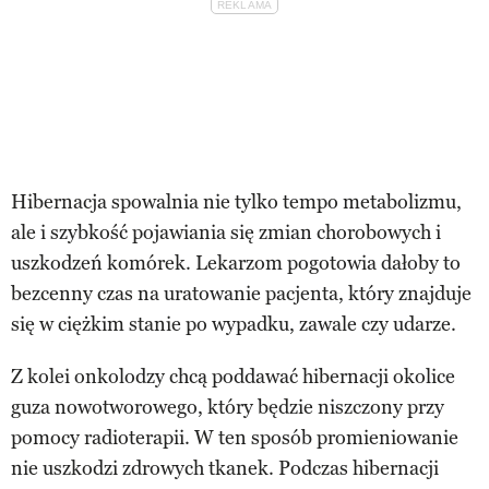
Hibernacja spowalnia nie tylko tempo metabolizmu,
ale i szybkość pojawiania się zmian chorobowych i
uszkodzeń komórek. Lekarzom pogotowia dałoby to
bezcenny czas na uratowanie pacjenta, który znajduje
się w ciężkim stanie po wypadku, zawale czy udarze.
Z kolei onkolodzy chcą poddawać hibernacji okolice
guza nowotworowego, który będzie niszczony przy
pomocy radioterapii. W ten sposób promieniowanie
nie uszkodzi zdrowych tkanek. Podczas hibernacji