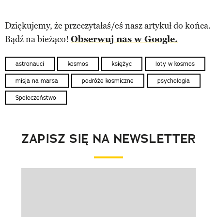
Dziękujemy, że przeczytałaś/eś nasz artykuł do końca.
Bądź na bieżąco!
Obserwuj nas w Google.
astronauci
kosmos
księżyc
loty w kosmos
misja na marsa
podróże kosmiczne
psychologia
Społeczeństwo
ZAPISZ SIĘ NA NEWSLETTER
Pokazywanie elementu 1 z 1