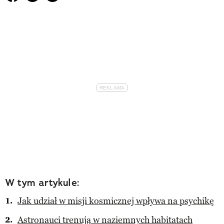
W tym artykule:
Jak udział w misji kosmicznej wpływa na psychikę
Astronauci trenują w naziemnych habitatach