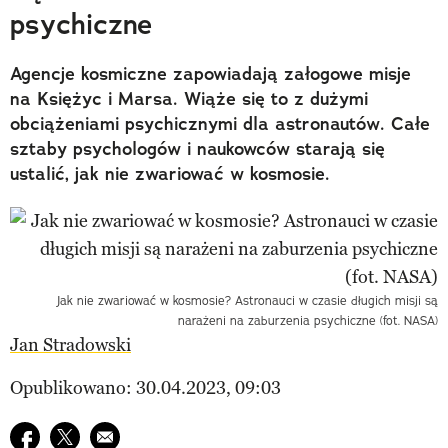
psychiczne
Agencje kosmiczne zapowiadają załogowe misje
na Księżyc i Marsa. Wiąże się to z dużymi
obciążeniami psychicznymi dla astronautów. Całe
sztaby psychologów i naukowców starają się
ustalić, jak nie zwariować w kosmosie.
Jak nie zwariować w kosmosie? Astronauci w czasie długich misji są
narażeni na zaburzenia psychiczne (fot. NASA)
Jan Stradowski
Opublikowano: 30.04.2023, 09:03
Udostępnij na facebook
Udostępnij na twitter
E-mail do przyjaciela