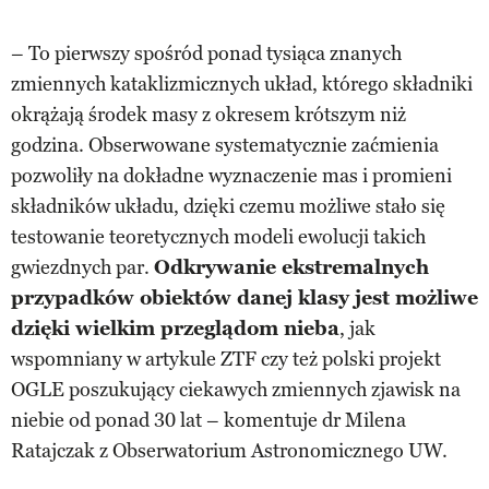
– To pierwszy spośród ponad tysiąca znanych
zmiennych kataklizmicznych układ, którego składniki
okrążają środek masy z okresem krótszym niż
godzina. Obserwowane systematycznie zaćmienia
pozwoliły na dokładne wyznaczenie mas i promieni
składników układu, dzięki czemu możliwe stało się
testowanie teoretycznych modeli ewolucji takich
gwiezdnych par.
Odkrywanie ekstremalnych
przypadków obiektów danej klasy jest możliwe
dzięki wielkim przeglądom nieba
, jak
wspomniany w artykule ZTF czy też polski projekt
OGLE poszukujący ciekawych zmiennych zjawisk na
niebie od ponad 30 lat – komentuje dr Milena
Ratajczak z Obserwatorium Astronomicznego UW.