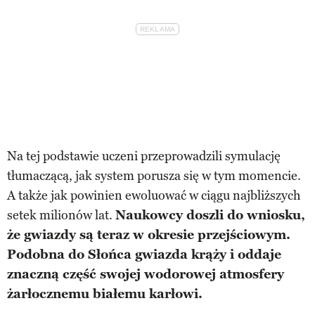
Na tej podstawie uczeni przeprowadzili symulację
tłumaczącą, jak system porusza się w tym momencie.
A także jak powinien ewoluować w ciągu najbliższych
setek milionów lat.
Naukowcy doszli do wniosku,
że gwiazdy są teraz w okresie przejściowym.
Podobna do Słońca gwiazda krąży i oddaje
znaczną część swojej wodorowej atmosfery
żarłocznemu białemu karłowi.