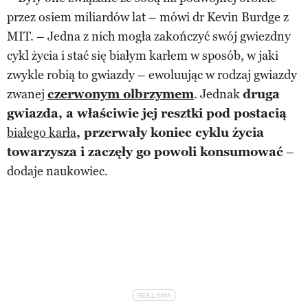
przez osiem miliardów lat – mówi dr Kevin Burdge z
MIT. – Jedna z nich mogła zakończyć swój gwiezdny
cykl życia i stać się białym karłem w sposób, w jaki
zwykle robią to gwiazdy – ewoluując w rodzaj gwiazdy
zwanej
czerwonym olbrzymem
. Jednak
druga
gwiazda, a właściwie jej resztki pod postacią
białego karła
, przerwały koniec cyklu życia
towarzysza i zaczęły go powoli konsumować
–
dodaje naukowiec.