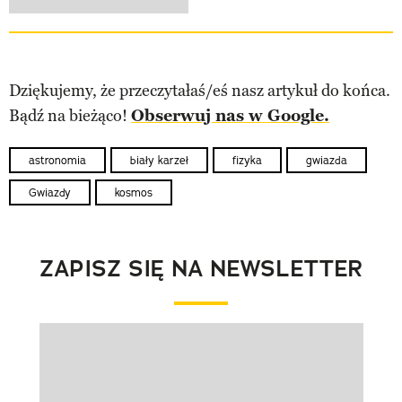
Dziękujemy, że przeczytałaś/eś nasz artykuł do końca.
Bądź na bieżąco!
Obserwuj nas w Google.
astronomia
biały karzeł
fizyka
gwiazda
Gwiazdy
kosmos
ZAPISZ SIĘ NA NEWSLETTER
Pokazywanie elementu 1 z 1