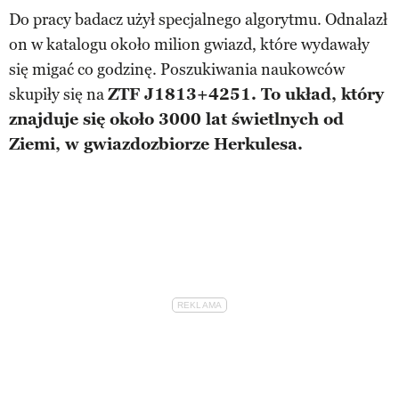
Do pracy badacz użył specjalnego algorytmu. Odnalazł
on w katalogu około milion gwiazd, które wydawały
się migać co godzinę. Poszukiwania naukowców
skupiły się na
ZTF J1813+4251. To układ, który
znajduje się około 3000 lat świetlnych od
Ziemi, w gwiazdozbiorze Herkulesa.