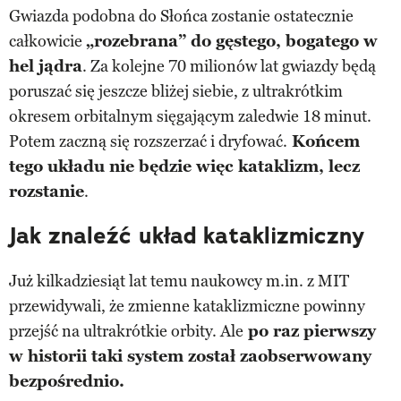
Gwiazda podobna do Słońca zostanie ostatecznie
całkowicie
„rozebrana” do gęstego, bogatego w
hel jądra
. Za kolejne 70 milionów lat gwiazdy będą
poruszać się jeszcze bliżej siebie, z ultrakrótkim
okresem orbitalnym sięgającym zaledwie 18 minut.
Potem zaczną się rozszerzać i dryfować.
Końcem
tego układu nie będzie więc kataklizm, lecz
rozstanie
.
Jak znaleźć układ kataklizmiczny
Już kilkadziesiąt lat temu naukowcy m.in. z MIT
przewidywali, że zmienne kataklizmiczne powinny
przejść na ultrakrótkie orbity. Ale
po raz pierwszy
w historii taki system został zaobserwowany
bezpośrednio.