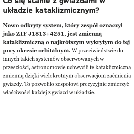
Co się stanie z gwiazdami w
układzie kataklizmicznym?
Nowo odkryty system, który zespół oznaczył
jako ZTF J1813+4251, jest zmienną
kataklizmiczną o najkrótszym wykrytym do tej
pory okresie orbitalnym.
W przeciwieństwie do
innych takich systemów obserwowanych w
przeszłości, astronomowie uchwycili tę kataklizmiczną
zmienną dzięki wielokrotnym obserwacjom zaćmienia
gwiazdy. To pozwoliło zespołowi precyzyjnie zmierzyć
właściwości każdej z gwiazd w układzie.