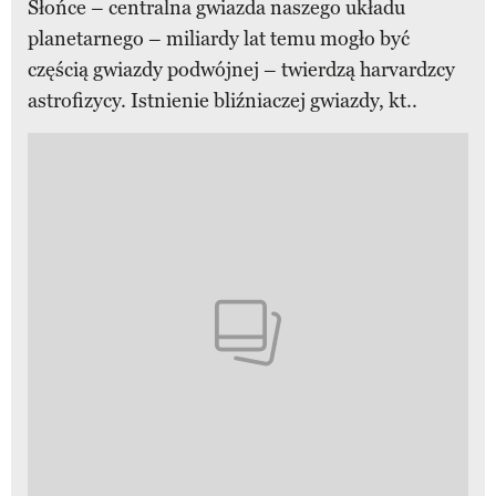
Słońce – centralna gwiazda naszego układu
planetarnego – miliardy lat temu mogło być
częścią gwiazdy podwójnej – twierdzą harvardzcy
astrofizycy. Istnienie bliźniaczej gwiazdy, kt..