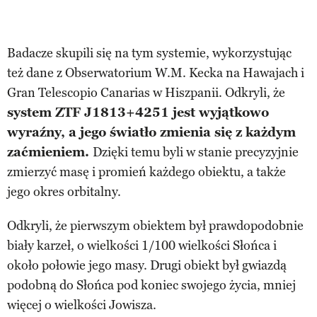
Badacze skupili się na tym systemie, wykorzystując
też dane z Obserwatorium W.M. Kecka na Hawajach i
Gran Telescopio Canarias w Hiszpanii. Odkryli, że
system ZTF J1813+4251 jest wyjątkowo
wyraźny, a jego światło zmienia się z każdym
zaćmieniem.
Dzięki temu byli w stanie precyzyjnie
zmierzyć masę i promień każdego obiektu, a także
jego okres orbitalny.
Odkryli, że pierwszym obiektem był prawdopodobnie
biały karzeł, o wielkości 1/100 wielkości Słońca i
około połowie jego masy. Drugi obiekt był gwiazdą
podobną do Słońca pod koniec swojego życia, mniej
więcej o wielkości Jowisza.