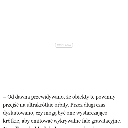
– Od dawna przewidywano, że obiekty te powinny
przejść na ultrakrótkie orbity. Przez długi czas
dyskutowano, czy mogą być one wystarczająco
krótkie, aby emitować wykrywalne fale grawitacyjne.