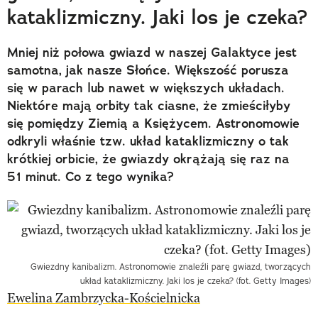
kataklizmiczny. Jaki los je czeka?
Mniej niż połowa gwiazd w naszej Galaktyce jest
samotna, jak nasze Słońce. Większość porusza
się w parach lub nawet w większych układach.
Niektóre mają orbity tak ciasne, że zmieściłyby
się pomiędzy Ziemią a Księżycem. Astronomowie
odkryli właśnie tzw. układ kataklizmiczny o tak
krótkiej orbicie, że gwiazdy okrążają się raz na
51 minut. Co z tego wynika?
Gwiezdny kanibalizm. Astronomowie znaleźli parę gwiazd, tworzących
układ kataklizmiczny. Jaki los je czeka? (fot. Getty Images)
Ewelina Zambrzycka-Kościelnicka