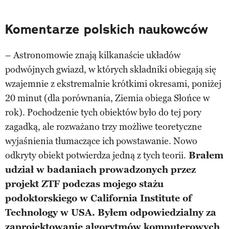
Komentarze polskich naukowców
– Astronomowie znają kilkanaście układów
podwójnych gwiazd, w których składniki obiegają się
wzajemnie z ekstremalnie krótkimi okresami, poniżej
20 minut (dla porównania, Ziemia obiega Słońce w
rok). Pochodzenie tych obiektów było do tej pory
zagadką, ale rozważano trzy możliwe teoretyczne
wyjaśnienia tłumaczące ich powstawanie. Nowo
odkryty obiekt potwierdza jedną z tych teorii.
Brałem
udział w badaniach prowadzonych przez
projekt ZTF podczas mojego stażu
podoktorskiego w California Institute of
Technology w USA. Byłem odpowiedzialny za
zaprojektowanie algorytmów komputerowych