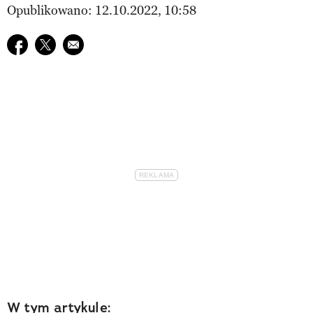
Opublikowano: 12.10.2022, 10:58
Udostępnij na facebook
Udostępnij na twitter
E-mail do przyjaciela
W tym artykule: