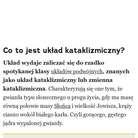
Co to jest układ kataklizmiczny?
Układ wydaje zaliczać się do rzadko
spotykanej klasy
układów podwójnych
, znanych
jako układ kataklizmiczny lub zmienna
kataklizmiczna
. Charakteryzują się one tym, że
gwiazda typu słonecznego u progu życia, gdy ma masę
równą połowie masy
Słońca
i wielkość Jowisza, krąży
ciasno wokół białego karła. Czyli gorącego, gęstego
jądra wypalonej gwiazdy.