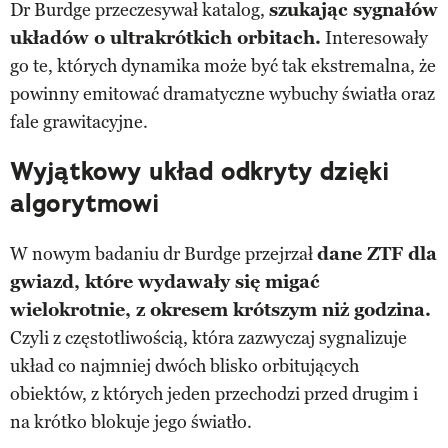
Dr Burdge przeczesywał katalog,
szukając sygnałów
układów o ultrakrótkich orbitach.
Interesowały
go te, których dynamika może być tak ekstremalna, że
powinny emitować dramatyczne wybuchy światła oraz
fale grawitacyjne.
Wyjątkowy układ odkryty dzięki
algorytmowi
W nowym badaniu dr Burdge przejrzał
dane ZTF dla
gwiazd, które wydawały się migać
wielokrotnie, z okresem krótszym niż godzina.
Czyli z częstotliwością, która zazwyczaj sygnalizuje
układ co najmniej dwóch blisko orbitujących
obiektów, z których jeden przechodzi przed drugim i
na krótko blokuje jego światło.