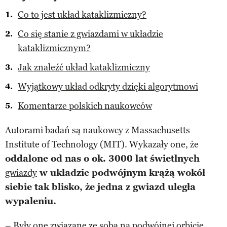
Co to jest układ kataklizmiczny?
Co się stanie z gwiazdami w układzie
kataklizmicznym?
Jak znaleźć układ kataklizmiczny
Wyjątkowy układ odkryty dzięki algorytmowi
Komentarze polskich naukowców
Autorami badań są naukowcy z Massachusetts
Institute of Technology (MIT). Wykazały one, że
oddalone od nas o ok. 3000 lat świetlnych
gwiazdy
w układzie podwójnym krążą wokół
siebie tak blisko, że jedna z gwiazd uległa
wypaleniu.
– Były one związane ze sobą na podwójnej orbicie