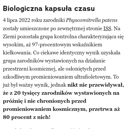
Biologiczna kapsuła czasu
4 lipca 2022 roku zarodniki
Physcomitrella patens
zostały umieszczone po zewnętrznej stronie
ISS
. Na
Ziemi pozostała grupa kontrolna charakteryzująca się
wysokim, aż 97-procentowym wskaźnikiem
kiełkowania. Co ciekawe identyczny wynik uzyskała
grupa zarodników wystawionych na działanie
przestrzeni kosmicznej, ale osłoniętych przed
szkodliwym promieniowaniem ultrafioletowym. To
już był ważny wynik, jednak
nikt nie przewidywał,
że z 20 tysięcy zarodników wystawionych na
próżnię i nie chronionych przed
promieniowaniem kosmicznym, przetrwa aż
80 procent z nich!