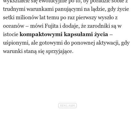
wykształcić się ewolucyjnie po to, by poradzić sobie z
trudnymi warunkami panującymi na lądzie, gdy życie
setki milionów lat temu po raz pierwszy wyszło z
oceanów – mówi Fujita i dodaje, że zarodniki są w
istocie
kompaktowymi kapsułami życia
–
uśpionymi, ale gotowymi do ponownej aktywacji, gdy
warunki staną się sprzyjające.