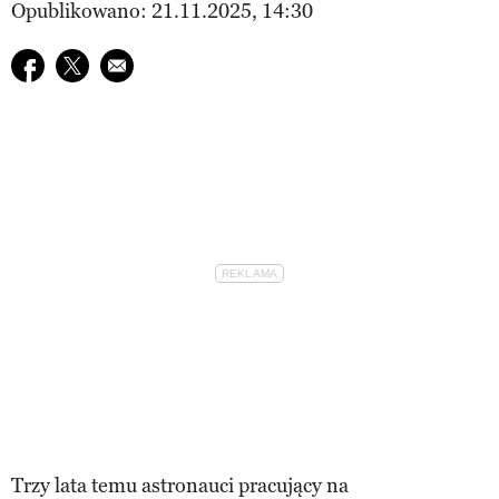
Opublikowano: 21.11.2025, 14:30
Udostępnij na facebook
Udostępnij na twitter
E-mail do przyjaciela
Trzy lata temu astronauci pracujący na