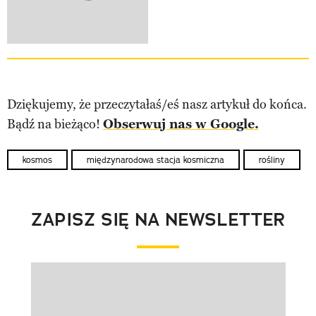
Dziękujemy, że przeczytałaś/eś nasz artykuł do końca.
Bądź na bieżąco!
Obserwuj nas w Google.
kosmos
międzynarodowa stacja kosmiczna
rośliny
ZAPISZ SIĘ NA NEWSLETTER
Pokazywanie elementu 1 z 1