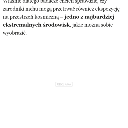
Właśnie dlatego badacze chcieli sprawdzić, czy
zarodniki mchu mogą przetrwać również ekspozycję
na przestrzeń kosmiczną –
jedno z najbardziej
ekstremalnych środowisk
, jakie można sobie
wyobrazić.