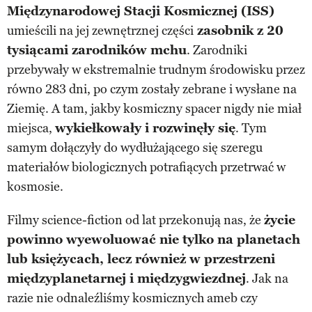
Międzynarodowej Stacji Kosmicznej (ISS)
umieścili na jej zewnętrznej części
zasobnik z 20
tysiącami zarodników mchu
. Zarodniki
przebywały w ekstremalnie trudnym środowisku przez
równo 283 dni, po czym zostały zebrane i wysłane na
Ziemię. A tam, jakby kosmiczny spacer nigdy nie miał
miejsca,
wykiełkowały i rozwinęły się
. Tym
samym dołączyły do wydłużającego się szeregu
materiałów biologicznych potrafiących przetrwać w
kosmosie.
Filmy science-fiction od lat przekonują nas, że
życie
powinno wyewoluować nie tylko na planetach
lub księżycach, lecz również w przestrzeni
międzyplanetarnej i międzygwiezdnej
. Jak na
razie nie odnaleźliśmy kosmicznych ameb czy