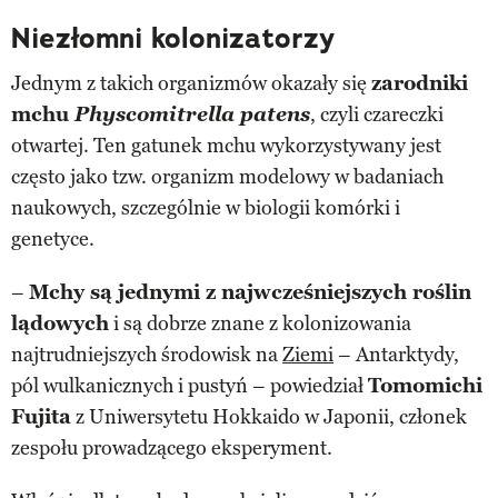
Niezłomni kolonizatorzy
Jednym z takich organizmów okazały się
zarodniki
mchu
Physcomitrella patens
, czyli czareczki
otwartej. Ten gatunek mchu wykorzystywany jest
często jako tzw. organizm modelowy w badaniach
naukowych, szczególnie w biologii komórki i
genetyce.
–
Mchy są jednymi z najwcześniejszych roślin
lądowych
i są dobrze znane z kolonizowania
najtrudniejszych środowisk na
Ziemi
– Antarktydy,
pól wulkanicznych i pustyń – powiedział
Tomomichi
Fujita
z Uniwersytetu Hokkaido w Japonii, członek
zespołu prowadzącego eksperyment.