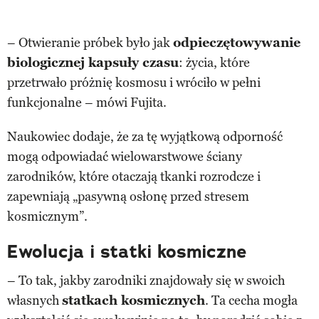
– Otwieranie próbek było jak
odpieczętowywanie
biologicznej kapsuły czasu
: życia, które
przetrwało próżnię kosmosu i wróciło w pełni
funkcjonalne – mówi Fujita.
Naukowiec dodaje, że za tę wyjątkową odporność
mogą odpowiadać wielowarstwowe ściany
zarodników, które otaczają tkanki rozrodcze i
zapewniają „pasywną osłonę przed stresem
kosmicznym”.
Ewolucja i statki kosmiczne
– To tak, jakby zarodniki znajdowały się w swoich
własnych
statkach kosmicznych
. Ta cecha mogła