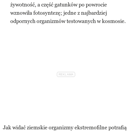
żywotność, a część gatunków po powrocie
wznowiła fotosyntezę; jedne z najbardziej
odpornych organizmów testowanych w kosmosie.
Jak widać ziemskie organizmy ekstremofilne potrafią