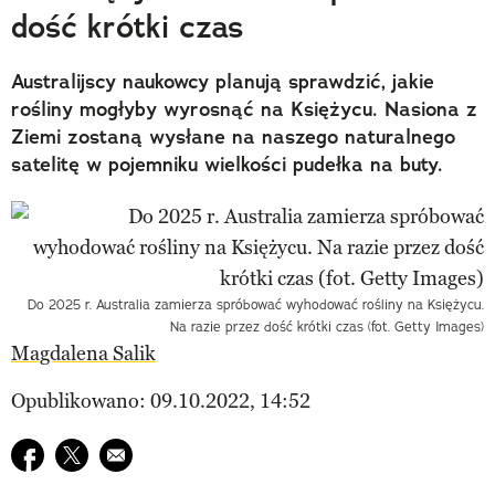
dość krótki czas
Australijscy naukowcy planują sprawdzić, jakie
rośliny mogłyby wyrosnąć na Księżycu. Nasiona z
Ziemi zostaną wysłane na naszego naturalnego
satelitę w pojemniku wielkości pudełka na buty.
Do 2025 r. Australia zamierza spróbować wyhodować rośliny na Księżycu.
Na razie przez dość krótki czas (fot. Getty Images)
Magdalena Salik
Opublikowano: 09.10.2022, 14:52
Udostępnij na facebook
Udostępnij na twitter
E-mail do przyjaciela