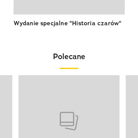
Wydanie specjalne "Historia czarów"
Polecane
Pokazywanie elementu 1 z 20