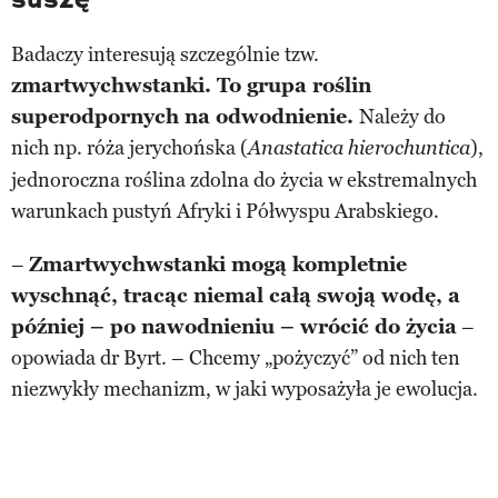
Badaczy interesują szczególnie tzw.
zmartwychwstanki. To grupa roślin
superodpornych na odwodnienie.
Należy do
nich np. róża jerychońska (
),
Anastatica hierochuntica
jednoroczna roślina zdolna do życia w ekstremalnych
warunkach pustyń Afryki i Półwyspu Arabskiego.
–
Zmartwychwstanki mogą kompletnie
wyschnąć, tracąc niemal całą swoją wodę, a
później – po nawodnieniu – wrócić do życia
–
opowiada dr Byrt. – Chcemy „pożyczyć” od nich ten
niezwykły mechanizm, w jaki wyposażyła je ewolucja.