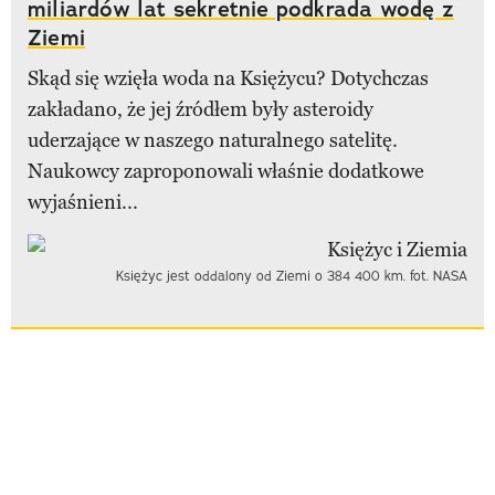
miliardów lat sekretnie podkrada wodę z
Ziemi
Skąd się wzięła woda na Księżycu? Dotychczas
zakładano, że jej źródłem były asteroidy
uderzające w naszego naturalnego satelitę.
Naukowcy zaproponowali właśnie dodatkowe
wyjaśnieni...
Księżyc jest oddalony od Ziemi o 384 400 km. fot. NASA