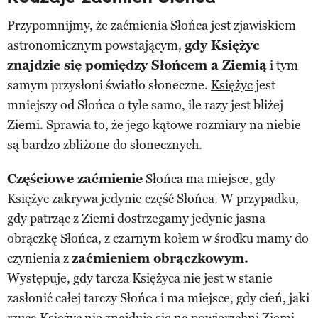
Przypomnijmy, że zaćmienia Słońca jest zjawiskiem
astronomicznym powstającym,
gdy Księżyc
znajdzie się pomiędzy Słońcem a Ziemią
i tym
samym przysłoni światło słoneczne.
Księżyc
jest
mniejszy od Słońca o tyle samo, ile razy jest bliżej
Ziemi. Sprawia to, że jego kątowe rozmiary na niebie
są bardzo zbliżone do słonecznych.
Częściowe zaćmienie
Słońca ma miejsce, gdy
Księżyc zakrywa jedynie część Słońca. W przypadku,
gdy patrząc z Ziemi dostrzegamy jedynie jasna
obrączkę Słońca, z czarnym kołem w środku mamy do
czynienia z
zaćmieniem obrączkowym.
Występuje, gdy tarcza Księżyca nie jest w stanie
zasłonić całej tarczy Słońca i ma miejsce, gdy cień, jaki
rzuca Księżyc nie znajduje się na powierzchni Ziemi.