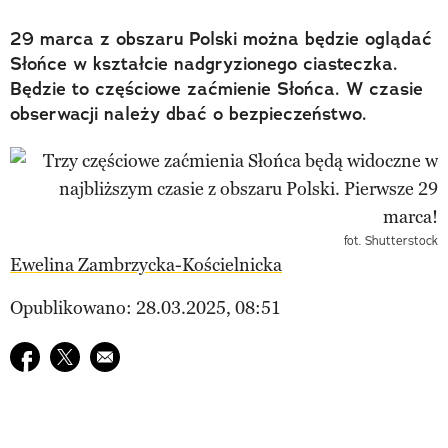
29 marca z obszaru Polski można będzie oglądać
Słońce w kształcie nadgryzionego ciasteczka.
Będzie to częściowe zaćmienie Słońca. W czasie
obserwacji należy dbać o bezpieczeństwo.
fot. Shutterstock
Ewelina Zambrzycka-Kościelnicka
Opublikowano: 28.03.2025, 08:51
Udostępnij na facebook
Udostępnij na twitter
E-mail do przyjaciela