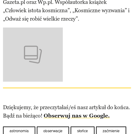
Gazeta.pl oraz Wp.pl. Współautorka książek
„Człowiek istota kosmiczna”, „Kosmiczne wyzwania” i
„Odważ się robić wielkie rzeczy”.
Dziękujemy, że przeczytałaś/eś nasz artykuł do końca.
Bądź na bieżąco!
Obserwuj nas w Google.
astronomia
obserwacje
słońce
zaćmienie