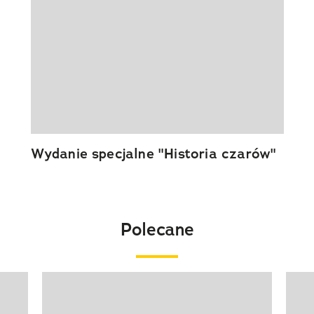
Wydanie specjalne "Historia czarów"
Polecane
Pokazywanie elementu 1 z 20