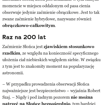
momencie w miejscu oddalonym od pasa cienia
obserwuje jedynie zaćmienie obrączkowe. Jest to tak
zwane zaćmienie hybrydowe, nazywane również
obrączkowo-całkowitym
.
Raz na 200 lat
Zaćmienie Słońca jest
zjawiskiem stosunkowo
rzadkim
, ze względu na konieczność specyficznego
ułożenia ciał niebieskich względem siebie. W związku
z tym jest to znakomity moment na popularyzację
astronomii.
– W przypadku prowadzenia obserwacji Słońca
najważniejsze jest bezpieczeństwo – wyjaśnia Robert
Szaj. – Nigdy i pod żadnym pozorem
nie można
patrzeć na Słońce bezpośrednio
, tym bardziej