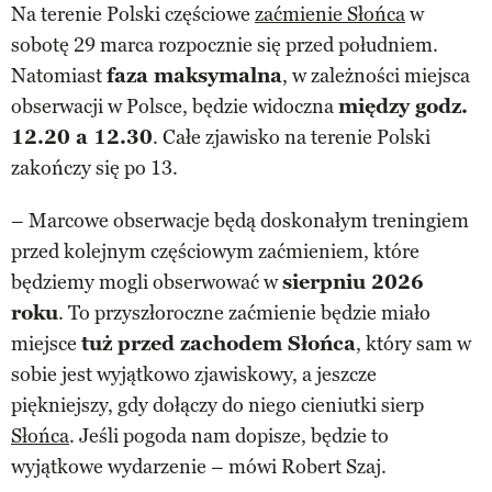
Na terenie Polski częściowe
zaćmienie Słońca
w
sobotę 29 marca rozpocznie się przed południem.
Natomiast
faza maksymalna
, w zależności miejsca
obserwacji w Polsce, będzie widoczna
między godz.
12.20 a 12.30
. Całe zjawisko na terenie Polski
zakończy się po 13.
– Marcowe obserwacje będą doskonałym treningiem
przed kolejnym częściowym zaćmieniem, które
będziemy mogli obserwować w
sierpniu 2026
roku
. To przyszłoroczne zaćmienie będzie miało
miejsce
tuż przed zachodem Słońca
, który sam w
sobie jest wyjątkowo zjawiskowy, a jeszcze
piękniejszy, gdy dołączy do niego cieniutki sierp
Słońca
. Jeśli pogoda nam dopisze, będzie to
wyjątkowe wydarzenie – mówi Robert Szaj.