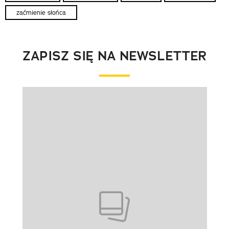
zaćmienie słońca
ZAPISZ SIĘ NA NEWSLETTER
Pokazywanie elementu 1 z 1