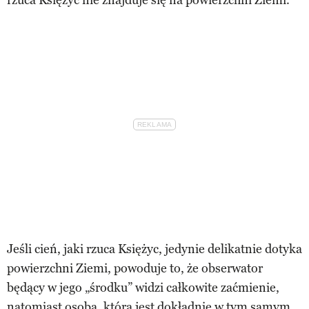
Jeśli cień, jaki rzuca Księżyc, jedynie delikatnie dotyka
powierzchni Ziemi, powoduje to, że obserwator
będący w jego „środku” widzi całkowite zaćmienie,
natomiast osoba, która jest dokładnie w tym samym