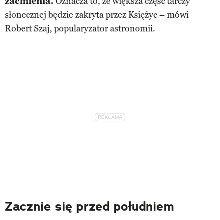
zaćmienia.
Oznacza to, że większa część tarczy
słonecznej będzie zakryta przez Księżyc – mówi
Robert Szaj, popularyzator astronomii.
Zacznie się przed południem