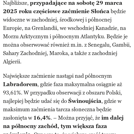
Najbliższe,
przypadające na sobotę 29 marca
2025 roku częściowe zaćmienie Słońca
będzie
widoczne w zachodniej, środkowej i północnej
Europie, na Grenlandii, we wschodniej Kanadzie, na
Morzu Arktycznym i północnym Atlantyku. Będzie je
można obserwować również m.in. z Senegalu, Gambii,
Sahary Zachodniej, Maroka, a także z zachodniej
Algierii.
Największe zaćmienie nastąpi nad północnym
Labradorem
, gdzie faza maksymalna osiągnie aż
93,61%. W przypadku obserwacji z obszaru Polski,
najlepiej będzie udać się do
Świnoujścia
, gdzie w
maksimum zaćmienia tarcza słoneczna będzie
zasłonięta w
16,4%
. – Można przyjąć, że
im dalej
na północny zachód, tym większa faza