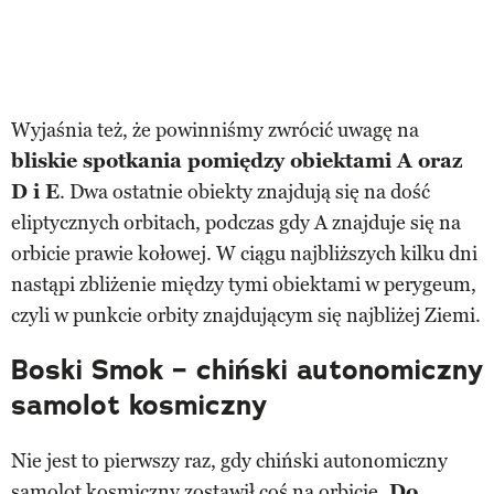
Wyjaśnia też, że powinniśmy zwrócić uwagę na
bliskie spotkania pomiędzy obiektami A oraz
D i E
. Dwa ostatnie obiekty znajdują się na dość
eliptycznych orbitach, podczas gdy A znajduje się na
orbicie prawie kołowej. W ciągu najbliższych kilku dni
nastąpi zbliżenie między tymi obiektami w perygeum,
czyli w punkcie orbity znajdującym się najbliżej Ziemi.
Boski Smok – chiński autonomiczny
samolot kosmiczny
Nie jest to pierwszy raz, gdy chiński autonomiczny
samolot kosmiczny zostawił coś na orbicie.
Do