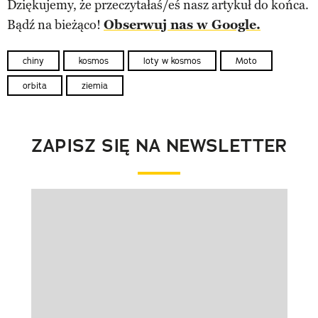
Dziękujemy, że przeczytałaś/eś nasz artykuł do końca.
Bądź na bieżąco!
Obserwuj nas w Google.
chiny
kosmos
loty w kosmos
Moto
orbita
ziemia
ZAPISZ SIĘ NA NEWSLETTER
Pokazywanie elementu 1 z 1