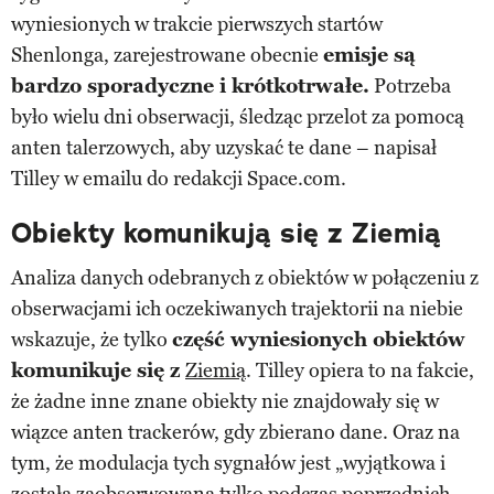
wyniesionych w trakcie pierwszych startów
Shenlonga, zarejestrowane obecnie
emisje są
bardzo sporadyczne i krótkotrwałe.
Potrzeba
było wielu dni obserwacji, śledząc przelot za pomocą
anten talerzowych, aby uzyskać te dane – napisał
Tilley w emailu do redakcji Space.com.
Obiekty komunikują się z Ziemią
Analiza danych odebranych z obiektów w połączeniu z
obserwacjami ich oczekiwanych trajektorii na niebie
wskazuje, że tylko
część wyniesionych obiektów
komunikuje się z
Ziemią
. Tilley opiera to na fakcie,
że żadne inne znane obiekty nie znajdowały się w
wiązce anten trackerów, gdy zbierano dane. Oraz na
tym, że modulacja tych sygnałów jest „wyjątkowa i
została zaobserwowana tylko podczas poprzednich