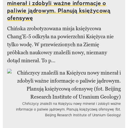
minerał i zdobyli ważne informacje o
paliwie jądrowym. Planują księżycową
ofensywę
Chińska zrobotyzowana misja księżycowa
Chang'E-5 odkryła na powierzchni Księżyca nie
tylko wodę. W przewiezionych na Ziemię
próbkach naukowcy znaleźli nowy, nieznany
dotąd minerał. To p...
Chińczycy znaleźli na Księżycu nowy minerał i zdobyli ważne
informacje o paliwie jądrowym. Planują księżycową ofensywę (fot.
Beijing Research Institute of Uranium Geology)