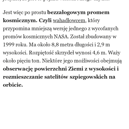
Jest więc po prostu
bezzałogowym promem
kosmicznym. Czyli
wahadłowcem
, który
przypomina mniejszą wersję jednego z wycofanych
promów kosmicznych NASA. Został zbudowany w
1999 roku. Ma około 8,8 metra długości i 2,9 m
wysokości. Rozpiętość skrzydeł wynosi 4,6 m. Waży
około pięciu ton. Niektóre jego możliwości obejmują
obserwację powierzchni Ziemi z wysokości i
rozmieszczanie satelitów szpiegowskich na
orbicie.