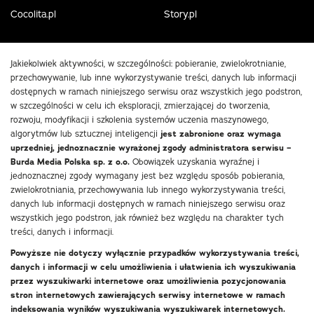
Cocolita.pl
Story.pl
Jakiekolwiek aktywności, w szczególności: pobieranie, zwielokrotnianie,
przechowywanie, lub inne wykorzystywanie treści, danych lub informacji
dostępnych w ramach niniejszego serwisu oraz wszystkich jego podstron,
w szczególności w celu ich eksploracji, zmierzającej do tworzenia,
rozwoju, modyfikacji i szkolenia systemów uczenia maszynowego,
algorytmów lub sztucznej inteligencji
jest zabronione oraz wymaga
uprzedniej, jednoznacznie wyrażonej zgody administratora serwisu –
Burda Media Polska sp. z o.o.
Obowiązek uzyskania wyraźnej i
jednoznacznej zgody wymagany jest bez względu sposób pobierania,
zwielokrotniania, przechowywania lub innego wykorzystywania treści,
danych lub informacji dostępnych w ramach niniejszego serwisu oraz
wszystkich jego podstron, jak również bez względu na charakter tych
treści, danych i informacji.
Powyższe nie dotyczy wyłącznie przypadków wykorzystywania treści,
danych i informacji w celu umożliwienia i ułatwienia ich wyszukiwania
przez wyszukiwarki internetowe oraz umożliwienia pozycjonowania
stron internetowych zawierających serwisy internetowe w ramach
indeksowania wyników wyszukiwania wyszukiwarek internetowych.