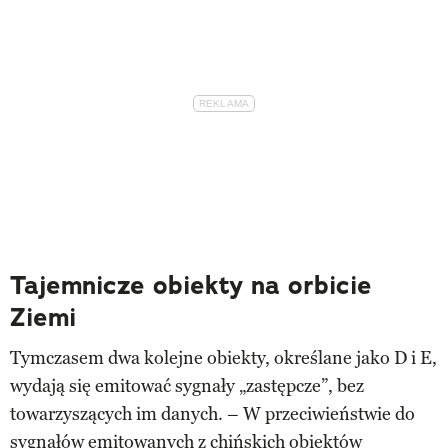
Tajemnicze obiekty na orbicie
Ziemi
Tymczasem dwa kolejne obiekty, określane jako D i E,
wydają się emitować sygnały „zastępcze”, bez
towarzyszących im danych. – W przeciwieństwie do
sygnałów emitowanych z chińskich obiektów