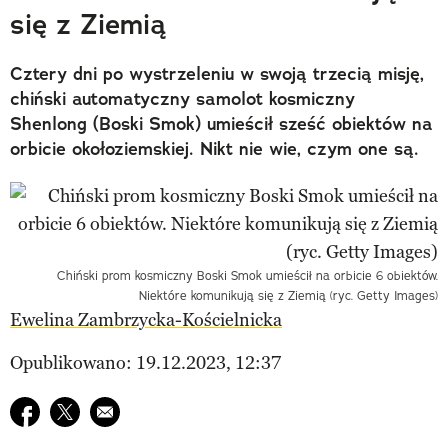
się z Ziemią
Cztery dni po wystrzeleniu w swoją trzecią misję,
chiński automatyczny samolot kosmiczny
Shenlong (Boski Smok) umieścił sześć obiektów na
orbicie okołoziemskiej. Nikt nie wie, czym one są.
Chiński prom kosmiczny Boski Smok umieścił na orbicie 6 obiektów.
Niektóre komunikują się z Ziemią (ryc. Getty Images)
Ewelina Zambrzycka-Kościelnicka
Opublikowano: 19.12.2023, 12:37
Udostępnij na facebook
Udostępnij na twitter
E-mail do przyjaciela