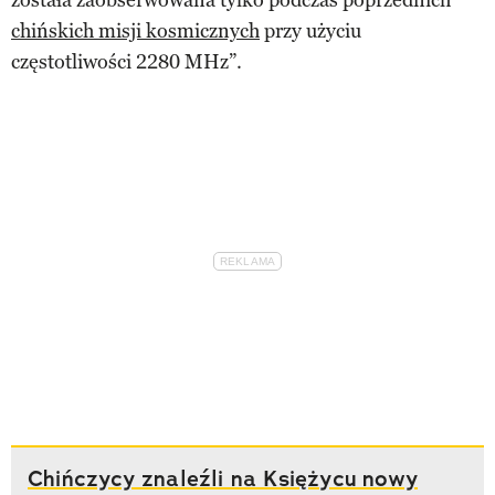
chińskich misji kosmicznych
przy użyciu
częstotliwości 2280 MHz”.
Chińczycy znaleźli na Księżycu nowy