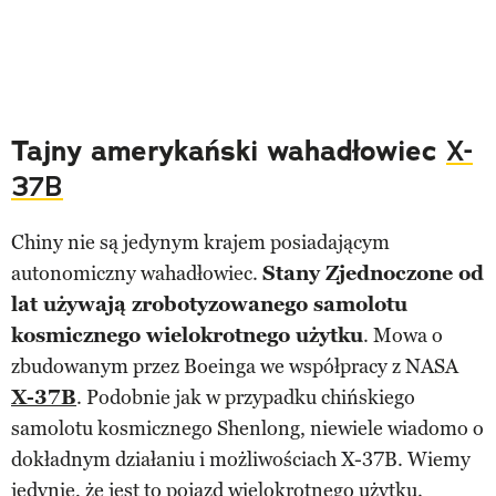
Tajny amerykański wahadłowiec
X-
37B
Chiny nie są jedynym krajem posiadającym
autonomiczny wahadłowiec.
Stany Zjednoczone od
lat używają zrobotyzowanego samolotu
kosmicznego wielokrotnego użytku
. Mowa o
zbudowanym przez Boeinga we współpracy z NASA
X-37B
. Podobnie jak w przypadku chińskiego
samolotu kosmicznego Shenlong, niewiele wiadomo o
dokładnym działaniu i możliwościach X-37B. Wiemy
jedynie, że jest to pojazd wielokrotnego użytku.