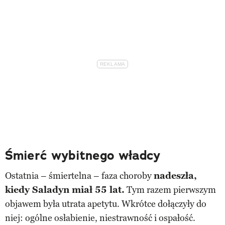
Śmierć wybitnego władcy
Ostatnia – śmiertelna – faza choroby
nadeszła,
kiedy Saladyn miał 55 lat.
Tym razem pierwszym
objawem była utrata apetytu. Wkrótce dołączyły do
niej: ogólne osłabienie, niestrawność i ospałość.