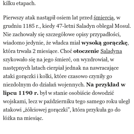
kilku etapach.
Pierwszy atak nastąpił osiem lat przed
śmiercią
, w
grudniu 1185 r., kiedy 47-letni Saladyn oblegał Mosul.
Nie zachowały się szczegółowe opisy przypadłości,
wiadomo jedynie, że władca miał
wysoką gorączkę
,
która trwała 2 miesiące. Choć
otoczenie
Saladyna
szykowało się na jego śmierć, on wyzdrowiał, w
następnych latach cierpiał jednak na nawracające
ataki gorączki i kolki, które czasowo czyniły go
niezdolnym do działań wojennych.
Na przykład w
lipcu 1190 r.
był w stanie osobiście dowodzić
wojskami, lecz w październiku tego samego roku uległ
atakowi „żółciowej gorączki”, która przykuła go do
łóżka na miesiąc.