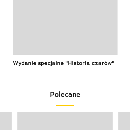
Wydanie specjalne "Historia czarów"
Polecane
Pokazywanie elementu 1 z 20