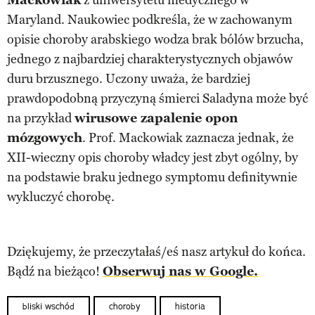
Maryland. Naukowiec podkreśla, że w zachowanym
opisie choroby arabskiego wodza brak bólów brzucha,
jednego z najbardziej charakterystycznych objawów
duru brzusznego. Uczony uważa, że bardziej
prawdopodobną przyczyną śmierci Saladyna może być
na przykład
wirusowe zapalenie opon
mózgowych
. Prof. Mackowiak zaznacza jednak, że
XII-wieczny opis choroby władcy jest zbyt ogólny, by
na podstawie braku jednego symptomu definitywnie
wykluczyć chorobę.
Dziękujemy, że przeczytałaś/eś nasz artykuł do końca.
Bądź na bieżąco!
Obserwuj nas w Google.
bliski wschód
choroby
historia