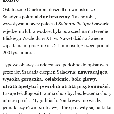
Ostatecznie Gluckman doszedł do wniosku, że
Saladyna pokonał
dur brzuszny
. Ta choroba,
wywoływana przez pałeczki
zawarte
Salmonella typhi
w jedzeniu lub w wodzie, była powszechna na terenie
Bliskiego Wschodu
w XII w. Nawet dziś na świecie
zapada na nią rocznie ok. 21 mln osób, z czego ponad
200 tys. umiera.
Typowe objawy są uderzająco podobne do opisanych
przez ibn Szadada cierpień Saladyna:
nawracająca
wysoka gorączka, osłabienie, bóle głowy,
utrata apetytu i powolna utrata przytomności
.
Pasuje też długość trwania choroby: bez leczenia chory
umiera po ok. 2 tygodniach. Naukowcy nie wiedzą
jednak, czy również objawy, które pojawiły się na kilka