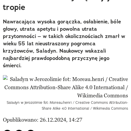
tropie
Nawracająca wysoka gorączka, osłabienie, bóle
głowy, utrata apetytu i powolna utrata
przytomności – w takich okolicznościach zmarł w
wieku 55 lat nieustraszony pogromca
krzyżowców, Saladyn. Naukowcy wskazali
najbardziej prawdopodobną przyczynę jego
śmierci.
Saladyn w Jerozolimie fot: Moreau.henri / Creative Commons Attribution-
Share Alike 4.0 International / Wikimedia Commons
Opublikowano: 26.12.2024, 14:27