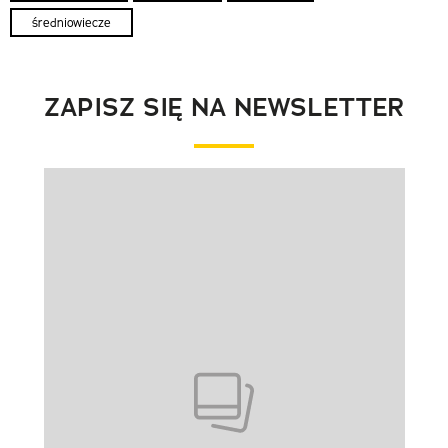
średniowiecze
ZAPISZ SIĘ NA NEWSLETTER
Pokazywanie elementu 1 z 1