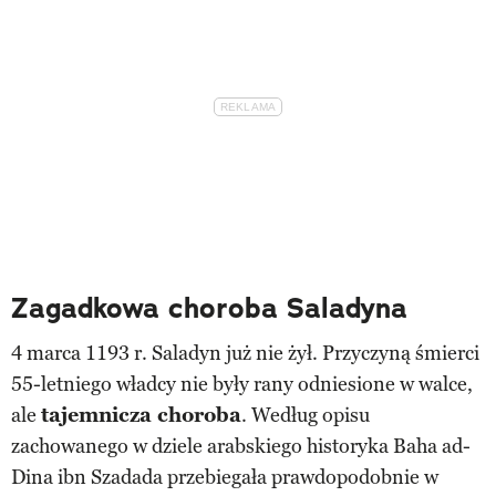
Zagadkowa choroba Saladyna
4 marca 1193 r. Saladyn już nie żył. Przyczyną śmierci
55-letniego władcy nie były rany odniesione w walce,
ale
tajemnicza choroba
. Według opisu
zachowanego w dziele arabskiego historyka Baha ad-
Dina ibn Szadada przebiegała prawdopodobnie w