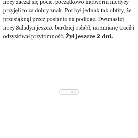
nocy zaczął się pocić, początkowo nadworni medycy
przyjęli to za dobry znak. Pot był jednak tak obfity, że
przesiąknął przez posłanie na podłogę. Dwunastej
nocy Saladyn jeszcze bardziej osłabł, na zmianę tracił i
odzyskiwał przytomność.
Żył jeszcze 2 dni.