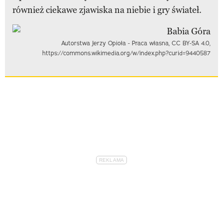
również ciekawe zjawiska na niebie i gry świateł.
Autorstwa Jerzy Opioła - Praca własna, CC BY-SA 4.0,
https://commons.wikimedia.org/w/index.php?curid=9440587