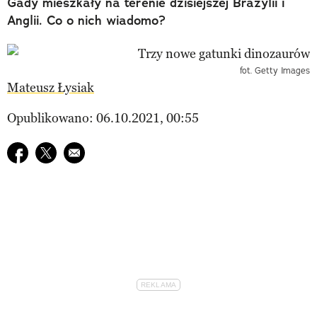
Gady mieszkały na terenie dzisiejszej Brazylii i
Anglii. Co o nich wiadomo?
fot. Getty Images
Mateusz Łysiak
Opublikowano: 06.10.2021, 00:55
Udostępnij na facebook
Udostępnij na twitter
E-mail do przyjaciela