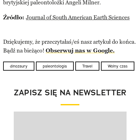
brytyjskiej paleontolożki Angeli Milner.
Źródło:
Journal of South American Earth Sciences
Dziękujemy, że przeczytałaś/eś nasz artykuł do końca.
Bądź na bieżąco!
Obserwuj nas w Google.
dinozaury
paleontologia
Travel
Wolny czas
ZAPISZ SIĘ NA NEWSLETTER
Pokazywanie elementu 1 z 1