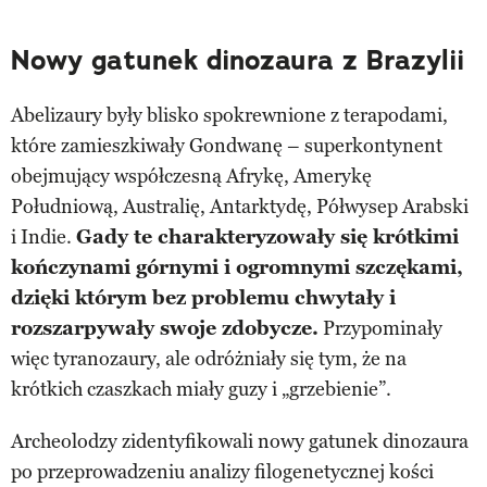
Nowy gatunek dinozaura z Brazylii
Abelizaury były blisko spokrewnione z terapodami,
które zamieszkiwały Gondwanę – superkontynent
obejmujący współczesną Afrykę, Amerykę
Południową, Australię, Antarktydę, Półwysep Arabski
i Indie.
Gady te charakteryzowały się krótkimi
kończynami górnymi i ogromnymi szczękami,
dzięki którym bez problemu chwytały i
rozszarpywały swoje zdobycze.
Przypominały
więc tyranozaury, ale odróżniały się tym, że na
krótkich czaszkach miały guzy i „grzebienie”.
Archeolodzy zidentyfikowali nowy gatunek dinozaura
po przeprowadzeniu analizy filogenetycznej kości