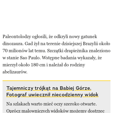
Paleontolodzy ogłosili, że odkryli nowy gatunek
dinozaura. Gad żył na terenie dzisiejszej Brazylii około
70 milionów lat temu. Szczątki drapieżnika znaleziono
w stanie Sao Paulo. Wstępne badania wykazały, że
mierzył około 180 cm i należał do rodziny
abelizaurów.
Tajemniczy trójkąt na Babiej Górze.
Fotograf uwiecznił niecodzienny widok
Na szlakach warto mieć oczy szeroko otwarte.
Oprócz malowniczych widoków możemy dostrzec