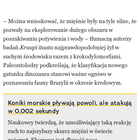
– Można wnioskować, że mięśnie były na tyle silne, że
pozwały na eksplorowanie dużego obszaru w
poszukiwaniu pożywienia i wody – tłumaczą autorzy
badań.
najprawdopodobniej żył w
Kruupi itaata
suchym środowisku razem z krokodylomorfami.
Paleontolodzy podkreślają, że klasyfikacja nowego
gatunku dinozaura stanowi ważne ogniwo w
poznawaniu fauny Brazylii w okresie kredowym.
Koniki morskie pływają powoli, ale atakują
w 0,002 sekundy
Naukowcy twierdzą, że umożliwiający taką reakcję
ruch to najszybszy skurcz mięśni w świecie
zwierząt. Kluczową jest długość nosa.