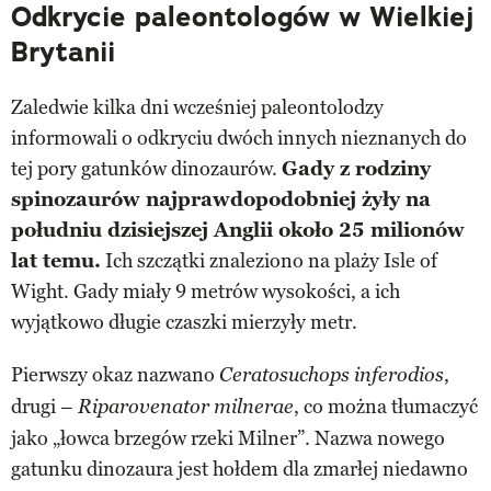
Odkrycie paleontologów w Wielkiej
Brytanii
Zaledwie kilka dni wcześniej paleontolodzy
informowali o odkryciu dwóch innych nieznanych do
tej pory gatunków dinozaurów.
Gady z rodziny
spinozaurów najprawdopodobniej żyły na
południu dzisiejszej Anglii około 25 milionów
lat temu.
Ich szczątki znaleziono na plaży Isle of
Wight. Gady miały 9 metrów wysokości, a ich
wyjątkowo długie czaszki mierzyły metr.
Pierwszy okaz nazwano
,
Ceratosuchops inferodios
drugi –
, co można tłumaczyć
Riparovenator milnerae
jako „łowca brzegów rzeki Milner”. Nazwa nowego
gatunku dinozaura jest hołdem dla zmarłej niedawno