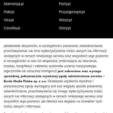
Mamotoja.pl
Party.pl
Polki.pl
Przyslijprzepis.pl
Viva.pl
Wizaz.pl
Cocolita.pl
Story.pl
Jakiekolwiek aktywności, w szczególności: pobieranie, zwielokrotnianie,
przechowywanie, lub inne wykorzystywanie treści, danych lub informacji
dostępnych w ramach niniejszego serwisu oraz wszystkich jego podstron,
w szczególności w celu ich eksploracji, zmierzającej do tworzenia,
rozwoju, modyfikacji i szkolenia systemów uczenia maszynowego,
algorytmów lub sztucznej inteligencji
jest zabronione oraz wymaga
uprzedniej, jednoznacznie wyrażonej zgody administratora serwisu –
Burda Media Polska sp. z o.o.
Obowiązek uzyskania wyraźnej i
jednoznacznej zgody wymagany jest bez względu sposób pobierania,
zwielokrotniania, przechowywania lub innego wykorzystywania treści,
danych lub informacji dostępnych w ramach niniejszego serwisu oraz
wszystkich jego podstron, jak również bez względu na charakter tych
treści, danych i informacji.