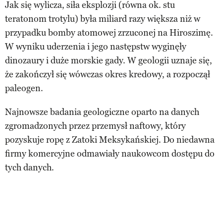
Jak się wylicza, siła eksplozji (równa ok. stu
teratonom trotylu) była miliard razy większa niż w
przypadku bomby atomowej zrzuconej na Hiroszimę.
W wyniku uderzenia i jego następstw wyginęły
dinozaury i duże morskie gady. W geologii uznaje się,
że zakończył się wówczas okres kredowy, a rozpoczął
paleogen.
Najnowsze badania geologiczne oparto na danych
zgromadzonych przez przemysł naftowy, który
pozyskuje ropę z Zatoki Meksykańskiej. Do niedawna
firmy komercyjne odmawiały naukowcom dostępu do
tych danych.