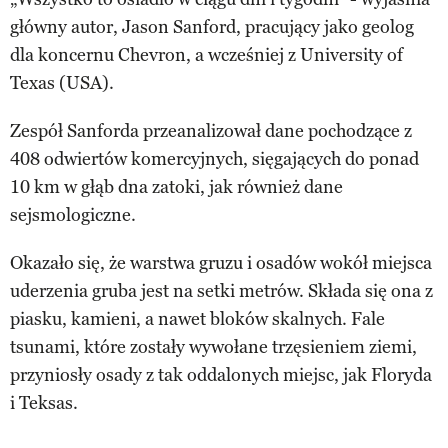
główny autor, Jason Sanford, pracujący jako geolog
dla koncernu Chevron, a wcześniej z University of
Texas (USA).
Zespół Sanforda przeanalizował dane pochodzące z
408 odwiertów komercyjnych, sięgających do ponad
10 km w głąb dna zatoki, jak również dane
sejsmologiczne.
Okazało się, że warstwa gruzu i osadów wokół miejsca
uderzenia gruba jest na setki metrów. Składa się ona z
piasku, kamieni, a nawet bloków skalnych. Fale
tsunami, które zostały wywołane trzęsieniem ziemi,
przyniosły osady z tak oddalonych miejsc, jak Floryda
i Teksas.