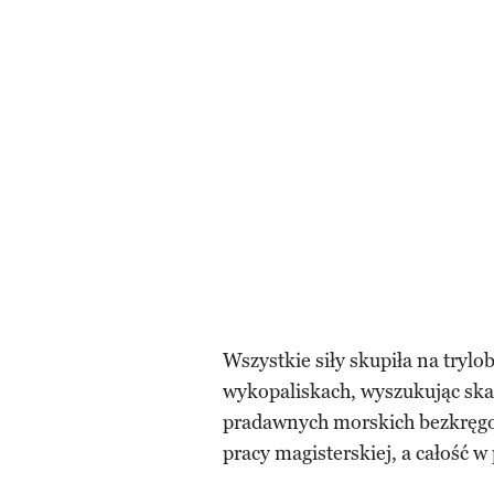
Wszystkie siły skupiła na trylo
wykopaliskach, wyszukując skam
pradawnych morskich bezkręgo
pracy magisterskiej, a całość w