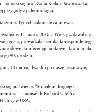
 – śmiała się prof. Zofia Kielan-Jaworowska,
j przygody z paleontologią.
marzenie. Tym chciałam się zajmować.
mawialiśmy 11 marca 2015 r. Wiek już dawał się
owała gości, prowadziła szeroką korespondencję,
ynarodowej konferencji naukowej, która miała
 jej 90. urodzin.
zjum. 13 marca, dwa dni po naszej rozmowie,
ła się po świecie. "Straciłem drogiego
mentora" – napisał dr Richard Cifelli z
History w USA.