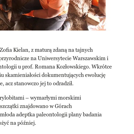
Zofia Kielan, z maturą zdaną na tajnych
 przyrodnicze na Uniwersytecie Warszawskim i
ontologii u prof. Romana Kozłowskiego. Wkrótce
iu skamieniałości dokumentujących ewolucję
, acz stanowczo jej to odradził.
j trylobitami – wymarłymi morskimi
 szczątki znajdowano w Górach
 młoda adeptka paleontologii plany badania
ożyć na później.