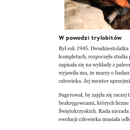
W powodzi trylobitów
Był rok 1945. Dwudziestolatka 
kompletach, rozpoczęła studia
zapisała się na wykłady z pale
wyjawiła mu, że marzy o badan
człowieka. Jej mentor uprzejmie
Sugerował, by zajęła się racze
bezkręgowcami, których liczne
Świętokrzyskich. Rada nierada
ewolucji człowieka musiała odł