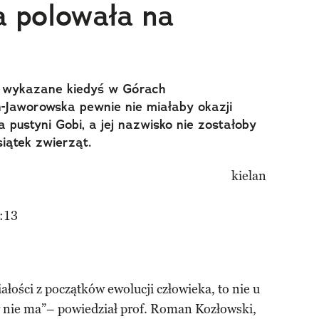
a polowała na
r wykazane kiedyś w Górach
n-Jaworowska pewnie nie miałaby okazji
 pustyni Gobi, a jej nazwisko nie zostałoby
iątek zwierząt.
:13
ałości z początków ewolucji człowieka, to nie u
w nie ma”– powiedział prof. Roman Kozłowski,