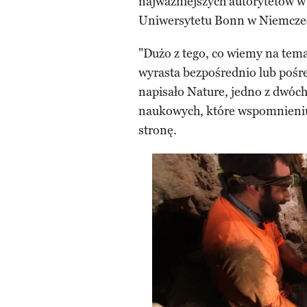
najważniejszych autorytetów w 
Uniwersytetu Bonn w Niemcze
"Dużo z tego, co wiemy na tema
wyrasta bezpośrednio lub pośre
napisało Nature, jedno z dwóc
naukowych, które wspomnieniu
stronę.