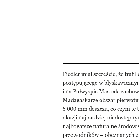
Fiedler miał szczęście, że traf
postępującego w błyskawicznym
i na Półwyspie Masoala zachowa
Madagaskarze obszar pierwotn
5 000 mm deszczu, co czyni te 
okazji najbardziej niedostępny
najbogatsze naturalne środow
przewodników – obeznanych z 