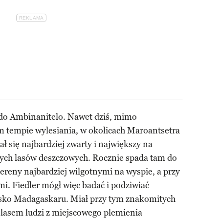
ił do Ambinanitelo. Nawet dziś, mimo
 tempie wylesiania, w okolicach Maroantsetra
ł się najbardziej zwarty i największy na
ych lasów deszczowych. Rocznie spada tam do
tereny najbardziej wilgotnymi na wyspie, a przy
mi. Fiedler mógł więc badać i podziwiać
isko Madagaskaru. Miał przy tym znakomitych
lasem ludzi z miejscowego plemienia