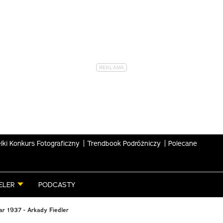
lki Konkurs Fotograficzny
Trendbook Podróżniczy
Polecane
ELER
PODCASTY
r 1937 - Arkady Fiedler