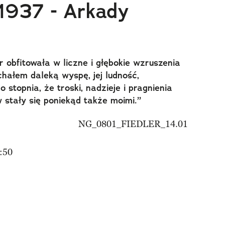
1937 - Arkady
obfitowała w liczne i głębokie wzruszenia
hałem daleką wyspę, jej ludność,
 stopnia, że troski, nadzieje i pragnienia
stały się poniekąd także moimi.”
:50