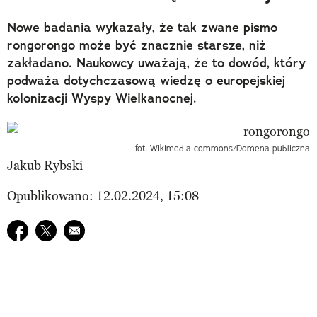
Nowe badania wykazały, że tak zwane pismo
rongorongo może być znacznie starsze, niż
zakładano. Naukowcy uważają, że to dowód, który
podważa dotychczasową wiedzę o europejskiej
kolonizacji Wyspy Wielkanocnej.
fot. Wikimedia commons/Domena publiczna
Jakub Rybski
Opublikowano: 12.02.2024, 15:08
Udostępnij na facebook
Udostępnij na twitter
E-mail do przyjaciela