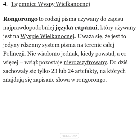
Tajemnice Wyspy Wielkanocnej
Rongorongo
to rodzaj pisma używany do zapisu
najprawdopodobniej
języka rapanui
, który używany
jest na
Wyspie Wielkanocnej
.
Uważa się, że jest to
jedyny rdzenny system pisma na terenie całej
Polinezji
. Nie wiadomo jednak, kiedy powstał, a co
więcej – wciąż pozostaje
nierozszyfrowany
. Do dziś
zachowały się tylko 23 lub 24 artefakty, na których
znajdują się zapisane słowa w rongorongo.