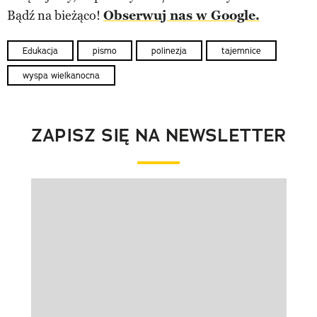
Bądź na bieżąco!
Obserwuj nas w Google.
Edukacja
pismo
polinezja
tajemnice
wyspa wielkanocna
ZAPISZ SIĘ NA NEWSLETTER
Pokazywanie elementu 1 z 1