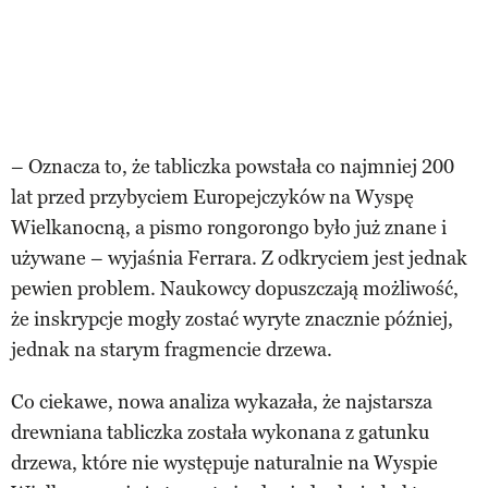
– Oznacza to, że tabliczka powstała co najmniej 200
lat przed przybyciem Europejczyków na Wyspę
Wielkanocną, a pismo rongorongo było już znane i
używane – wyjaśnia Ferrara. Z odkryciem jest jednak
pewien problem. Naukowcy dopuszczają możliwość,
że inskrypcje mogły zostać wyryte znacznie później,
jednak na starym fragmencie drzewa.
Co ciekawe, nowa analiza wykazała, że najstarsza
drewniana tabliczka została wykonana z gatunku
drzewa, które nie występuje naturalnie na Wyspie