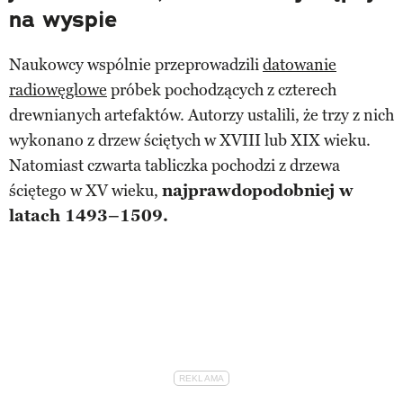
na wyspie
Naukowcy wspólnie przeprowadzili
datowanie
radiowęglowe
próbek pochodzących z czterech
drewnianych artefaktów. Autorzy ustalili, że trzy z nich
wykonano z drzew ściętych w XVIII lub XIX wieku.
Natomiast czwarta tabliczka pochodzi z drzewa
ściętego w XV wieku,
najprawdopodobniej w
latach 1493–1509.