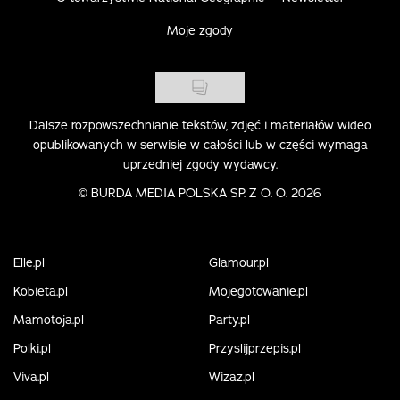
Moje zgody
Dalsze rozpowszechnianie tekstów, zdjęć i materiałów wideo
opublikowanych w serwisie w całości lub w części wymaga
uprzedniej zgody wydawcy.
©
BURDA MEDIA POLSKA SP. Z O. O. 2026
Elle.pl
Glamour.pl
Kobieta.pl
Mojegotowanie.pl
Mamotoja.pl
Party.pl
Polki.pl
Przyslijprzepis.pl
Viva.pl
Wizaz.pl